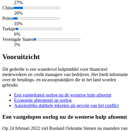
27%
China
20%
Polen
10%
Turkije
6%
Verenigde Staten
5%
Vooruitzicht
Dit gedeelte is een waardevol hulpmiddel voor financieel
medewerkers en credit managers van bedrijven. Het biedt informatie
over de betalings- en incassopraktijken die in het land worden
gebruikt.
Een vastgelopen oorlog nu de westerse hulp afneemt
Economie afgestemd op oorlog
Aanzienlijke dubbele tekorten als gevolg van het conflict
Een vastgelopen oorlog nu de westerse hulp afneemt
Op 24 februari 2022 viel Rusland Oekraïne binnen na maanden van