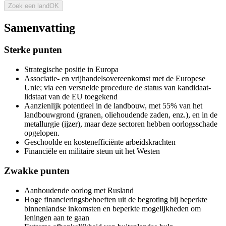
Zoek een land
OK
Samenvatting
Sterke punten
Strategische positie in Europa
Associatie- en vrijhandelsovereenkomst met de Europese
Unie; via een versnelde procedure de status van kandidaat-
lidstaat van de EU toegekend
Aanzienlijk potentieel in de landbouw, met 55% van het
landbouwgrond (granen, oliehoudende zaden, enz.), en in de
metallurgie (ijzer), maar deze sectoren hebben oorlogsschade
opgelopen.
Geschoolde en kostenefficiënte arbeidskrachten
Financiële en militaire steun uit het Westen
Zwakke punten
Aanhoudende oorlog met Rusland
Hoge financieringsbehoeften uit de begroting bij beperkte
binnenlandse inkomsten en beperkte mogelijkheden om
leningen aan te gaan