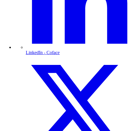
LinkedIn
- Coface