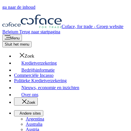
ga naar de inhoud
Coface, for trade - Groep website
Belgium
Terug naar startpagina
Menu
Sluit het menu
Zoek
Kredietverzekering
Bedrijfsinformatie
Commerciële Incasso
Politieke Kredietverzekering
Nieuws, economie en inzichten
Over ons
Zoek
Andere sites
Argentina
Australia
Austria