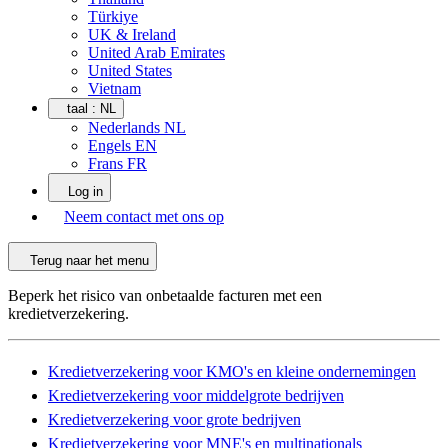
Türkiye
UK & Ireland
United Arab Emirates
United States
Vietnam
taal :
NL
Nederlands NL
Engels EN
Frans FR
Log in
Neem contact met ons op
Terug naar het menu
Beperk het risico van onbetaalde facturen met een
kredietverzekering.
Kredietverzekering voor KMO's en kleine ondernemingen
Kredietverzekering voor middelgrote bedrijven
Kredietverzekering voor grote bedrijven
Kredietverzekering voor MNE's en multinationals