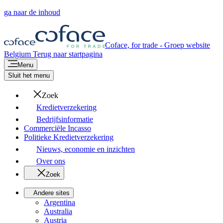
ga naar de inhoud
Coface, for trade - Groep website
Belgium
Terug naar startpagina
Menu
Sluit het menu
Zoek
Kredietverzekering
Bedrijfsinformatie
Commerciële Incasso
Politieke Kredietverzekering
Nieuws, economie en inzichten
Over ons
Zoek
Andere sites
Argentina
Australia
Austria