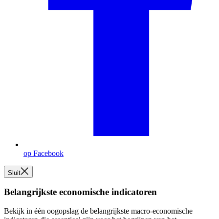
op Facebook
Sluit
Belangrijkste economische indicatoren
Bekijk in één oogopslag de belangrijkste macro-economische