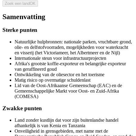
Zoek een land
OK
Samenvatting
Sterke punten
Natuurlijke hulpbronnen: nationale parken, vruchtbare grond,
olie- en delfstofvoorraden, mogelijkheden voor waterkracht
en visserij (het Victoriameer, het Albertmeer en de Nijl)
Internationale steun voor infrastructuurprojecten
Afrika's grootste koffie-exporteur en belangrijke exporteur
van geraffineerd goud
Ontwikkeling van de oliesector en het toerisme
Matig risico op overmatige schuldenlast
Lid van de Oost-Afrikaanse Gemeenschap (EAC) en de
Gemeenschappelijke Markt voor Oost- en Zuid-Afrika
(COMESA)
Zwakke punten
Land zonder kustlijn dat voor zijn buitenlandse handel
afhankelijk is van Kenia en Tanzania
Onveiligheid in grensgebieden, met name met de