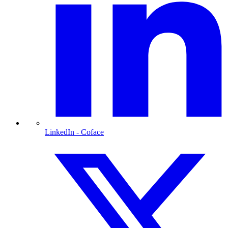
LinkedIn
- Coface