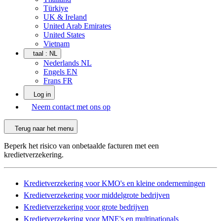
Türkiye
UK & Ireland
United Arab Emirates
United States
Vietnam
taal :
NL
Nederlands NL
Engels EN
Frans FR
Log in
Neem contact met ons op
Terug naar het menu
Beperk het risico van onbetaalde facturen met een
kredietverzekering.
Kredietverzekering voor KMO's en kleine ondernemingen
Kredietverzekering voor middelgrote bedrijven
Kredietverzekering voor grote bedrijven
Kredietverzekering voor MNE's en multinationals