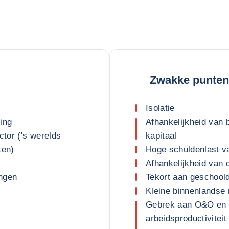
Zwakke punten
Isolatie
ing
Afhankelijkheid van 
tor ('s werelds
kapitaal
ten)
Hoge schuldenlast v
Afhankelijkheid van 
ingen
Tekort aan geschool
Kleine binnenlandse
Gebrek aan O&O en l
arbeidsproductivitei