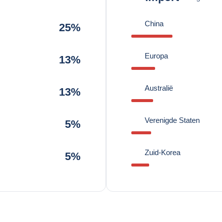
China
25%
Europa
13%
Australië
13%
Verenigde Staten
5%
Zuid-Korea
5%