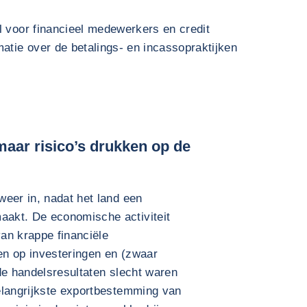
l voor financieel medewerkers en credit
atie over de betalings- en incassopraktijken
maar risico’s drukken op de
eer in, nadat het land een
akt. De economische activiteit
an krappe financiële
n op investeringen en (zwaar
de handelsresultaten slecht waren
elangrijkste exportbestemming van