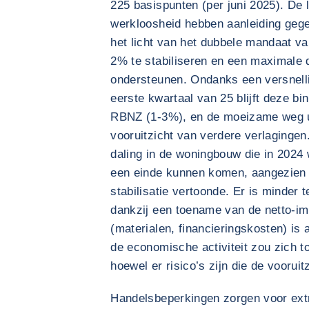
225 basispunten (per juni 2025). De l
werkloosheid hebben aanleiding gege
het licht van het dubbele mandaat v
2% te stabiliseren en een maximale
ondersteunen. Ondanks een versnellin
eerste kwartaal van 25 blijft deze b
RBNZ (1-3%), en de moeizame weg ui
vooruitzicht van verdere verlagingen
daling in de woningbouw die in 2024
een einde kunnen komen, aangezien 
stabilisatie vertoonde. Er is minder
dankzij een toename van de netto-im
(materialen, financieringskosten) is
de economische activiteit zou zich t
hoewel er risico’s zijn die de vooruit
Handelsbeperkingen zorgen voor ext