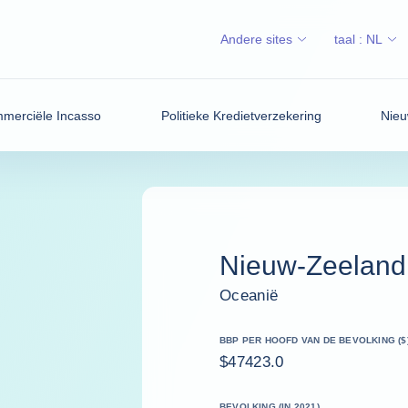
Andere sites
taal :
NL
merciële Incasso
Politieke Kredietverzekering
Nieu
Nieuw-Zeeland
Oceanië
BBP PER HOOFD VAN DE BEVOLKING ($
$47423.0
BEVOLKING (IN 2021)