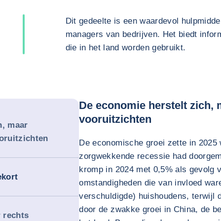
Dit gedeelte is een waardevol hulpmidde
managers van bedrijven. Het biedt inform
die in het land worden gebruikt.
De economie herstelt zich, 
vooruitzichten
h, maar
oruitzichten
De economische groei zette in 2025 w
zorgwekkende recessie had doorgema
kromp in 2024 met 0,5% als gevolg v
kort
omstandigheden die van invloed ware
verschuldigde) huishoudens, terwijl 
door de zwakke groei in China, de b
r rechts