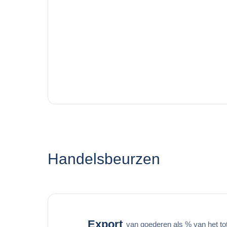
Handelsbeurzen
Export
van goederen als % van het to