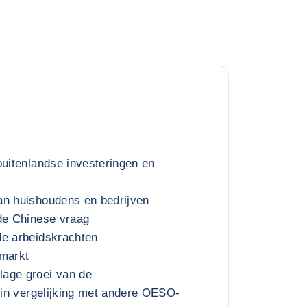
buitenlandse investeringen en
an huishoudens en bedrijven
de Chinese vraag
de arbeidskrachten
 markt
age groei van de
t in vergelijking met andere OESO-