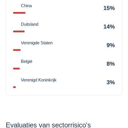
China
15%
Duitsland
14%
Verenigde Staten
9%
België
8%
Verenigd Koninkrijk
3%
Evaluaties van sectorrisico's