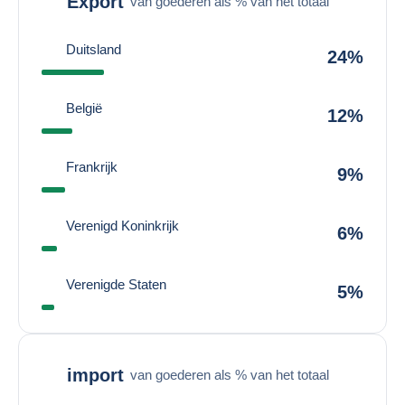
Export
van goederen als % van het totaal
Duitsland
24%
België
12%
Frankrijk
9%
Verenigd Koninkrijk
6%
Verenigde Staten
5%
import
van goederen als % van het totaal