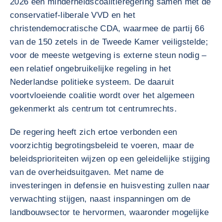
2026 een minderheidscoalitieregering samen met de
conservatief-liberale VVD en het
christendemocratische CDA, waarmee de partij 66
van de 150 zetels in de Tweede Kamer veiligstelde;
voor de meeste wetgeving is externe steun nodig –
een relatief ongebruikelijke regeling in het
Nederlandse politieke systeem. De daaruit
voortvloeiende coalitie wordt over het algemeen
gekenmerkt als centrum tot centrumrechts.
De regering heeft zich ertoe verbonden een
voorzichtig begrotingsbeleid te voeren, maar de
beleidsprioriteiten wijzen op een geleidelijke stijging
van de overheidsuitgaven. Met name de
investeringen in defensie en huisvesting zullen naar
verwachting stijgen, naast inspanningen om de
landbouwsector te hervormen, waaronder mogelijke