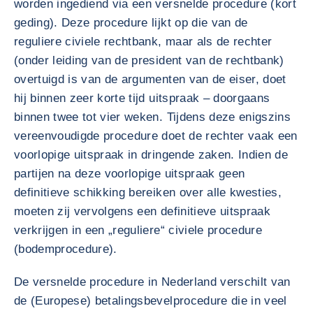
worden ingediend via een versnelde procedure (kort
geding). Deze procedure lijkt op die van de
reguliere civiele rechtbank, maar als de rechter
(onder leiding van de president van de rechtbank)
overtuigd is van de argumenten van de eiser, doet
hij binnen zeer korte tijd uitspraak – doorgaans
binnen twee tot vier weken. Tijdens deze enigszins
vereenvoudigde procedure doet de rechter vaak een
voorlopige uitspraak in dringende zaken. Indien de
partijen na deze voorlopige uitspraak geen
definitieve schikking bereiken over alle kwesties,
moeten zij vervolgens een definitieve uitspraak
verkrijgen in een „reguliere“ civiele procedure
(bodemprocedure).
De versnelde procedure in Nederland verschilt van
de (Europese) betalingsbevelprocedure die in veel