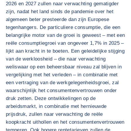
2026 en 2027 zullen naar verwachting gematigder
zijn, nadat het land sinds de pandemie over het
algemeen beter presteerde dan zijn Europese
tegenhangers. De particuliere consumptie, die een
belangrijke motor van de groei is geweest – met een
reële consumptiegroei van ongeveer 1,7% in 2025 –
lijkt aan kracht in te boeten. Een geleidelijke stijging
van de werkloosheid – die naar verwachting
weliswaar op een beheersbaar niveau zal blijven in
vergelijking met het verleden – in combinatie met
een vertraging van de werkgelegenheidsgroei, zal
waarschijnlijk het consumentenvertrouwen onder
druk zetten. Deze ontwikkelingen op de
arbeidsmarkt, in combinatie met hernieuwde
prijsdruk, zullen naar verwachting de reële
koopkracht uithollen en het consumentenvertrouwen
temperen. Ook hogere rentetarieven zullen de