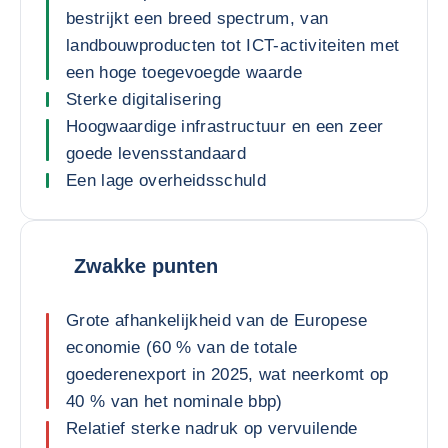
bestrijkt een breed spectrum, van
landbouwproducten tot ICT-activiteiten met
een hoge toegevoegde waarde
Sterke digitalisering
Hoogwaardige infrastructuur en een zeer
goede levensstandaard
Een lage overheidsschuld
Zwakke punten
Grote afhankelijkheid van de Europese
economie (60 % van de totale
goederenexport in 2025, wat neerkomt op
40 % van het nominale bbp)
Relatief sterke nadruk op vervuilende