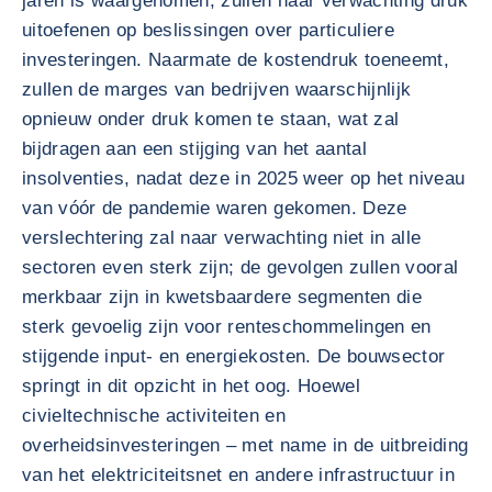
jaren is waargenomen, zullen naar verwachting druk
uitoefenen op beslissingen over particuliere
investeringen. Naarmate de kostendruk toeneemt,
zullen de marges van bedrijven waarschijnlijk
opnieuw onder druk komen te staan, wat zal
bijdragen aan een stijging van het aantal
insolventies, nadat deze in 2025 weer op het niveau
van vóór de pandemie waren gekomen. Deze
verslechtering zal naar verwachting niet in alle
sectoren even sterk zijn; de gevolgen zullen vooral
merkbaar zijn in kwetsbaardere segmenten die
sterk gevoelig zijn voor renteschommelingen en
stijgende input- en energiekosten. De bouwsector
springt in dit opzicht in het oog. Hoewel
civieltechnische activiteiten en
overheidsinvesteringen – met name in de uitbreiding
van het elektriciteitsnet en andere infrastructuur in