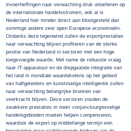
invoerheffingen naar verwachting druk uitoefenen op
de internationale handelsstromen, ook al is
Nederland hier minder direct aan blootgesteld dan
sommige andere zeer open Europese economieën.
Ondanks deze tegenwind zullen de exportprestaties
naar verwachting blijven profiteren van de sterke
positie van Nederland in sectoren met een hoge
toegevoegde waarde. Met name de robuuste vraag
naar IT-apparatuur en de diepgaande integratie van
het land in mondiale waardeketens op het gebied
van halfgeleiders en kunstmatige intelligentie zullen
naar verwachting belangrijke bronnen van
veerkracht blijven. Deze sectoren zouden de
zwakkere prestaties in meer conjunctuurgevoelige
handelsgebieden moeten helpen compenseren,
waardoor de export op middellange termijn een
bescheiden maar stabiliserende bijdrage aan de