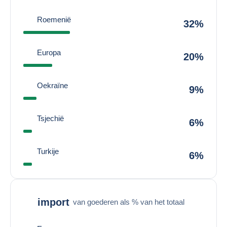
Roemenië
32%
Europa
20%
Oekraïne
9%
Tsjechië
6%
Turkije
6%
import
van goederen als % van het totaal