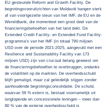
EU gesteunde Reform and Growth Facility. De
begrotingsvooruitzichten van Moldavië hangen sterk
af van voortgezette steun van het IMF, de EU en de
Wereldbank, die momenteel een groot deel van de
financieringsbehoeften van het land dekt. De
Extended Credit Facility- en Extended Fund Facility-
programma’s van het IMF (in totaal 790 miljoen
USD over de periode 2021-2025, aangevuld met een
Resilience and Sustainability Facility van 173
miljoen USD) zijn van cruciaal belang geweest om
de financieringsbehoeften te overbruggen, ondanks
de volatiliteit op de markten. De overheidsschuld
blijft gematigd, maar zal geleidelijk stijgen zonder
aanhoudende begrotingsconsolidatie. De schuld,
waarvan 59 % extern is, bestaat voornamelijk uit
langlopende en concessionele leningen – meer dan
80 % van de externe overheidsschuld is