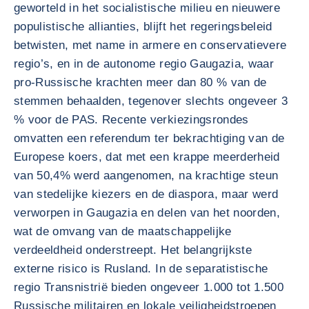
geworteld in het socialistische milieu en nieuwere
populistische allianties, blijft het regeringsbeleid
betwisten, met name in armere en conservatievere
regio’s, en in de autonome regio Gaugazia, waar
pro-Russische krachten meer dan 80 % van de
stemmen behaalden, tegenover slechts ongeveer 3
% voor de PAS. Recente verkiezingsrondes
omvatten een referendum ter bekrachtiging van de
Europese koers, dat met een krappe meerderheid
van 50,4% werd aangenomen, na krachtige steun
van stedelijke kiezers en de diaspora, maar werd
verworpen in Gaugazia en delen van het noorden,
wat de omvang van de maatschappelijke
verdeeldheid onderstreept. Het belangrijkste
externe risico is Rusland. In de separatistische
regio Transnistrië bieden ongeveer 1.000 tot 1.500
Russische militairen en lokale veiligheidstroepen