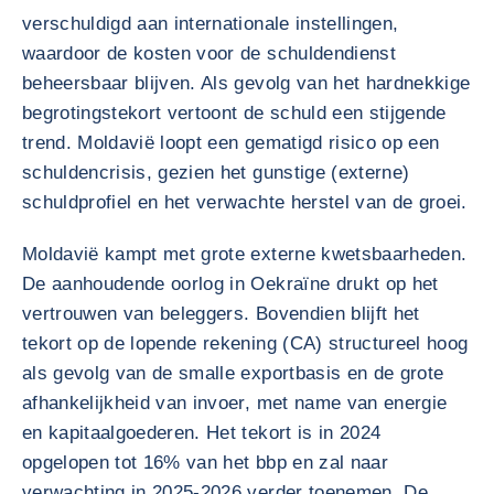
verschuldigd aan internationale instellingen,
waardoor de kosten voor de schuldendienst
beheersbaar blijven. Als gevolg van het hardnekkige
begrotingstekort vertoont de schuld een stijgende
trend. Moldavië loopt een gematigd risico op een
schuldencrisis, gezien het gunstige (externe)
schuldprofiel en het verwachte herstel van de groei.
Moldavië kampt met grote externe kwetsbaarheden.
De aanhoudende oorlog in Oekraïne drukt op het
vertrouwen van beleggers. Bovendien blijft het
tekort op de lopende rekening (CA) structureel hoog
als gevolg van de smalle exportbasis en de grote
afhankelijkheid van invoer, met name van energie
en kapitaalgoederen. Het tekort is in 2024
opgelopen tot 16% van het bbp en zal naar
verwachting in 2025-2026 verder toenemen. De