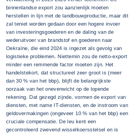
binnenlandse export zou aanzienlijk moeten
herstellen in lijn met de landbouwproductie, maar dit
zal teniet worden gedaan door een hogere invoer
van investeringsgoederen en de daling van de
wederuitvoer van brandstof en goederen naar
Oekraïne, die eind 2024 is ingezet als gevolg van
logistieke problemen. Niettemin zou de netto-export
minder een remmende factor moeten zijn. Het
handelstekort, dat structureel zeer groot is (meer
dan 30 % van het bbp), blijft de belangrijkste
oorzaak van het onevenwicht op de lopende
rekening. Dat gezegd zijnde, vormen de export van
diensten, met name IT-diensten, en de instroom van
geldovermakingen (ongeveer 10 % van het bbp) een
cruciale compensatie. De leu kent een
gecontroleerd zwevend wisselkoersstelsel en is