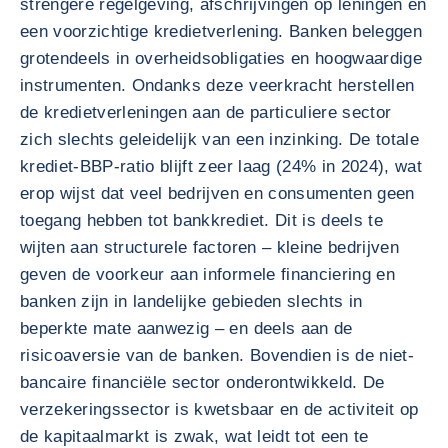
strengere regelgeving, afschrijvingen op leningen en
een voorzichtige kredietverlening. Banken beleggen
grotendeels in overheidsobligaties en hoogwaardige
instrumenten. Ondanks deze veerkracht herstellen
de kredietverleningen aan de particuliere sector
zich slechts geleidelijk van een inzinking. De totale
krediet-BBP-ratio blijft zeer laag (24% in 2024), wat
erop wijst dat veel bedrijven en consumenten geen
toegang hebben tot bankkrediet. Dit is deels te
wijten aan structurele factoren – kleine bedrijven
geven de voorkeur aan informele financiering en
banken zijn in landelijke gebieden slechts in
beperkte mate aanwezig – en deels aan de
risicoaversie van de banken. Bovendien is de niet-
bancaire financiële sector onderontwikkeld. De
verzekeringssector is kwetsbaar en de activiteit op
de kapitaalmarkt is zwak, wat leidt tot een te