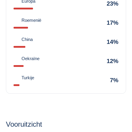
Europa
23%
Roemenië
17%
China
14%
Oekraïne
12%
Turkije
7%
Vooruitzicht