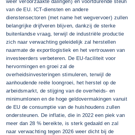
weer veroorzaakte dalingen) en voortdurende steun
van de EU. ICT-diensten en andere
dienstensectoren (met name het wegvervoer) zullen
belangrijke drijfveren blijven, dankzij de sterke
buitenlandse vraag, terwijl de industriële productie
zich naar verwachting geleidelijk zal herstellen
naarmate de exportlogistiek en het vertrouwen van
investeerders verbeteren. De EU-faciliteit voor
hervormingen en groei zal de
overheidsinvesteringen stimuleren, terwijl de
aanhoudende reële loongroei, het herstel op de
arbeidsmarkt, de stijging van de overheids- en
minimumlonen en de hoge geldovermakingen vanuit
de EU de consumptie van de huishoudens zullen
ondersteunen. De inflatie, die in 2022 een piek van
meer dan 28 % bereikte, is sterk gedaald en zal
naar verwachting tegen 2026 weer dicht bij de