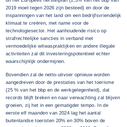
uit het Europees herstelplan (2,3% van het bbp van
2019 moet tegen 2026 zijn besteed) en door de
inspanningen van het land om een bedrijfsvriendelijk
klimaat te creëren, met name voor de
technologiesector. Het aanhoudende risico op
strafrechtelijke sancties in verband met
vermoedelijke witwaspraktijken en andere illegale
activiteiten zal dit investeringspotentieel echter
waarschijnlijk ondermijnen.
Bovendien zal de netto-uitvoer opnieuw worden
aangedreven door de prestaties van het toerisme
(25 % van het bbp en de werkgelegenheid), dat
records blijft breken en naar verwachting zal blijven
groeien, zij het in een gematigder tempo. In de
eerste elf maanden van 2024 lag het aantal
buitenlandse toeristen 20% en 30% boven de