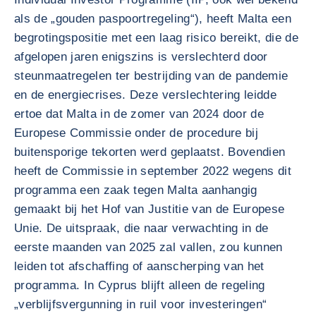
als de „gouden paspoortregeling“), heeft Malta een
begrotingspositie met een laag risico bereikt, die de
afgelopen jaren enigszins is verslechterd door
steunmaatregelen ter bestrijding van de pandemie
en de energiecrises. Deze verslechtering leidde
ertoe dat Malta in de zomer van 2024 door de
Europese Commissie onder de procedure bij
buitensporige tekorten werd geplaatst. Bovendien
heeft de Commissie in september 2022 wegens dit
programma een zaak tegen Malta aanhangig
gemaakt bij het Hof van Justitie van de Europese
Unie. De uitspraak, die naar verwachting in de
eerste maanden van 2025 zal vallen, zou kunnen
leiden tot afschaffing of aanscherping van het
programma. In Cyprus blijft alleen de regeling
„verblijfsvergunning in ruil voor investeringen“