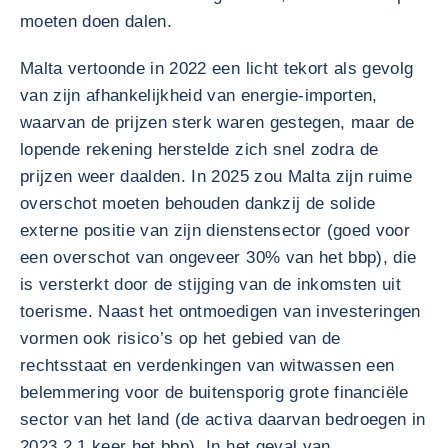
moeten doen dalen.
Malta vertoonde in 2022 een licht tekort als gevolg
van zijn afhankelijkheid van energie-importen,
waarvan de prijzen sterk waren gestegen, maar de
lopende rekening herstelde zich snel zodra de
prijzen weer daalden. In 2025 zou Malta zijn ruime
overschot moeten behouden dankzij de solide
externe positie van zijn dienstensector (goed voor
een overschot van ongeveer 30% van het bbp), die
is versterkt door de stijging van de inkomsten uit
toerisme. Naast het ontmoedigen van investeringen
vormen ook risico’s op het gebied van de
rechtsstaat en verdenkingen van witwassen een
belemmering voor de buitensporig grote financiële
sector van het land (de activa daarvan bedroegen in
2023 2,1 keer het bbp). In het geval van