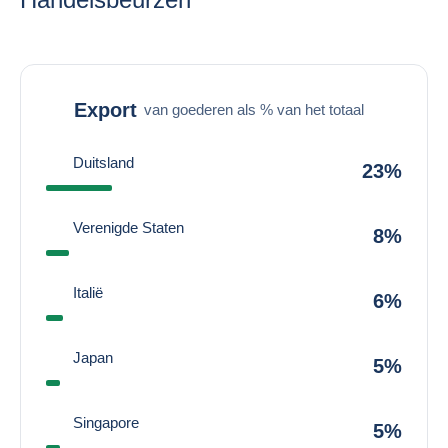
Export
van goederen als % van het totaal
Duitsland
23%
Verenigde Staten
8%
Italië
6%
Japan
5%
Singapore
5%