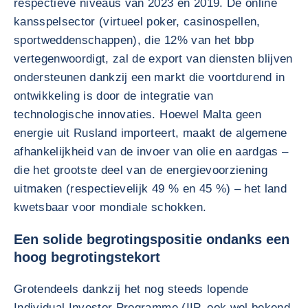
respectieve niveaus van 2023 en 2019. De online
kansspelsector (virtueel poker, casinospellen,
sportweddenschappen), die 12% van het bbp
vertegenwoordigt, zal de export van diensten blijven
ondersteunen dankzij een markt die voortdurend in
ontwikkeling is door de integratie van
technologische innovaties. Hoewel Malta geen
energie uit Rusland importeert, maakt de algemene
afhankelijkheid van de invoer van olie en aardgas –
die het grootste deel van de energievoorziening
uitmaken (respectievelijk 49 % en 45 %) – het land
kwetsbaar voor mondiale schokken.
Een solide begrotingspositie ondanks een
hoog begrotingstekort
Grotendeels dankzij het nog steeds lopende
Individual Investor Programme (IIP, ook wel bekend