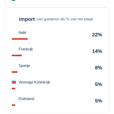
import
van goederen als % van het totaal
Italië
22%
Frankrijk
14%
Spanje
8%
Verenigd Koninkrijk
5%
Duitsland
5%