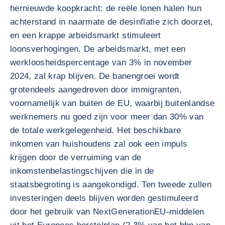
hernieuwde koopkracht: de reële lonen halen hun
achterstand in naarmate de desinflatie zich doorzet,
en een krappe arbeidsmarkt stimuleert
loonsverhogingen. De arbeidsmarkt, met een
werkloosheidspercentage van 3% in november
2024, zal krap blijven. De banengroei wordt
grotendeels aangedreven door immigranten,
voornamelijk van buiten de EU, waarbij buitenlandse
werknemers nu goed zijn voor meer dan 30% van
de totale werkgelegenheid. Het beschikbare
inkomen van huishoudens zal ook een impuls
krijgen door de verruiming van de
inkomstenbelastingschijven die in de
staatsbegroting is aangekondigd. Ten tweede zullen
investeringen deels blijven worden gestimuleerd
door het gebruik van NextGenerationEU-middelen