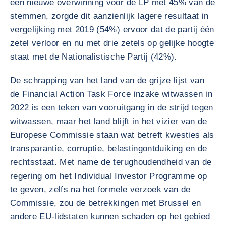
een nieuwe overwinning voor de LP met 45% van de
stemmen, zorgde dit aanzienlijk lagere resultaat in
vergelijking met 2019 (54%) ervoor dat de partij één
zetel verloor en nu met drie zetels op gelijke hoogte
staat met de Nationalistische Partij (42%).
De schrapping van het land van de grijze lijst van
de Financial Action Task Force inzake witwassen in
2022 is een teken van vooruitgang in de strijd tegen
witwassen, maar het land blijft in het vizier van de
Europese Commissie staan wat betreft kwesties als
transparantie, corruptie, belastingontduiking en de
rechtsstaat. Met name de terughoudendheid van de
regering om het Individual Investor Programme op
te geven, zelfs na het formele verzoek van de
Commissie, zou de betrekkingen met Brussel en
andere EU-lidstaten kunnen schaden op het gebied