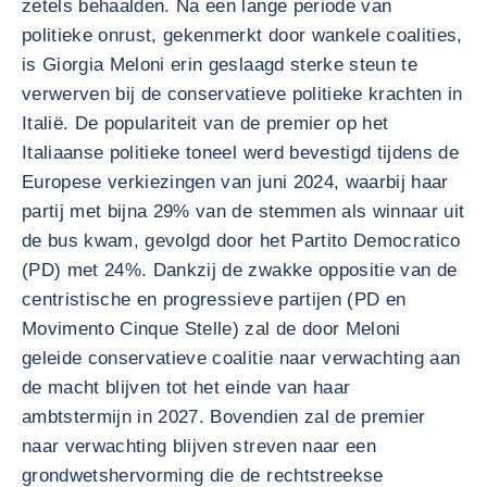
zetels behaalden. Na een lange periode van
politieke onrust, gekenmerkt door wankele coalities,
is Giorgia Meloni erin geslaagd sterke steun te
verwerven bij de conservatieve politieke krachten in
Italië. De populariteit van de premier op het
Italiaanse politieke toneel werd bevestigd tijdens de
Europese verkiezingen van juni 2024, waarbij haar
partij met bijna 29% van de stemmen als winnaar uit
de bus kwam, gevolgd door het Partito Democratico
(PD) met 24%. Dankzij de zwakke oppositie van de
centristische en progressieve partijen (PD en
Movimento Cinque Stelle) zal de door Meloni
geleide conservatieve coalitie naar verwachting aan
de macht blijven tot het einde van haar
ambtstermijn in 2027. Bovendien zal de premier
naar verwachting blijven streven naar een
grondwetshervorming die de rechtstreekse