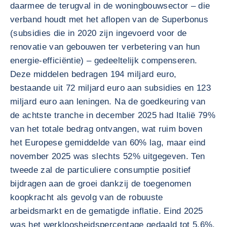
daarmee de terugval in de woningbouwsector – die
verband houdt met het aflopen van de Superbonus
(subsidies die in 2020 zijn ingevoerd voor de
renovatie van gebouwen ter verbetering van hun
energie-efficiëntie) – gedeeltelijk compenseren.
Deze middelen bedragen 194 miljard euro,
bestaande uit 72 miljard euro aan subsidies en 123
miljard euro aan leningen. Na de goedkeuring van
de achtste tranche in december 2025 had Italië 79%
van het totale bedrag ontvangen, wat ruim boven
het Europese gemiddelde van 60% lag, maar eind
november 2025 was slechts 52% uitgegeven. Ten
tweede zal de particuliere consumptie positief
bijdragen aan de groei dankzij de toegenomen
koopkracht als gevolg van de robuuste
arbeidsmarkt en de gematigde inflatie. Eind 2025
was het werkloosheidspercentage gedaald tot 5,6%,