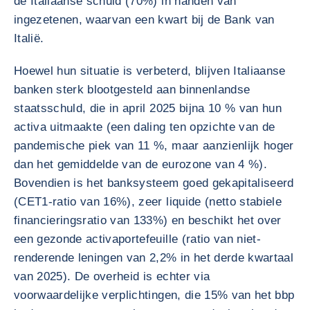
de Italiaanse schuld (70%) in handen van
ingezetenen, waarvan een kwart bij de Bank van
Italië.
Hoewel hun situatie is verbeterd, blijven Italiaanse
banken sterk blootgesteld aan binnenlandse
staatsschuld, die in april 2025 bijna 10 % van hun
activa uitmaakte (een daling ten opzichte van de
pandemische piek van 11 %, maar aanzienlijk hoger
dan het gemiddelde van de eurozone van 4 %).
Bovendien is het banksysteem goed gekapitaliseerd
(CET1-ratio van 16%), zeer liquide (netto stabiele
financieringsratio van 133%) en beschikt het over
een gezonde activaportefeuille (ratio van niet-
renderende leningen van 2,2% in het derde kwartaal
van 2025). De overheid is echter via
voorwaardelijke verplichtingen, die 15% van het bbp