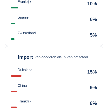
Frankrijk
10%
Spanje
6%
Zwitserland
5%
import
van goederen als % van het totaal
Duitsland
15%
China
9%
Frankrijk
8%