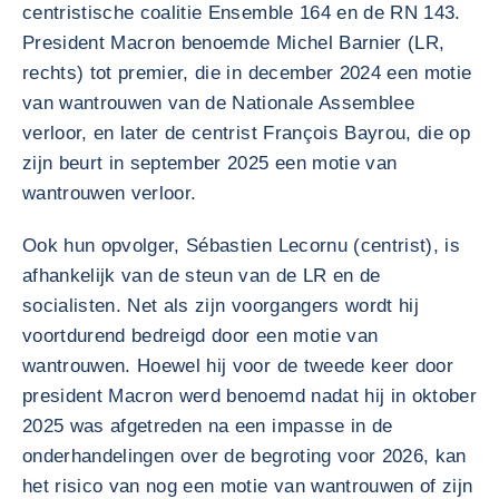
centristische coalitie Ensemble 164 en de RN 143.
President Macron benoemde Michel Barnier (LR,
rechts) tot premier, die in december 2024 een motie
van wantrouwen van de Nationale Assemblee
verloor, en later de centrist François Bayrou, die op
zijn beurt in september 2025 een motie van
wantrouwen verloor.
Ook hun opvolger, Sébastien Lecornu (centrist), is
afhankelijk van de steun van de LR en de
socialisten. Net als zijn voorgangers wordt hij
voortdurend bedreigd door een motie van
wantrouwen. Hoewel hij voor de tweede keer door
president Macron werd benoemd nadat hij in oktober
2025 was afgetreden na een impasse in de
onderhandelingen over de begroting voor 2026, kan
het risico van nog een motie van wantrouwen of zijn