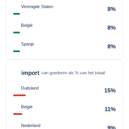
Verenigde Staten
8%
België
8%
Spanje
8%
import
van goederen als % van het totaal
Duitsland
15%
België
11%
Nederland
9%