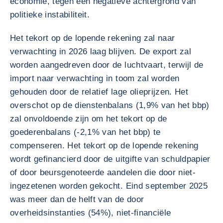
economie, tegen een negatieve achtergrond van
politieke instabiliteit.
Het tekort op de lopende rekening zal naar
verwachting in 2026 laag blijven. De export zal
worden aangedreven door de luchtvaart, terwijl de
import naar verwachting in toom zal worden
gehouden door de relatief lage olieprijzen. Het
overschot op de dienstenbalans (1,9% van het bbp)
zal onvoldoende zijn om het tekort op de
goederenbalans (-2,1% van het bbp) te
compenseren. Het tekort op de lopende rekening
wordt gefinancierd door de uitgifte van schuldpapier
of door beursgenoteerde aandelen die door niet-
ingezetenen worden gekocht. Eind september 2025
was meer dan de helft van de door
overheidsinstanties (54%), niet-financiële