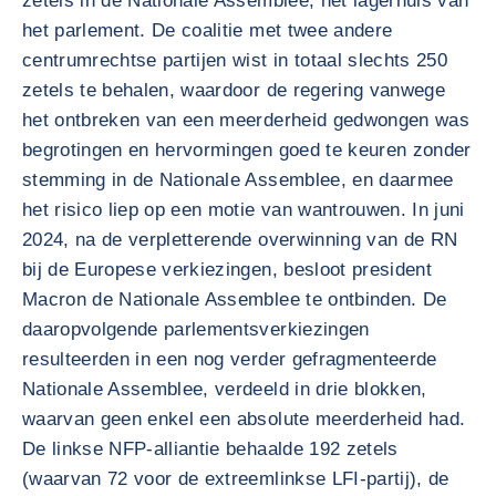
zetels in de Nationale Assemblee, het lagerhuis van
het parlement. De coalitie met twee andere
centrumrechtse partijen wist in totaal slechts 250
zetels te behalen, waardoor de regering vanwege
het ontbreken van een meerderheid gedwongen was
begrotingen en hervormingen goed te keuren zonder
stemming in de Nationale Assemblee, en daarmee
het risico liep op een motie van wantrouwen. In juni
2024, na de verpletterende overwinning van de RN
bij de Europese verkiezingen, besloot president
Macron de Nationale Assemblee te ontbinden. De
daaropvolgende parlementsverkiezingen
resulteerden in een nog verder gefragmenteerde
Nationale Assemblee, verdeeld in drie blokken,
waarvan geen enkel een absolute meerderheid had.
De linkse NFP-alliantie behaalde 192 zetels
(waarvan 72 voor de extreemlinkse LFI-partij), de