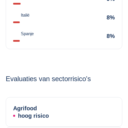
Italië
8%
Spanje
8%
Evaluaties van sectorrisico's
Agrifood
hoog risico