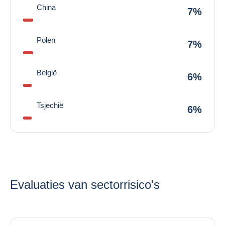
China
7%
Polen
7%
België
6%
Tsjechië
6%
Evaluaties van sectorrisico's