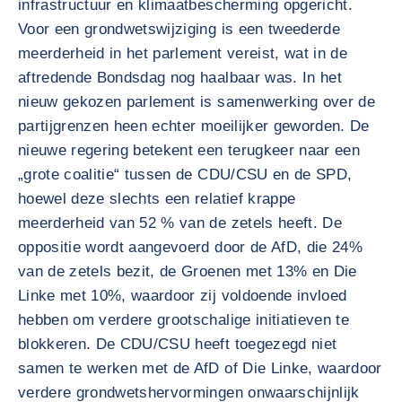
infrastructuur en klimaatbescherming opgericht.
Voor een grondwetswijziging is een tweederde
meerderheid in het parlement vereist, wat in de
aftredende Bondsdag nog haalbaar was. In het
nieuw gekozen parlement is samenwerking over de
partijgrenzen heen echter moeilijker geworden. De
nieuwe regering betekent een terugkeer naar een
„grote coalitie“ tussen de CDU/CSU en de SPD,
hoewel deze slechts een relatief krappe
meerderheid van 52 % van de zetels heeft. De
oppositie wordt aangevoerd door de AfD, die 24%
van de zetels bezit, de Groenen met 13% en Die
Linke met 10%, waardoor zij voldoende invloed
hebben om verdere grootschalige initiatieven te
blokkeren. De CDU/CSU heeft toegezegd niet
samen te werken met de AfD of Die Linke, waardoor
verdere grondwetshervormingen onwaarschijnlijk