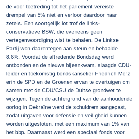
de voor toetreding tot het parlement vereiste
drempel van 5% niet en verloor daardoor haar
zetels. Een soortgelijk lot trof de links-
conservatieve BSW, die eveneens geen
vertegenwoordiging wist te behalen. De Linkse
Partij won daarentegen aan steun en behaalde
8,8%. Voordat de aftredende Bondsdag werd
ontbonden en de nieuwe bijeenkwam, slaagde CDU-
leider en toekomstig bondskanselier Friedrich Merz
erin de SPD en de Groenen ervan te overtuigen om
samen met de CDU/CSU de Duitse grondwet te
wijzigen. Tegen de achtergrond van de aanhoudende
oorlog in Oekraïne werd de schuldrem aangepast,
zodat uitgaven voor defensie en veiligheid kunnen
worden uitgesloten, met een maximum van 1% van
het bbp. Daarnaast werd een speciaal fonds voor