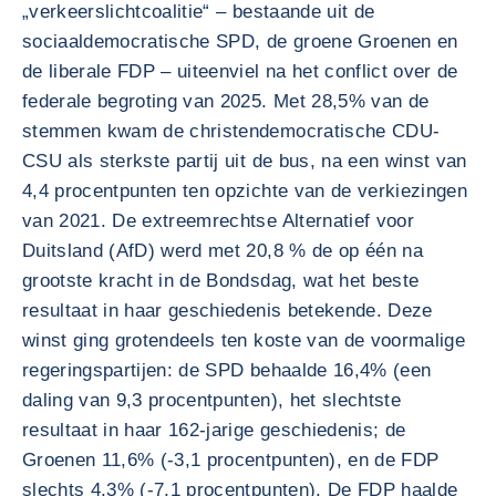
„verkeerslichtcoalitie“ – bestaande uit de
sociaaldemocratische SPD, de groene Groenen en
de liberale FDP – uiteenviel na het conflict over de
federale begroting van 2025. Met 28,5% van de
stemmen kwam de christendemocratische CDU-
CSU als sterkste partij uit de bus, na een winst van
4,4 procentpunten ten opzichte van de verkiezingen
van 2021. De extreemrechtse Alternatief voor
Duitsland (AfD) werd met 20,8 % de op één na
grootste kracht in de Bondsdag, wat het beste
resultaat in haar geschiedenis betekende. Deze
winst ging grotendeels ten koste van de voormalige
regeringspartijen: de SPD behaalde 16,4% (een
daling van 9,3 procentpunten), het slechtste
resultaat in haar 162-jarige geschiedenis; de
Groenen 11,6% (-3,1 procentpunten), en de FDP
slechts 4,3% (-7,1 procentpunten). De FDP haalde