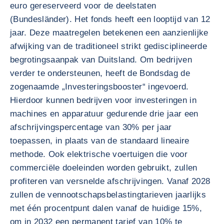
euro gereserveerd voor de deelstaten
(Bundesländer). Het fonds heeft een looptijd van 12
jaar. Deze maatregelen betekenen een aanzienlijke
afwijking van de traditioneel strikt gedisciplineerde
begrotingsaanpak van Duitsland. Om bedrijven
verder te ondersteunen, heeft de Bondsdag de
zogenaamde „Investeringsbooster“ ingevoerd.
Hierdoor kunnen bedrijven voor investeringen in
machines en apparatuur gedurende drie jaar een
afschrijvingspercentage van 30% per jaar
toepassen, in plaats van de standaard lineaire
methode. Ook elektrische voertuigen die voor
commerciële doeleinden worden gebruikt, zullen
profiteren van versnelde afschrijvingen. Vanaf 2028
zullen de vennootschapsbelastingtarieven jaarlijks
met één procentpunt dalen vanaf de huidige 15%,
om in 2032 een permanent tarief van 10% te