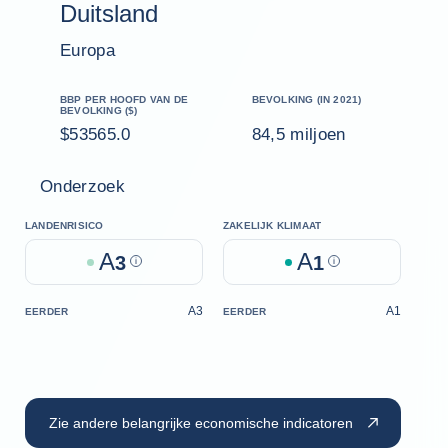
Duitsland
Europa
BBP PER HOOFD VAN DE
BEVOLKING (IN 2021)
BEVOLKING ($)
$53565.0
84,5 miljoen
Onderzoek
LANDENRISICO
ZAKELIJK KLIMAAT
A
A
3
Help
1
Help
A3
A1
EERDER
EERDER
Zie andere belangrijke economische indicatoren