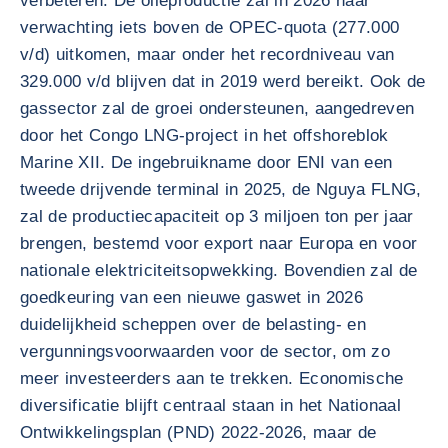
verbeteren. De olieproductie zal in 2026 naar
verwachting iets boven de OPEC-quota (277.000
v/d) uitkomen, maar onder het recordniveau van
329.000 v/d blijven dat in 2019 werd bereikt. Ook de
gassector zal de groei ondersteunen, aangedreven
door het Congo LNG-project in het offshoreblok
Marine XII. De ingebruikname door ENI van een
tweede drijvende terminal in 2025, de Nguya FLNG,
zal de productiecapaciteit op 3 miljoen ton per jaar
brengen, bestemd voor export naar Europa en voor
nationale elektriciteitsopwekking. Bovendien zal de
goedkeuring van een nieuwe gaswet in 2026
duidelijkheid scheppen over de belasting- en
vergunningsvoorwaarden voor de sector, om zo
meer investeerders aan te trekken. Economische
diversificatie blijft centraal staan in het Nationaal
Ontwikkelingsplan (PND) 2022-2026, maar de