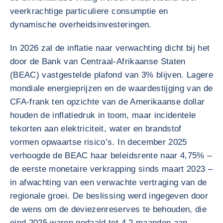
veerkrachtige particuliere consumptie en
dynamische overheidsinvesteringen.
In 2026 zal de inflatie naar verwachting dicht bij het
door de Bank van Centraal-Afrikaanse Staten
(BEAC) vastgestelde plafond van 3% blijven. Lagere
mondiale energieprijzen en de waardestijging van de
CFA-frank ten opzichte van de Amerikaanse dollar
houden de inflatiedruk in toom, maar incidentele
tekorten aan elektriciteit, water en brandstof
vormen opwaartse risico’s. In december 2025
verhoogde de BEAC haar beleidsrente naar 4,75% –
de eerste monetaire verkrapping sinds maart 2023 –
in afwachting van een verwachte vertraging van de
regionale groei. De beslissing werd ingegeven door
de wens om de deviezenreserves te behouden, die
eind 2025 waren gedaald tot 4,2 maanden aan