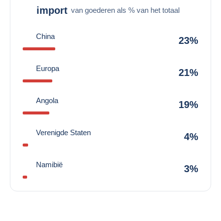
import
van goederen als % van het totaal
China
23%
Europa
21%
Angola
19%
Verenigde Staten
4%
Namibië
3%