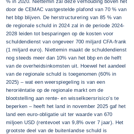
% in 2020. Niettemin zal deze verhouding boven het
door de CEMAC vastgestelde plafond van 70 % van
het bbp blijven. De herstructurering van 85 % van
de regionale schuld in 2024 zal in de periode 2024-
2028 leiden tot besparingen op de kosten voor
schuldendienst van ongeveer 700 miljard CFA-frank
(1 miljard euro). Niettemin maakt de schuldendienst
nog steeds meer dan 10% van het bbp en de helft
van de overheidsinkomsten uit. Hoewel het aandeel
van de regionale schuld is toegenomen (60% in
2025) – wat een weerspiegeling is van een
heroriëntatie op de regionale markt om de
blootstelling aan rente- en wisselkoersrisico’s te
beperken – heeft het land in november 2025 gaf het
land een euro-obligatie uit ter waarde van 670
miljoen USD (rentevoet van 9,8% over 7 jaar). Het
grootste deel van de buitenlandse schuld is