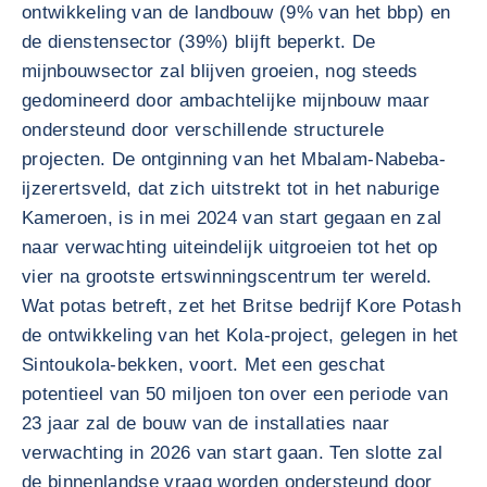
ontwikkeling van de landbouw (9% van het bbp) en
de dienstensector (39%) blijft beperkt. De
mijnbouwsector zal blijven groeien, nog steeds
gedomineerd door ambachtelijke mijnbouw maar
ondersteund door verschillende structurele
projecten. De ontginning van het Mbalam-Nabeba-
ijzerertsveld, dat zich uitstrekt tot in het naburige
Kameroen, is in mei 2024 van start gegaan en zal
naar verwachting uiteindelijk uitgroeien tot het op
vier na grootste ertswinningscentrum ter wereld.
Wat potas betreft, zet het Britse bedrijf Kore Potash
de ontwikkeling van het Kola-project, gelegen in het
Sintoukola-bekken, voort. Met een geschat
potentieel van 50 miljoen ton over een periode van
23 jaar zal de bouw van de installaties naar
verwachting in 2026 van start gaan. Ten slotte zal
de binnenlandse vraag worden ondersteund door