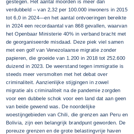
gestegen. Het aantal moorden is meer dan
verdubbeld – van 2,32 per 100.000 inwoners in 2015
tot 6,0 in 2024—en het aantal ontvoeringen bereikte
in 2024 een recordaantal van 868 gevallen, waarvan
het Openbaar Ministerie 40% in verband bracht met
de georganiseerde misdaad. Deze piek viel samen
met een golf van Venezolaanse migratie zonder
papieren, die groeide van 1.200 in 2018 tot 252.600
duizend in 2023. De weerstand tegen immigratie is
steeds meer versmolten met het debat over
criminaliteit. Aanzienlijke stijgingen in zowel
migratie als criminaliteit na de pandemie zorgden
voor een dubbele schok voor een land dat aan geen
van beide gewend was. De noordelijke
woestijngebieden van Chili, die grenzen aan Peru en
Bolivia, zijn een belangrijk brandpunt geworden. De
poreuze grenzen en de grote belastingvrije haven