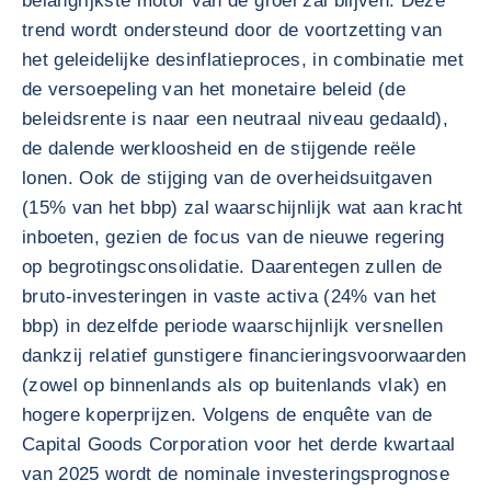
belangrijkste motor van de groei zal blijven. Deze
trend wordt ondersteund door de voortzetting van
het geleidelijke desinflatieproces, in combinatie met
de versoepeling van het monetaire beleid (de
beleidsrente is naar een neutraal niveau gedaald),
de dalende werkloosheid en de stijgende reële
lonen. Ook de stijging van de overheidsuitgaven
(15% van het bbp) zal waarschijnlijk wat aan kracht
inboeten, gezien de focus van de nieuwe regering
op begrotingsconsolidatie. Daarentegen zullen de
bruto-investeringen in vaste activa (24% van het
bbp) in dezelfde periode waarschijnlijk versnellen
dankzij relatief gunstigere financieringsvoorwaarden
(zowel op binnenlands als op buitenlands vlak) en
hogere koperprijzen. Volgens de enquête van de
Capital Goods Corporation voor het derde kwartaal
van 2025 wordt de nominale investeringsprognose