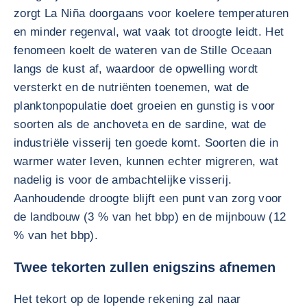
zorgt La Niña doorgaans voor koelere temperaturen
en minder regenval, wat vaak tot droogte leidt. Het
fenomeen koelt de wateren van de Stille Oceaan
langs de kust af, waardoor de opwelling wordt
versterkt en de nutriënten toenemen, wat de
planktonpopulatie doet groeien en gunstig is voor
soorten als de anchoveta en de sardine, wat de
industriële visserij ten goede komt. Soorten die in
warmer water leven, kunnen echter migreren, wat
nadelig is voor de ambachtelijke visserij.
Aanhoudende droogte blijft een punt van zorg voor
de landbouw (3 % van het bbp) en de mijnbouw (12
% van het bbp).
Twee tekorten zullen enigszins afnemen
Het tekort op de lopende rekening zal naar