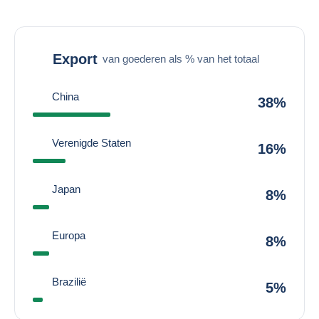
Export
van goederen als % van het totaal
China
38%
Verenigde Staten
16%
Japan
8%
Europa
8%
Brazilië
5%