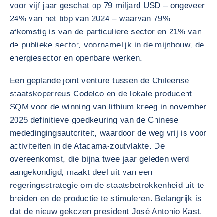
voor vijf jaar geschat op 79 miljard USD – ongeveer
24% van het bbp van 2024 – waarvan 79%
afkomstig is van de particuliere sector en 21% van
de publieke sector, voornamelijk in de mijnbouw, de
energiesector en openbare werken.
Een geplande joint venture tussen de Chileense
staatskoperreus Codelco en de lokale producent
SQM voor de winning van lithium kreeg in november
2025 definitieve goedkeuring van de Chinese
mededingingsautoriteit, waardoor de weg vrij is voor
activiteiten in de Atacama-zoutvlakte. De
overeenkomst, die bijna twee jaar geleden werd
aangekondigd, maakt deel uit van een
regeringsstrategie om de staatsbetrokkenheid uit te
breiden en de productie te stimuleren. Belangrijk is
dat de nieuw gekozen president José Antonio Kast,