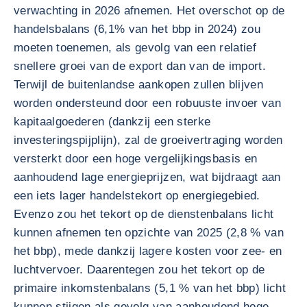
verwachting in 2026 afnemen. Het overschot op de
handelsbalans (6,1% van het bbp in 2024) zou
moeten toenemen, als gevolg van een relatief
snellere groei van de export dan van de import.
Terwijl de buitenlandse aankopen zullen blijven
worden ondersteund door een robuuste invoer van
kapitaalgoederen (dankzij een sterke
investeringspijplijn), zal de groeivertraging worden
versterkt door een hoge vergelijkingsbasis en
aanhoudend lage energieprijzen, wat bijdraagt aan
een iets lager handelstekort op energiegebied.
Evenzo zou het tekort op de dienstenbalans licht
kunnen afnemen ten opzichte van 2025 (2,8 % van
het bbp), mede dankzij lagere kosten voor zee- en
luchtvervoer. Daarentegen zou het tekort op de
primaire inkomstenbalans (5,1 % van het bbp) licht
kunnen stijgen als gevolg van aanhoudend hoge