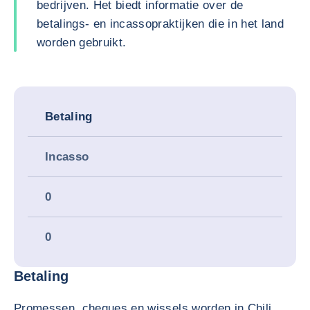
bedrijven. Het biedt informatie over de
betalings- en incassopraktijken die in het land
worden gebruikt.
Betaling
Incasso
0
0
Betaling
Promessen, cheques en wissels worden in Chili