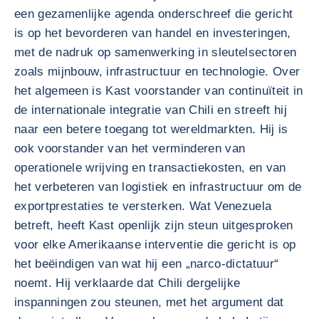
een gezamenlijke agenda onderschreef die gericht
is op het bevorderen van handel en investeringen,
met de nadruk op samenwerking in sleutelsectoren
zoals mijnbouw, infrastructuur en technologie. Over
het algemeen is Kast voorstander van continuïteit in
de internationale integratie van Chili en streeft hij
naar een betere toegang tot wereldmarkten. Hij is
ook voorstander van het verminderen van
operationele wrijving en transactiekosten, en van
het verbeteren van logistiek en infrastructuur om de
exportprestaties te versterken. Wat Venezuela
betreft, heeft Kast openlijk zijn steun uitgesproken
voor elke Amerikaanse interventie die gericht is op
het beëindigen van wat hij een „narco-dictatuur“
noemt. Hij verklaarde dat Chili dergelijke
inspanningen zou steunen, met het argument dat