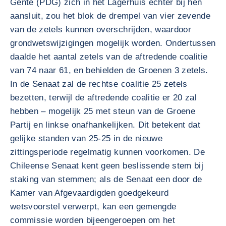
Gente (PDG) zich in het Lagerhuis echter bij hen
aansluit, zou het blok de drempel van vier zevende
van de zetels kunnen overschrijden, waardoor
grondwetswijzigingen mogelijk worden. Ondertussen
daalde het aantal zetels van de aftredende coalitie
van 74 naar 61, en behielden de Groenen 3 zetels.
In de Senaat zal de rechtse coalitie 25 zetels
bezetten, terwijl de aftredende coalitie er 20 zal
hebben – mogelijk 25 met steun van de Groene
Partij en linkse onafhankelijken. Dit betekent dat
gelijke standen van 25-25 in de nieuwe
zittingsperiode regelmatig kunnen voorkomen. De
Chileense Senaat kent geen beslissende stem bij
staking van stemmen; als de Senaat een door de
Kamer van Afgevaardigden goedgekeurd
wetsvoorstel verwerpt, kan een gemengde
commissie worden bijeengeroepen om het