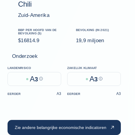
Chili
Zuid-Amerika
BBP PER HOOFD VAN DE
BEVOLKING (IN 2021)
BEVOLKING ($)
$16814.9
19,9 miljoen
Onderzoek
LANDENRISICO
ZAKELIJK KLIMAAT
A
A
3
Help
3
Help
A3
A3
EERDER
EERDER
Zie andere belangrijke economische indicatoren