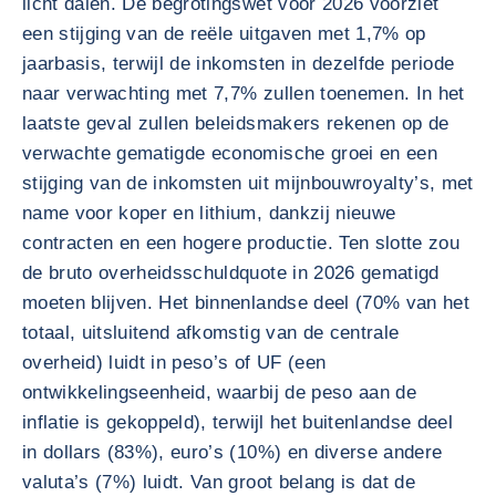
licht dalen. De begrotingswet voor 2026 voorziet
een stijging van de reële uitgaven met 1,7% op
jaarbasis, terwijl de inkomsten in dezelfde periode
naar verwachting met 7,7% zullen toenemen. In het
laatste geval zullen beleidsmakers rekenen op de
verwachte gematigde economische groei en een
stijging van de inkomsten uit mijnbouwroyalty’s, met
name voor koper en lithium, dankzij nieuwe
contracten en een hogere productie. Ten slotte zou
de bruto overheidsschuldquote in 2026 gematigd
moeten blijven. Het binnenlandse deel (70% van het
totaal, uitsluitend afkomstig van de centrale
overheid) luidt in peso’s of UF (een
ontwikkelingseenheid, waarbij de peso aan de
inflatie is gekoppeld), terwijl het buitenlandse deel
in dollars (83%), euro’s (10%) en diverse andere
valuta’s (7%) luidt. Van groot belang is dat de