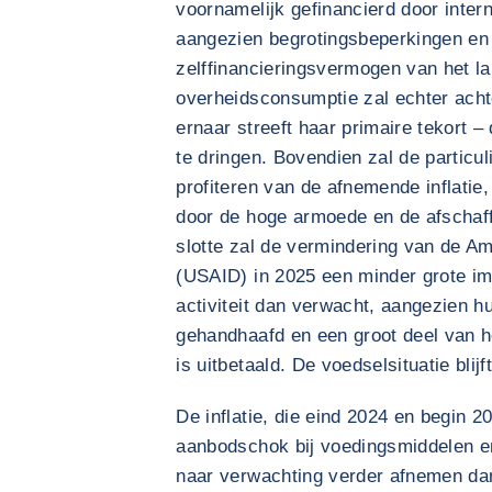
voornamelijk gefinancierd door interna
aangezien begrotingsbeperkingen en
zelffinancieringsvermogen van het l
overheidsconsumptie zal echter acht
ernaar streeft haar primaire tekort – 
te dringen. Bovendien zal de particu
profiteren van de afnemende inflati
door de hoge armoede en de afschaffi
slotte zal de vermindering van de A
(USAID) in 2025 een minder grote i
activiteit dan verwacht, aangezien hu
gehandhaafd en een groot deel van h
is uitbetaald. De voedselsituatie blij
De inflatie, die eind 2024 en begin 
aanbodschok bij voedingsmiddelen en 
naar verwachting verder afnemen dan