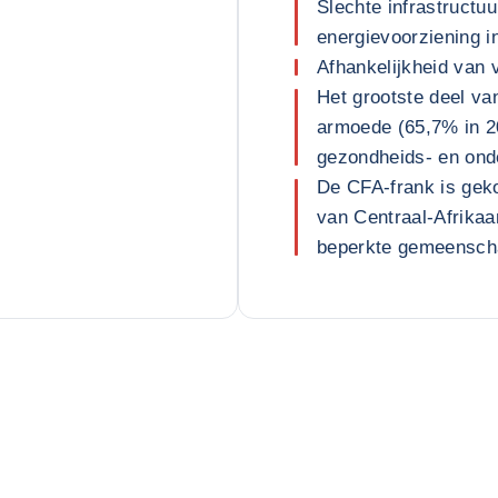
Slechte infrastructu
energievoorziening i
Afhankelijkheid van 
Het grootste deel va
armoede (65,7% in 2
gezondheids- en on
De CFA-frank is gek
van Centraal-Afrika
beperkte gemeenscha