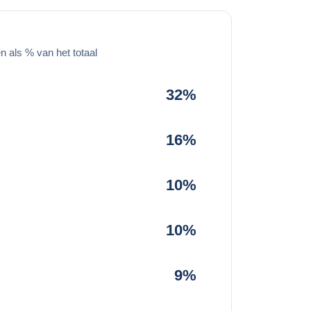
 als % van het totaal
32%
16%
10%
10%
9%