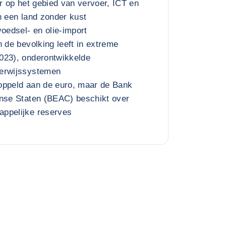
ur op het gebied van vervoer, ICT en
n een land zonder kust
voedsel- en olie-import
n de bevolking leeft in extreme
023), onderontwikkelde
derwijssystemen
oppeld aan de euro, maar de Bank
anse Staten (BEAC) beschikt over
ppelijke reserves