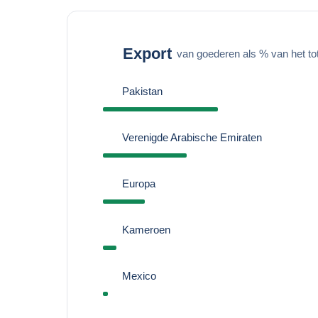
Export
van goederen als % van het to
Pakistan
Verenigde Arabische Emiraten
Europa
Kameroen
Mexico