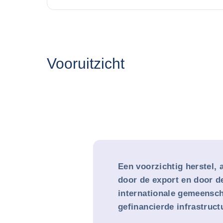
Vooruitzicht
Een voorzichtig herstel,
door de export en door d
internationale gemeensc
gefinancierde infrastruct