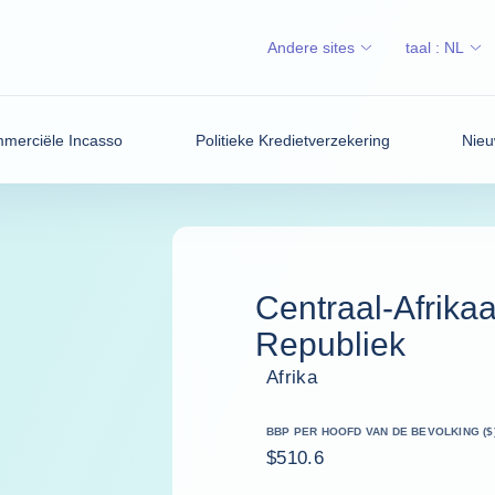
Andere sites
taal :
NL
merciële Incasso
Politieke Kredietverzekering
Nieu
Centraal-Afrika
Republiek
Afrika
BBP PER HOOFD VAN DE BEVOLKING ($
$510.6