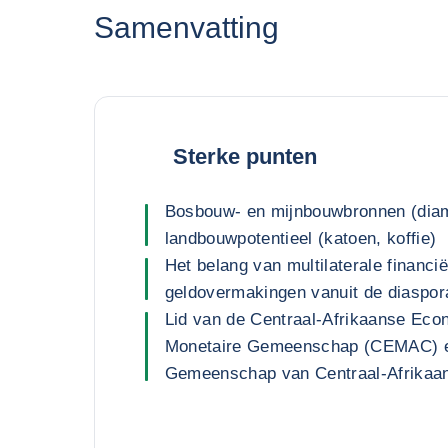
Samenvatting
Sterke punten
Bosbouw- en mijnbouwbronnen (diam
landbouwpotentieel (katoen, koffie)
Het belang van multilaterale financi
geldovermakingen vanuit de diaspor
Lid van de Centraal-Afrikaanse Ec
Monetaire Gemeenschap (CEMAC) 
Gemeenschap van Centraal-Afrikaa