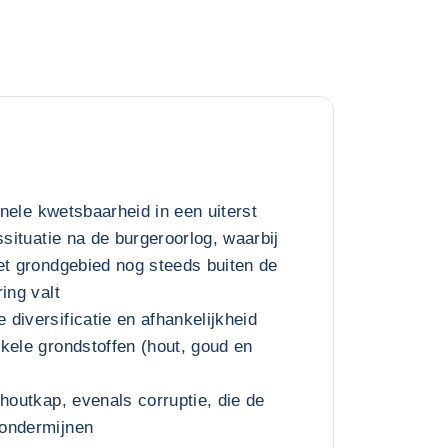
ionele kwetsbaarheid in een uiterst
ssituatie na de burgeroorlog, waarbij
et grondgebied nog steeds buiten de
ing valt
diversificatie en afhankelijkheid
kele grondstoffen (hout, goud en
 houtkap, evenals corruptie, die de
ondermijnen