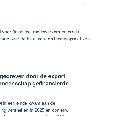
l voor financieel medewerkers en credit
atie over de betalings- en incassopraktijken
ngedreven door de export
gemeenschap gefinancierde
aarin een einde kwam aan de
ting versnellen in 2025 en opnieuw