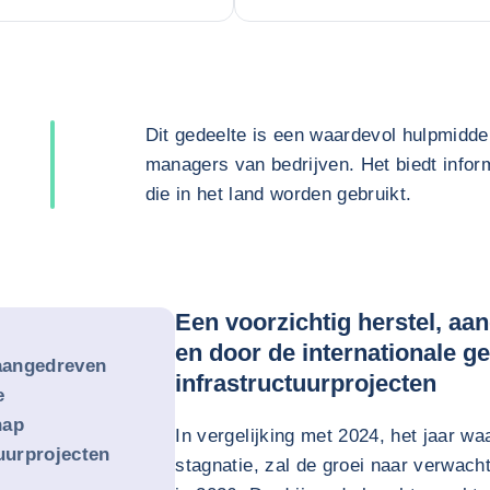
Dit gedeelte is een waardevol hulpmidde
managers van bedrijven. Het biedt inform
die in het land worden gebruikt.
Een voorzichtig herstel, aa
en door de internationale 
 aangedreven
infrastructuurprojecten
e
hap
In vergelijking met 2024, het jaar w
uurprojecten
stagnatie, zal de groei naar verwach