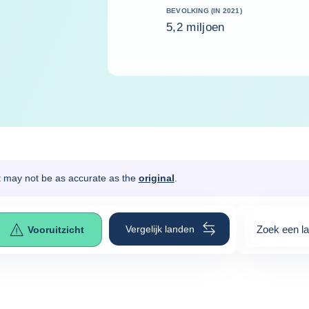
BEVOLKING (IN 2021)
5,2 miljoen
It may not be as accurate as the
original
.
Vergelijk landen
Zoek een l
Vooruitzicht
0
suggestio