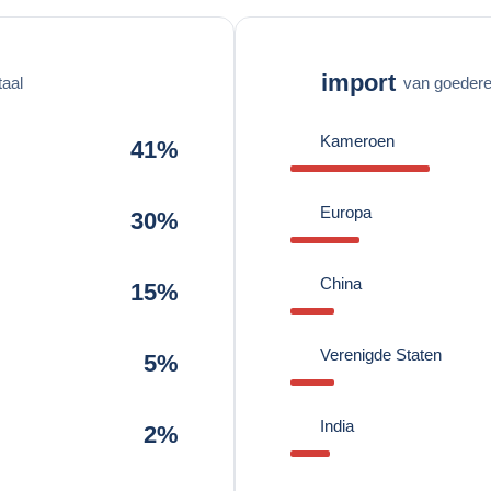
import
taal
van goederen
Kameroen
41%
Europa
30%
China
15%
Verenigde Staten
5%
India
2%