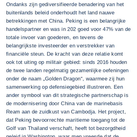
Ondanks zijn gediversifieerde benadering van het
buitenlands beleid onderhoudt het land nauwe
betrekkingen met China. Peking is een belangrijke
handelspartner en was in 202 goed voor 47% van de
totale invoer van goederen, en tevens de
belangrijkste investeerder en verstrekker van
financiële steun. De kracht van deze relatie komt
ook tot uiting op militair gebied: sinds 2016 houden
de twee landen regelmatig gezamenlijke oefeningen
onder de naam „Golden Dragon“, waarmee zij hun
samenwerking op defensiegebied illustreren. Een
ander symbool van dit strategische partnerschap is
de modernisering door China van de marinebasis
Ream aan de zuidkust van Cambodja. Het project,
dat Peking bevoorrechte maritieme toegang tot de
Golf van Thailand verschaft, heeft tot bezorgdheid
geleid in Washington, waar men vreesde dat de