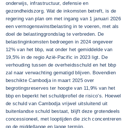
onderwijs, infrastructuur, defensie en
gezondheidszorg. Wat de inkomsten betreft, is de
regering van plan om met ingang van 1 januari 2026
een vermogenswinstbelasting in te voeren, met als
doel de belastinggrondslag te verbreden. De
belastinginkomsten bedroegen in 2024 ongeveer
12% van het bbp, wat onder het gemiddelde van
19,5% in de regio Azië-Pacific in 2023 ligt. De
verhouding tussen de overheidsschuld en het bbp
zal naar verwachting gematigd blijven. Bovendien
beschikte Cambodja in maart 2025 over
begrotingsreserves ter hoogte van 11,9% van het
bbp en beperkt het schuldprofiel de risico’s. Hoewel
de schuld van Cambodja vrijwel uitsluitend uit
buitenlandse schuld bestaat, blijft deze grotendeels
concessioneel, met looptijden die zich concentreren
op de middellange en lange termijn.