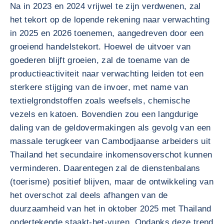
Na in 2023 en 2024 vrijwel te zijn verdwenen, zal
het tekort op de lopende rekening naar verwachting
in 2025 en 2026 toenemen, aangedreven door een
groeiend handelstekort. Hoewel de uitvoer van
goederen blijft groeien, zal de toename van de
productieactiviteit naar verwachting leiden tot een
sterkere stijging van de invoer, met name van
textielgrondstoffen zoals weefsels, chemische
vezels en katoen. Bovendien zou een langdurige
daling van de geldovermakingen als gevolg van een
massale terugkeer van Cambodjaanse arbeiders uit
Thailand het secundaire inkomensoverschot kunnen
verminderen. Daarentegen zal de dienstenbalans
(toerisme) positief blijven, maar de ontwikkeling van
het overschot zal deels afhangen van de
duurzaamheid van het in oktober 2025 met Thailand
ondertekende staakt-het-vuren. Ondanks deze trend