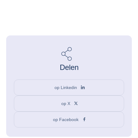
Delen
op Linkedin
op X
op Facebook