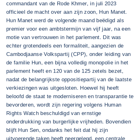
commandant van de Rode Khmer, in juli 2023
officieel de macht over aan zijn zoon, Hun Manet.
Hun Manet werd de volgende maand beëdigd als
premier voor een ambtstermijn van vijf jaar, na een
motie van vertrouwen in het parlement. Dit was
echter grotendeels een formaliteit, aangezien de
Cambodjaanse Volkspartij (CPP), onder leiding van
de familie Hun, een bijna volledig monopolie in het
parlement heeft en 120 van de 125 zetels bezet,
nadat de belangrijkste oppositiepartij van de laatste
verkiezingen was uitgesloten. Hoewel hij heeft
beloofd de staat te moderniseren en transparantie te
bevorderen, wordt zijn regering volgens Human
Rights Watch beschuldigd van ernstige
onderdrukking van burgerlijke vrijheden. Bovendien
blijft Hun Sen, ondanks het feit dat hij zijn
uitvoerende taken heeft neergelegd, een centrale