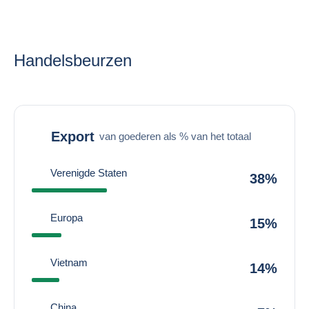
Handelsbeurzen
Export
van goederen als % van het totaal
Verenigde Staten
38%
Europa
15%
Vietnam
14%
China