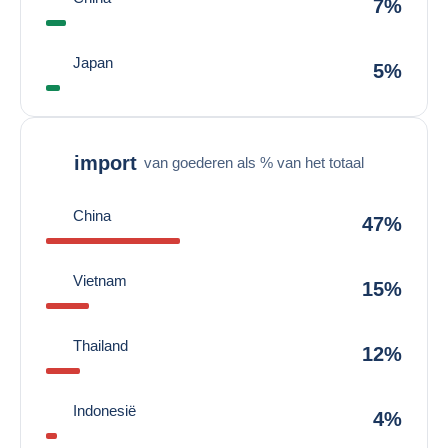
7%
Japan
5%
import
van goederen als % van het totaal
China
47%
Vietnam
15%
Thailand
12%
Indonesië
4%