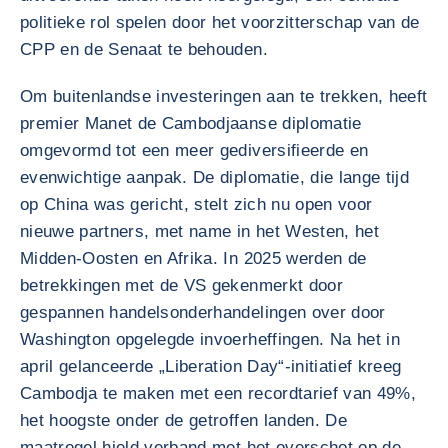
politieke rol spelen door het voorzitterschap van de
CPP en de Senaat te behouden.
Om buitenlandse investeringen aan te trekken, heeft
premier Manet de Cambodjaanse diplomatie
omgevormd tot een meer gediversifieerde en
evenwichtige aanpak. De diplomatie, die lange tijd
op China was gericht, stelt zich nu open voor
nieuwe partners, met name in het Westen, het
Midden-Oosten en Afrika. In 2025 werden de
betrekkingen met de VS gekenmerkt door
gespannen handelsonderhandelingen over door
Washington opgelegde invoerheffingen. Na het in
april gelanceerde „Liberation Day“-initiatief kreeg
Cambodja te maken met een recordtarief van 49%,
het hoogste onder de getroffen landen. De
maatregel hield verband met het overschot op de