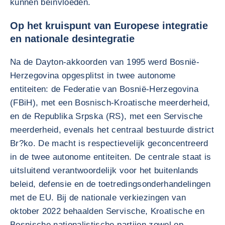
kunnen beïnvloeden.
Op het kruispunt van Europese integratie
en nationale desintegratie
Na de Dayton-akkoorden van 1995 werd Bosnië-
Herzegovina opgesplitst in twee autonome
entiteiten: de Federatie van Bosnië-Herzegovina
(FBiH), met een Bosnisch-Kroatische meerderheid,
en de Republika Srpska (RS), met een Servische
meerderheid, evenals het centraal bestuurde district
Br?ko. De macht is respectievelijk geconcentreerd
in de twee autonome entiteiten. De centrale staat is
uitsluitend verantwoordelijk voor het buitenlands
beleid, defensie en de toetredingsonderhandelingen
met de EU. Bij de nationale verkiezingen van
oktober 2022 behaalden Servische, Kroatische en
Bosnische nationalistische partijen zowel op