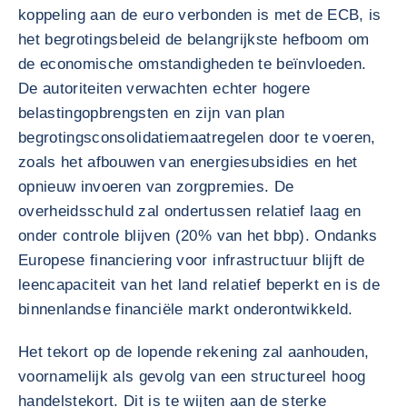
koppeling aan de euro verbonden is met de ECB, is
het begrotingsbeleid de belangrijkste hefboom om
de economische omstandigheden te beïnvloeden.
De autoriteiten verwachten echter hogere
belastingopbrengsten en zijn van plan
begrotingsconsolidatiemaatregelen door te voeren,
zoals het afbouwen van energiesubsidies en het
opnieuw invoeren van zorgpremies. De
overheidsschuld zal ondertussen relatief laag en
onder controle blijven (20% van het bbp). Ondanks
Europese financiering voor infrastructuur blijft de
leencapaciteit van het land relatief beperkt en is de
binnenlandse financiële markt onderontwikkeld.
Het tekort op de lopende rekening zal aanhouden,
voornamelijk als gevolg van een structureel hoog
handelstekort. Dit is te wijten aan de sterke