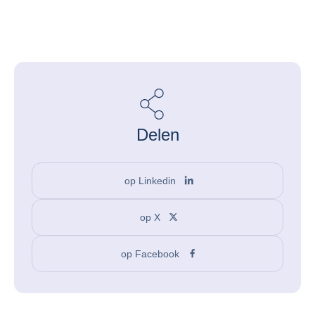
Delen
op Linkedin
op X
op Facebook