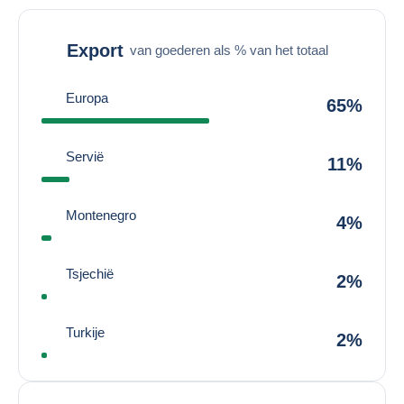
Export
van goederen als % van het totaal
Europa
65%
Servië
11%
Montenegro
4%
Tsjechië
2%
Turkije
2%