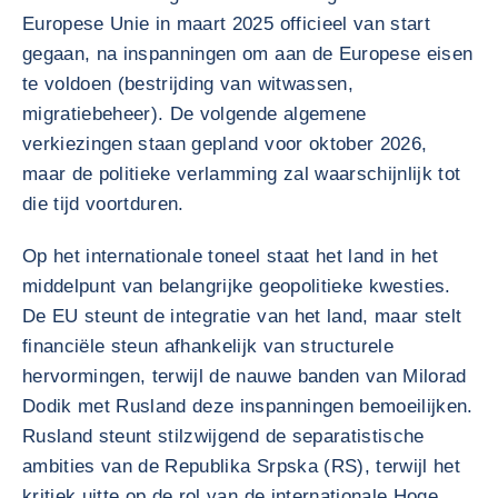
Europese Unie in maart 2025 officieel van start
gegaan, na inspanningen om aan de Europese eisen
te voldoen (bestrijding van witwassen,
migratiebeheer). De volgende algemene
verkiezingen staan gepland voor oktober 2026,
maar de politieke verlamming zal waarschijnlijk tot
die tijd voortduren.
Op het internationale toneel staat het land in het
middelpunt van belangrijke geopolitieke kwesties.
De EU steunt de integratie van het land, maar stelt
financiële steun afhankelijk van structurele
hervormingen, terwijl de nauwe banden van Milorad
Dodik met Rusland deze inspanningen bemoeilijken.
Rusland steunt stilzwijgend de separatistische
ambities van de Republika Srpska (RS), terwijl het
kritiek uitte op de rol van de internationale Hoge