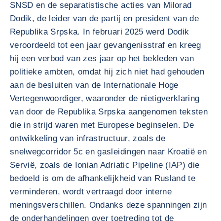
SNSD en de separatistische acties van Milorad
Dodik, de leider van de partij en president van de
Republika Srpska. In februari 2025 werd Dodik
veroordeeld tot een jaar gevangenisstraf en kreeg
hij een verbod van zes jaar op het bekleden van
politieke ambten, omdat hij zich niet had gehouden
aan de besluiten van de Internationale Hoge
Vertegenwoordiger, waaronder de nietigverklaring
van door de Republika Srpska aangenomen teksten
die in strijd waren met Europese beginselen. De
ontwikkeling van infrastructuur, zoals de
snelwegcorridor 5c en gasleidingen naar Kroatië en
Servië, zoals de Ionian Adriatic Pipeline (IAP) die
bedoeld is om de afhankelijkheid van Rusland te
verminderen, wordt vertraagd door interne
meningsverschillen. Ondanks deze spanningen zijn
de onderhandelingen over toetreding tot de