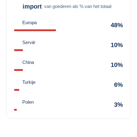
import
van goederen als % van het totaal
Europa
48%
Servië
10%
China
10%
Turkije
6%
Polen
3%