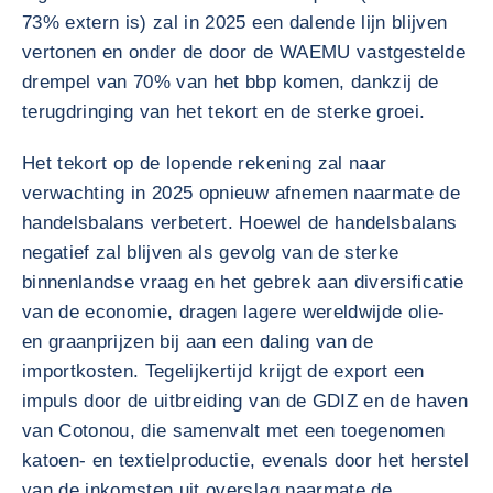
73% extern is) zal in 2025 een dalende lijn blijven
vertonen en onder de door de WAEMU vastgestelde
drempel van 70% van het bbp komen, dankzij de
terugdringing van het tekort en de sterke groei.
Het tekort op de lopende rekening zal naar
verwachting in 2025 opnieuw afnemen naarmate de
handelsbalans verbetert. Hoewel de handelsbalans
negatief zal blijven als gevolg van de sterke
binnenlandse vraag en het gebrek aan diversificatie
van de economie, dragen lagere wereldwijde olie-
en graanprijzen bij aan een daling van de
importkosten. Tegelijkertijd krijgt de export een
impuls door de uitbreiding van de GDIZ en de haven
van Cotonou, die samenvalt met een toegenomen
katoen- en textielproductie, evenals door het herstel
van de inkomsten uit overslag naarmate de