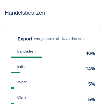
Handelsbeurzen
Export
van goederen als % van het totaal
Bangladesh
46%
India
14%
Tsjaad
5%
China
5%