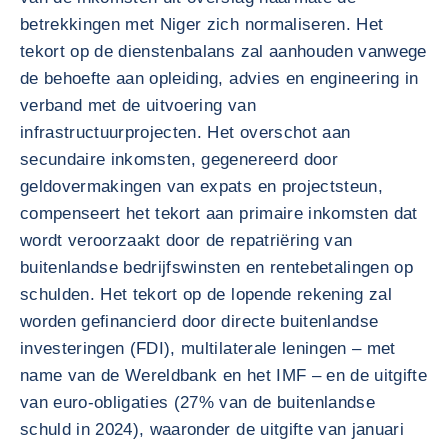
betrekkingen met Niger zich normaliseren. Het
tekort op de dienstenbalans zal aanhouden vanwege
de behoefte aan opleiding, advies en engineering in
verband met de uitvoering van
infrastructuurprojecten. Het overschot aan
secundaire inkomsten, gegenereerd door
geldovermakingen van expats en projectsteun,
compenseert het tekort aan primaire inkomsten dat
wordt veroorzaakt door de repatriëring van
buitenlandse bedrijfswinsten en rentebetalingen op
schulden. Het tekort op de lopende rekening zal
worden gefinancierd door directe buitenlandse
investeringen (FDI), multilaterale leningen – met
name van de Wereldbank en het IMF – en de uitgifte
van euro-obligaties (27% van de buitenlandse
schuld in 2024), waaronder de uitgifte van januari