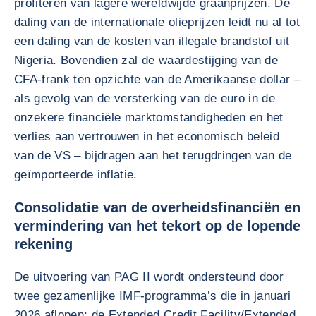
profiteren van lagere wereldwijde graanprijzen. De
daling van de internationale olieprijzen leidt nu al tot
een daling van de kosten van illegale brandstof uit
Nigeria. Bovendien zal de waardestijging van de
CFA-frank ten opzichte van de Amerikaanse dollar –
als gevolg van de versterking van de euro in de
onzekere financiële marktomstandigheden en het
verlies aan vertrouwen in het economisch beleid
van de VS – bijdragen aan het terugdringen van de
geïmporteerde inflatie.
Consolidatie van de overheidsfinanciën en
vermindering van het tekort op de lopende
rekening
De uitvoering van PAG II wordt ondersteund door
twee gezamenlijke IMF-programma’s die in januari
2026 aflopen: de Extended Credit Facility/Extended