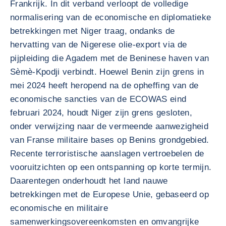
Frankrijk. In dit verband verloopt de volledige
normalisering van de economische en diplomatieke
betrekkingen met Niger traag, ondanks de
hervatting van de Nigerese olie-export via de
pijpleiding die Agadem met de Beninese haven van
Sèmè-Kpodji verbindt. Hoewel Benin zijn grens in
mei 2024 heeft heropend na de opheffing van de
economische sancties van de ECOWAS eind
februari 2024, houdt Niger zijn grens gesloten,
onder verwijzing naar de vermeende aanwezigheid
van Franse militaire bases op Benins grondgebied.
Recente terroristische aanslagen vertroebelen de
vooruitzichten op een ontspanning op korte termijn.
Daarentegen onderhoudt het land nauwe
betrekkingen met de Europese Unie, gebaseerd op
economische en militaire
samenwerkingsovereenkomsten en omvangrijke