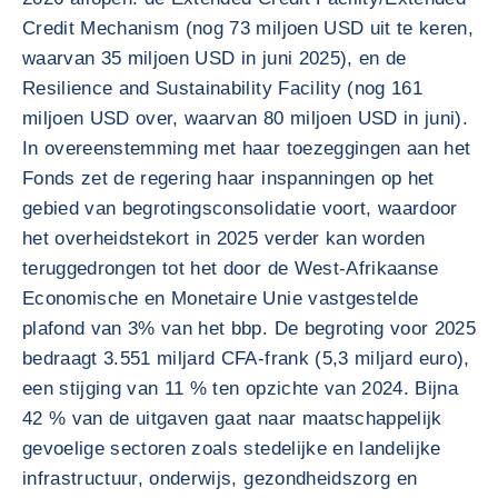
Credit Mechanism (nog 73 miljoen USD uit te keren,
waarvan 35 miljoen USD in juni 2025), en de
Resilience and Sustainability Facility (nog 161
miljoen USD over, waarvan 80 miljoen USD in juni).
In overeenstemming met haar toezeggingen aan het
Fonds zet de regering haar inspanningen op het
gebied van begrotingsconsolidatie voort, waardoor
het overheidstekort in 2025 verder kan worden
teruggedrongen tot het door de West-Afrikaanse
Economische en Monetaire Unie vastgestelde
plafond van 3% van het bbp. De begroting voor 2025
bedraagt 3.551 miljard CFA-frank (5,3 miljard euro),
een stijging van 11 % ten opzichte van 2024. Bijna
42 % van de uitgaven gaat naar maatschappelijk
gevoelige sectoren zoals stedelijke en landelijke
infrastructuur, onderwijs, gezondheidszorg en