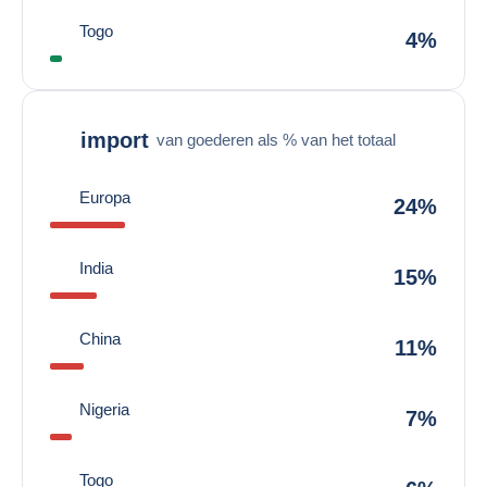
Togo
4%
import
van goederen als % van het totaal
Europa
24%
India
15%
China
11%
Nigeria
7%
Togo