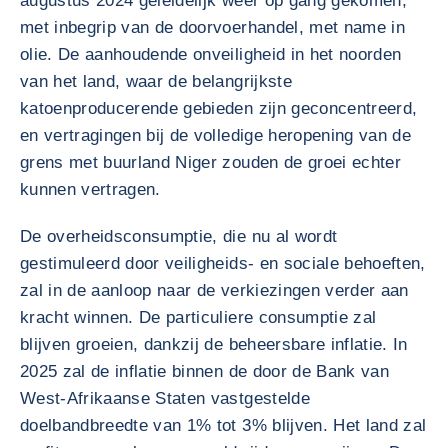
augustus 2024 geleidelijk weer op gang gekomen,
met inbegrip van de doorvoerhandel, met name in
olie. De aanhoudende onveiligheid in het noorden
van het land, waar de belangrijkste
katoenproducerende gebieden zijn geconcentreerd,
en vertragingen bij de volledige heropening van de
grens met buurland Niger zouden de groei echter
kunnen vertragen.
De overheidsconsumptie, die nu al wordt
gestimuleerd door veiligheids- en sociale behoeften,
zal in de aanloop naar de verkiezingen verder aan
kracht winnen. De particuliere consumptie zal
blijven groeien, dankzij de beheersbare inflatie. In
2025 zal de inflatie binnen de door de Bank van
West-Afrikaanse Staten vastgestelde
doelbandbreedte van 1% tot 3% blijven. Het land zal