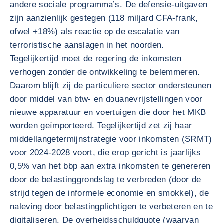
andere sociale programma’s. De defensie-uitgaven
zijn aanzienlijk gestegen (118 miljard CFA-frank,
ofwel +18%) als reactie op de escalatie van
terroristische aanslagen in het noorden.
Tegelijkertijd moet de regering de inkomsten
verhogen zonder de ontwikkeling te belemmeren.
Daarom blijft zij de particuliere sector ondersteunen
door middel van btw- en douanevrijstellingen voor
nieuwe apparatuur en voertuigen die door het MKB
worden geïmporteerd. Tegelijkertijd zet zij haar
middellangetermijnstrategie voor inkomsten (SRMT)
voor 2024-2028 voort, die erop gericht is jaarlijks
0,5% van het bbp aan extra inkomsten te genereren
door de belastinggrondslag te verbreden (door de
strijd tegen de informele economie en smokkel), de
naleving door belastingplichtigen te verbeteren en te
digitaliseren. De overheidsschuldquote (waarvan