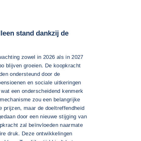
leen stand dankzij de
achting zowel in 2026 als in 2027
o blijven groeien. De koopkracht
den ondersteund door de
pensioenen en sociale uitkeringen
, wat een onderscheidend kenmerk
t mechanisme zou een belangrijke
 prijzen, maar de doeltreffendheid
 gedaan door een nieuwe stijging van
opkracht zal beïnvloeden naarmate
toire druk. Deze ontwikkelingen