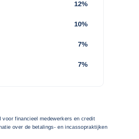
12%
10%
7%
7%
l voor financieel medewerkers en credit
atie over de betalings- en incassopraktijken