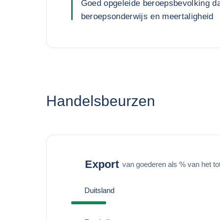
Goed opgeleide beroepsbevolking da
beroepsonderwijs en meertaligheid
Handelsbeurzen
Export
van goederen als % van het to
Duitsland