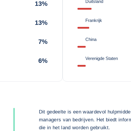
Duitsland
13%
Frankrijk
13%
China
7%
Verenigde Staten
6%
Dit gedeelte is een waardevol hulpmidde
managers van bedrijven. Het biedt inform
die in het land worden gebruikt.