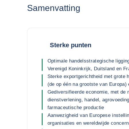
Samenvatting
Sterke punten
Optimale handelsstrategische liggin
Verenigd Koninkrijk, Duitsland en Fr
Sterke exportgerichtheid met grote
(de op één na grootste van Europa)
Gediversifieerde economie, met de n
dienstverlening, handel, agrovoedin
farmaceutische productie
Aanwezigheid van Europese instellin
organisaties en wereldwijde concer