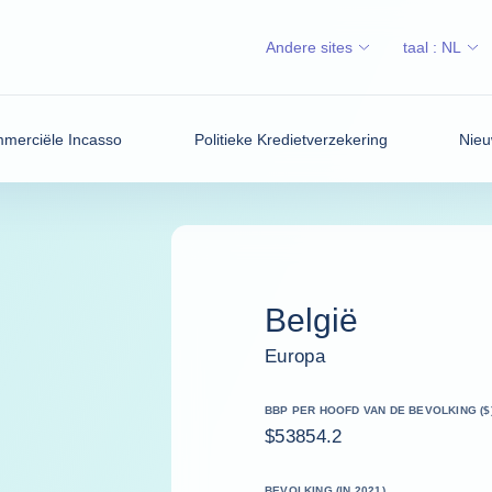
Andere sites
taal :
NL
merciële Incasso
Politieke Kredietverzekering
Nieu
België
Europa
BBP PER HOOFD VAN DE BEVOLKING ($
$53854.2
BEVOLKING (IN 2021)