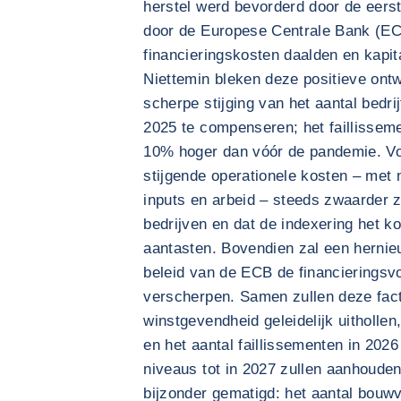
herstel werd bevorderd door de eerst
door de Europese Centrale Bank (EC
financieringskosten daalden en kapi
Niettemin bleken deze positieve ont
scherpe stijging van het aantal bedri
2025 te compenseren; het faillissem
10% hoger dan vóór de pandemie. Vo
stijgende operationele kosten – met 
inputs en arbeid – steeds zwaarder 
bedrijven en dat de indexering het 
aantasten. Bovendien zal een hernie
beleid van de ECB de financieringsv
verscherpen. Samen zullen deze fac
winstgevendheid geleidelijk uithollen
en het aantal faillissementen in 2026
niveaus tot in 2027 zullen aanhouden. 
bijzonder gematigd: het aantal bou