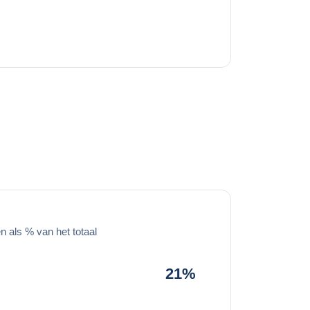
 als % van het totaal
21%