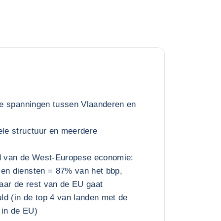
ële spanningen tussen Vlaanderen en
ele structuur en meerdere
id van de West-Europese economie:
 en diensten = 87% van het bbp,
aar de rest van de EU gaat
d (in de top 4 van landen met de
 in de EU)