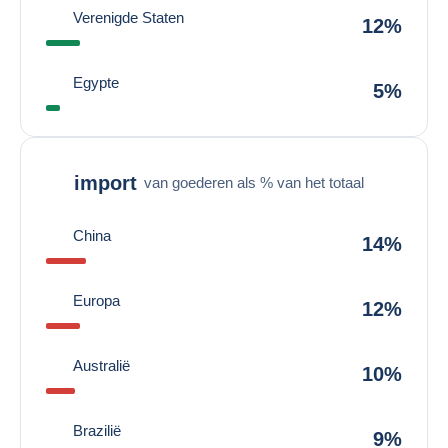
Verenigde Staten
12%
Egypte
5%
import
van goederen als % van het totaal
China
14%
Europa
12%
Australië
10%
Brazilië
9%