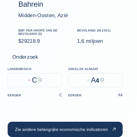
Bahrein
Midden-Oosten, Azië
BBP PER HOOFD VAN DE
BEVOLKING (IN 2021)
BEVOLKING ($)
$29218.9
1,6 miljoen
Onderzoek
LANDENRISICO
ZAKELIJK KLIMAAT
C
A
Help
4
Help
C
A4
EERDER
EERDER
Zie andere belangrijke economische indicatoren