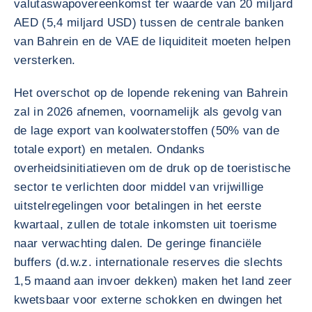
valutaswapovereenkomst ter waarde van 20 miljard
AED (5,4 miljard USD) tussen de centrale banken
van Bahrein en de VAE de liquiditeit moeten helpen
versterken.
Het overschot op de lopende rekening van Bahrein
zal in 2026 afnemen, voornamelijk als gevolg van
de lage export van koolwaterstoffen (50% van de
totale export) en metalen. Ondanks
overheidsinitiatieven om de druk op de toeristische
sector te verlichten door middel van vrijwillige
uitstelregelingen voor betalingen in het eerste
kwartaal, zullen de totale inkomsten uit toerisme
naar verwachting dalen. De geringe financiële
buffers (d.w.z. internationale reserves die slechts
1,5 maand aan invoer dekken) maken het land zeer
kwetsbaar voor externe schokken en dwingen het