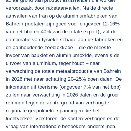
achtergrond van productiestilstanden die worden
veroorzaakt door raketaanvallen. Na de directe
aanvallen van Iran op de aluminiumfabrieken van
Bahrein (metalen zijn goed voor ongeveer 12-16%
van het bbp en 40% van de totale export), zal de
combinatie van fysieke schade aan de fabrieken en
de aanhoudende zeeblokkade – die de meeste
invoer van bauxiet en aluminiumoxide, evenals de
uitvoer van aluminium, tegenhoudt – naar
verwachting de totale metaalproductie van Bahrein
in 2026 met naar schatting 20–25% doen dalen. De
inkomsten uit toerisme (ongeveer 7% van het bbp)
zullen naar verwachting in 2026 dalen en de groei
remmen tegen de achtergrond van verhoogde
regionale geopolitieke spanningen die het
luchtverkeer verstoren, de kosten verhogen en de
vraag van internationale bezoekers ondermijnen,