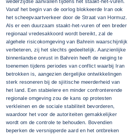
wederzijdse aanvallen tijdens het staakt-het-vuren.
Vanaf het begin van de oorlog blokkeerde Iran ook
het scheepvaartverkeer door de Straat van Hormuz.
Als er een duurzaam staakt-het-vuren of een breder
regionaal vredesakkoord wordt bereikt, zal de
algehele risicokomgeving van Bahrein waarschijnlijk
verbeteren, zij het slechts gedeeltelijk. Aanzienlijke
binnenlandse onrust in Bahrein heeft de neiging te
toenemen tijdens periodes van conflict waarbij Iran
betrokken is, aangezien dergelijke ontwikkelingen
sterk resoneren bij de sjiitische meerderheid van
het land. Een stabielere en minder confronterende
regionale omgeving zou de kans op protesten
verkleinen en de sociale stabiliteit bevorderen,
waardoor het voor de autoriteiten gemakkelijker
wordt om de controle te behouden. Bovendien
beperken de versnipperde aard en het ontbreken