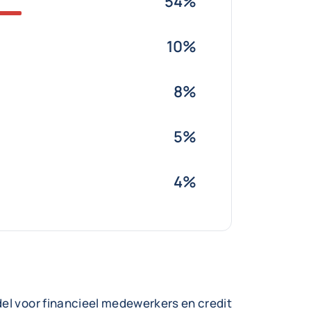
54%
10%
8%
5%
4%
del voor financieel medewerkers en credit