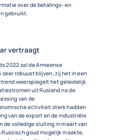
rmatie over de betalings- en
en gebruikt.
aar vertraagt
nds 2022 zal de Armeense
eer robuust blijven, zij het in een
rend weerspiegelt het geleidelijk
atiestromen uit Rusland na de
passing van de
onomische activiteit sterk hadden
ng van de export en de industriële
 de volledige sluiting in maart van
n Russisch goud mogelijk maakte,