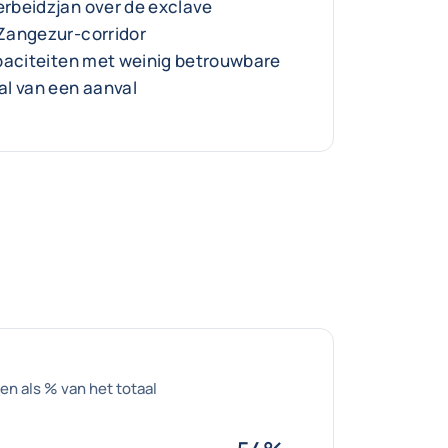
rbeidzjan over de exclave
Zangezur-corridor
paciteiten met weinig betrouwbare
l van een aanval
n als % van het totaal