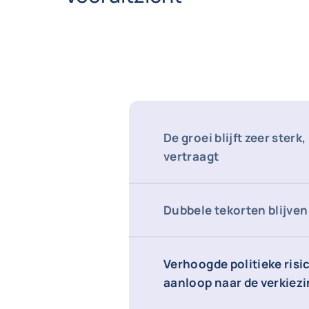
De groei blijft zeer sterk
vertraagt
Dubbele tekorten blijve
Verhoogde politieke risic
aanloop naar de verkiez