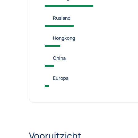
Rusland
Hongkong
China
Europa
Vooruitzicht