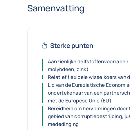
Samenvatting
Sterke punten
Aanzienlijke delfstoffenvoorraden 
molybdeen, zink)
Relatief flexibele wisselkoers van
Lid van de Euraziatische Economi
ondertekenaar van een partners
met de Europese Unie (EU)
Bereidheid om hervormingen door 
gebied van corruptiebestrijding, jus
mededinging