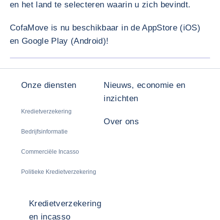
en het land te selecteren waarin u zich bevindt.
CofaMove is nu beschikbaar in de AppStore (iOS)
en Google Play (Android)!
VERGRO
Onze diensten
Nieuws, economie en
inzichten
Kredietverzekering
Over ons
Bedrijfsinformatie
Commerciële Incasso
Politieke Kredietverzekering
Kredietverzekering
en incasso