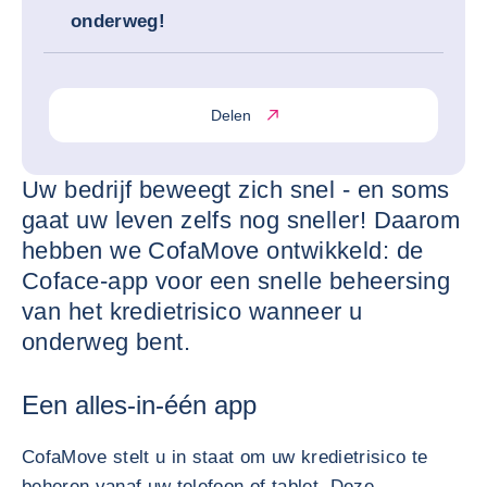
onderweg!
Delen
Uw bedrijf beweegt zich snel - en soms
gaat uw leven zelfs nog sneller! Daarom
hebben we CofaMove ontwikkeld: de
Coface-app voor een snelle beheersing
van het kredietrisico wanneer u
onderweg bent.
Een alles-in-één app
CofaMove stelt u in staat om uw kredietrisico te
beheren vanaf uw telefoon of tablet. Deze