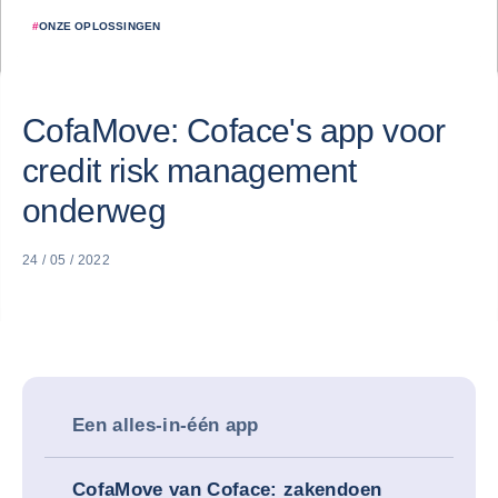
#
ONZE OPLOSSINGEN
CofaMove: Coface's app voor
credit risk management
onderweg
24 / 05 / 2022
Een alles-in-één app
CofaMove van Coface: zakendoen