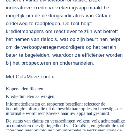
innovatieve kredietverzekeringsapp maakt het
mogelijk om de dekkingsindicaties van Coface
onderweg te raadplegen. De tool helpt
kredietmanagers om reactiever te zijn wat betreft
het nemen van risico's, wat op zijn beurt hen helpt
om de verkoopvertegenwoordigers op het terrein
beter te begeleiden, waardoor ze efficiënter worden
bij het prospecteren en onderhandelen.
Met CofaMove kunt u:
Kopers identificeren,
Kredietlimieten aanvragen,
Informatiediensten en rapporten bestellen: selecteer de
benodigde informatie uit de beschikbare opties en bevestig - de
informatie wordt rechtstreeks naar uw apparaat gestuurd!
De status van claims en vergoedingen volgen: volg achterstallige
accountzaken die zijn ingediend via CofaNet, en gebruik de tool
"Vergoedingenopvolging" om informatie te verkrijgen zoals de