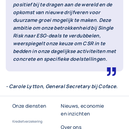
positief bij te dragen aan de wereld en de
opkomst van nieuwe drijfveren voor
duurzame groei mogelijk te maken. Deze
ambitie om onze betrokkenheid bij Single
Risk naar ESG-deals te verdubbelen,
weerspiegelt onze keuze om CSR in te
bedden in onze dagelijkse activiteiten met
concrete en specifieke doelstellingen.
- Carole Lytton, General Secretary bij Coface.
Onze diensten
Nieuws, economie
en inzichten
Kredietverzekering
Over ons