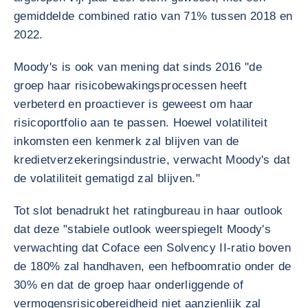
gemiddelde combined ratio van 71% tussen 2018 en
2022.
Moody's is ook van mening dat sinds 2016 "de
groep haar risicobewakingsprocessen heeft
verbeterd en proactiever is geweest om haar
risicoportfolio aan te passen. Hoewel volatiliteit
inkomsten een kenmerk zal blijven van de
kredietverzekeringsindustrie, verwacht Moody's dat
de volatiliteit gematigd zal blijven."
Tot slot benadrukt het ratingbureau in haar outlook
dat deze "stabiele outlook weerspiegelt Moody's
verwachting dat Coface een Solvency II-ratio boven
de 180% zal handhaven, een hefboomratio onder de
30% en dat de groep haar onderliggende of
vermogensrisicobereidheid niet aanzienlijk zal