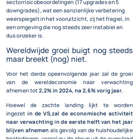
sectorrisicobeoordelingen (17 upgrades en 5
downgrades), wat een aanzienlijke verbetering
weerspiegelt in het vooruitzicht, zij het fragiel, in
een omgeving die nog steeds zeer instabiel en
dus onzeker is.
Wereldwijde groei buigt nog steeds
maar breekt (nog) niet.
Voor het derde opeenvolgende jaar zal de groei
van de wereldeconomie naar verwachting
afnemen tot
2,2% in 2024, na 2,6% vorig jaar.
Hoewel de zachte landing lijkt te worden
ingezet
in de VS,
zal de economische activiteit
naar verwachting in de eerste helft van het jaar
blijven afnemen
als gevolg van de huishoudelijke
bestedingen, vooral nu de steun uit de overvloed