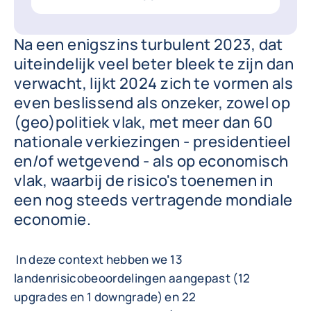
Na een enigszins turbulent 2023, dat
uiteindelijk veel beter bleek te zijn dan
verwacht, lijkt 2024 zich te vormen als
even beslissend als onzeker, zowel op
(geo)politiek vlak, met meer dan 60
nationale verkiezingen - presidentieel
en/of wetgevend - als op economisch
vlak, waarbij de risico's toenemen in
een nog steeds vertragende mondiale
economie.
In deze context hebben we 13
landenrisicobeoordelingen aangepast (12
upgrades en 1 downgrade) en 22