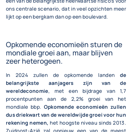
een van de belangrijkste neerwaartse risico's voor
ons centrale scenario, dat in veel opzichten meer
lijkt op een bergkam dan op een boulevard.
Opkomende economieën sturen de
mondiale groei aan, maar blijven
zeer heterogeen.
In 2024 zullen de opkomende landen
de
belangrijkste aanjagers zijn van de
wereldeconomie
, met een bijdrage van 1,7
procentpunten aan de 2,2% groei van het
mondiale bbp.
Opkomende economieën zullen
dus driekwart van de wereldwijde groei voor hun
rekening nemen,
het hoogste niveau sinds 2013.
Zuidoost-Azië zal opnieuw een van de meest