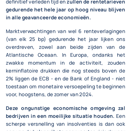
definitief verleden tijd en
zullen de rentetarieven
gedurende het hele jaar op hoog niveau blijven
in alle geavanceerde economieën.
Marktverwachtingen van wel 6 renteverlagingen
(van elk 25 bp) gedurende het jaar lijken ons
overdreven, zowel aan beide zijden van de
Atlantische Oceaan. In Europa, ondanks het
zwakke momentum in de activiteit, zouden
kerninflatoire drukken die nog steeds boven de
2% liggen de ECB - en de Bank of England - niet
toestaan om monetaire versoepeling te beginnen
voor, hoogstens, de zomer van 2024.
Deze ongunstige economische omgeving zal
bedrijven in een moeilijke situatie houden.
Een
scherpe versnelling van insolventies is dan ook