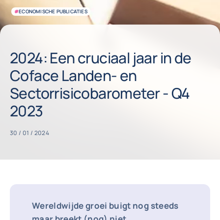
#
ECONOMISCHE PUBLICATIES
2024: Een cruciaal jaar in de
Coface Landen- en
Sectorrisicobarometer - Q4
2023
30 / 01 / 2024
Wereldwijde groei buigt nog steeds
maar breekt (nog) niet.