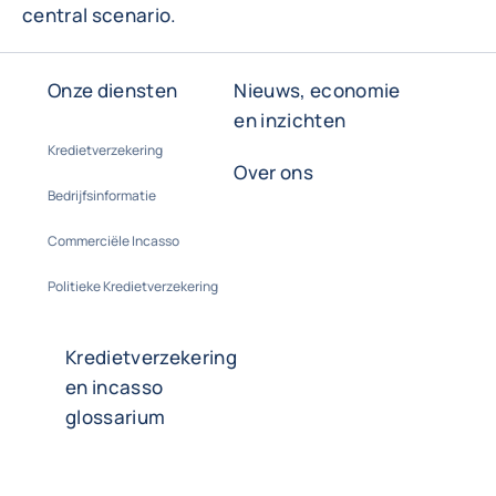
central scenario.
Onze diensten
Nieuws, economie
en inzichten
Kredietverzekering
Over ons
Bedrijfsinformatie
Commerciële Incasso
Politieke Kredietverzekering
Kredietverzekering
en incasso
glossarium