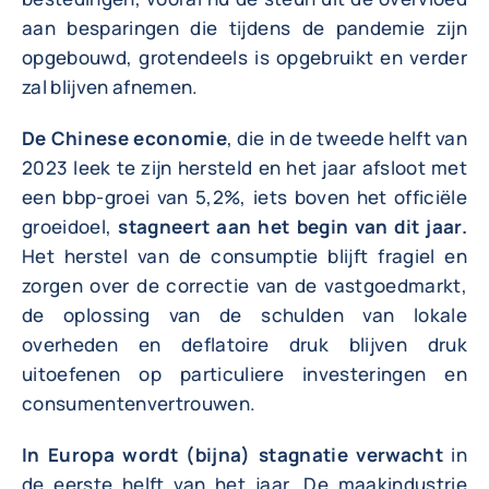
aan besparingen die tijdens de pandemie zijn
opgebouwd, grotendeels is opgebruikt en verder
zal blijven afnemen.
De Chinese economie
, die in de tweede helft van
2023 leek te zijn hersteld en het jaar afsloot met
een bbp-groei van 5,2%, iets boven het officiële
groeidoel,
stagneert aan het begin van dit jaar.
Het herstel van de consumptie blijft fragiel en
zorgen over de correctie van de vastgoedmarkt,
de oplossing van de schulden van lokale
overheden en deflatoire druk blijven druk
uitoefenen op particuliere investeringen en
consumentenvertrouwen.
In Europa wordt (bijna) stagnatie verwacht
in
de eerste helft van het jaar. De maakindustrie