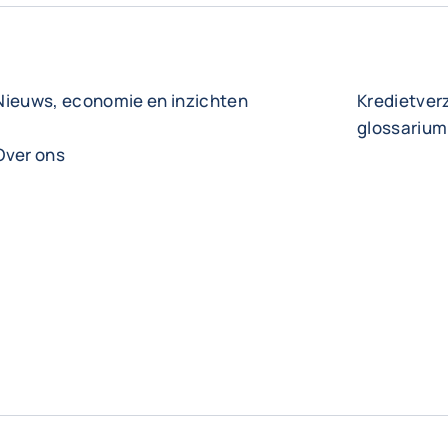
Nieuws, economie en inzichten
Kredietver
glossarium
Over ons