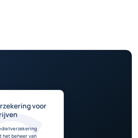
rzekering voor
rijven
edietverzekering
t het beheer van