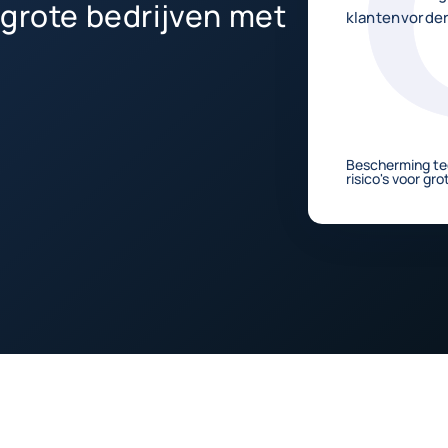
 grote bedrijven met
klantenvorder
Bescherming te
risico's voor gro