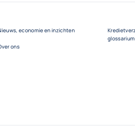
Nieuws, economie en inzichten
Kredietver
glossarium
Over ons