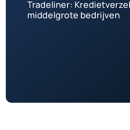
Tradeliner: Kredietverze
middelgrote bedrijven