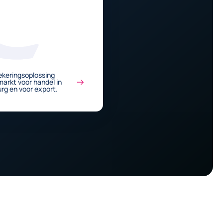
ekeringsoplossing
arkt voor handel in
rg en voor export.