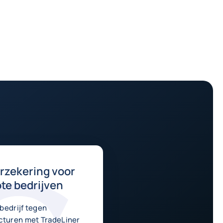
rzekering voor
te bedrijven
bedrijf tegen
cturen met TradeLiner