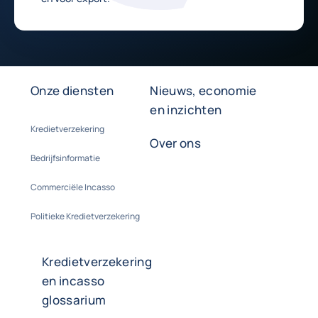
Onze diensten
Nieuws, economie
en inzichten
Kredietverzekering
Over ons
Bedrijfsinformatie
Commerciële Incasso
Politieke Kredietverzekering
Kredietverzekering
en incasso
glossarium