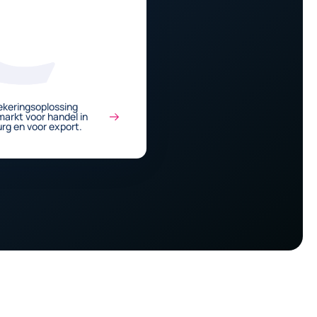
ekeringsoplossing
arkt voor handel in
rg en voor export.