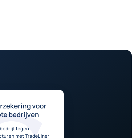
rzekering voor
te bedrijven
bedrijf tegen
cturen met TradeLiner