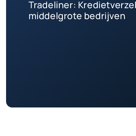
Tradeliner: Kredietverze
middelgrote bedrijven