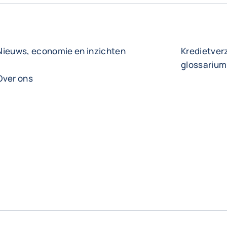
Nieuws, economie en inzichten
Kredietver
glossarium
Over ons