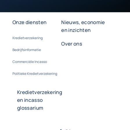
Onze diensten
Nieuws, economie
en inzichten
Kredietverzekering
Over ons
Bedrijfsinformatie
Commerciële Incasso
Politieke Kredietverzekering
Kredietverzekering
en incasso
glossarium