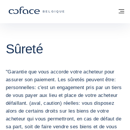
Voir le contenu
Retour à la page d'accueil
M
COFACE, FOR TRADE - PAGE D'ACCUE
BELGIQUE
Sûreté
"Garantie que vous accorde votre acheteur pour
assurer son paiement. Les sûretés peuvent être:
personnelles: c'est un engagement pris par un tiers
de vous payer aux lieu et place de votre acheteur
défaillant. (aval, caution) réelles: vous disposez
alors de certains droits sur les biens de votre
acheteur qui vous permettront, en cas de défaut de
sa part, soit de faire vendre ses biens et de vous