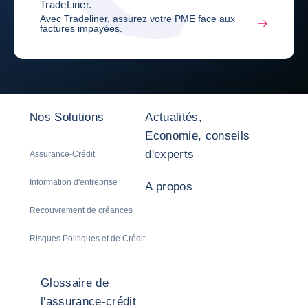
TradeLiner.
Avec Tradeliner, assurez votre PME face aux
factures impayées.
Nos Solutions
Actualités,
Economie, conseils
d'experts
Assurance-Crédit
Information d'entreprise
A propos
Recouvrement de créances
Risques Politiques et de Crédit
Glossaire de
l'assurance-crédit