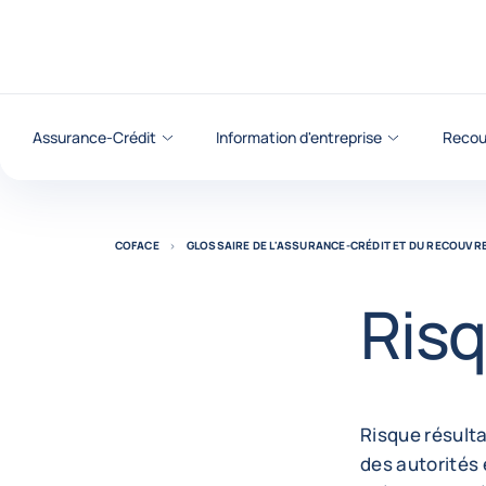
Voir le contenu
Assurance-Crédit
Information d'entreprise
Recou
COFACE
GLOSSAIRE DE L'ASSURANCE-CRÉDIT ET DU RECOUV
Risq
Risque résult
des autorités