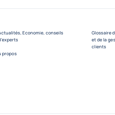
Actualités, Economie, conseils
Glossaire d
d'experts
et de la ge
clients
A propos