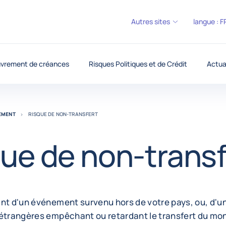
Autres sites
langue :
F
vrement de créances
Risques Politiques et de Crédit
Actua
REMENT
RISQUE DE NON-TRANSFERT
ue de non-transf
ant d'un événement survenu hors de votre pays, ou, d'u
 étrangères empêchant ou retardant le transfert du mon