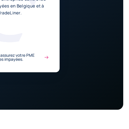
yées en Belgique et à
TradeLiner.
, assurez votre PME
es impayées.