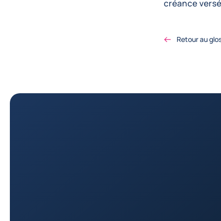
créance versé
Retour au glo