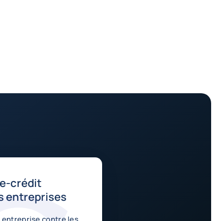
e-crédit
 entreprises
 entreprise contre les