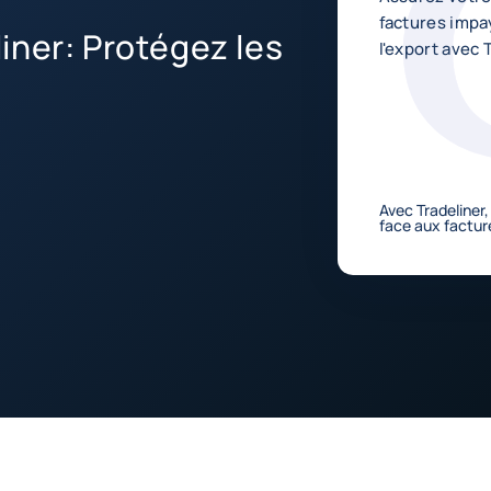
factures impa
iner: Protégez les
l'export avec 
Avec Tradeliner
face aux factur