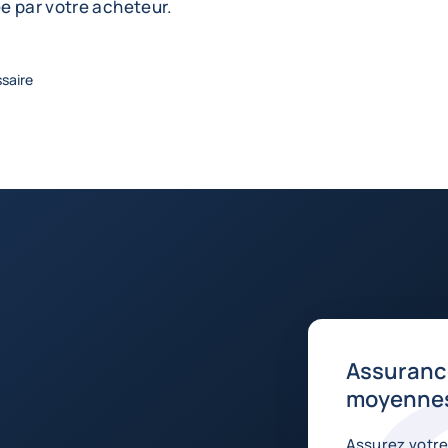
e par votre acheteur.
ssaire
Assuranc
moyennes
Assurez votre