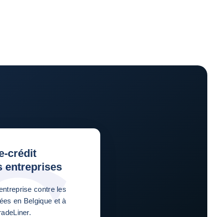
-crédit
 entreprises
entreprise contre les
ées en Belgique et à
radeLiner.