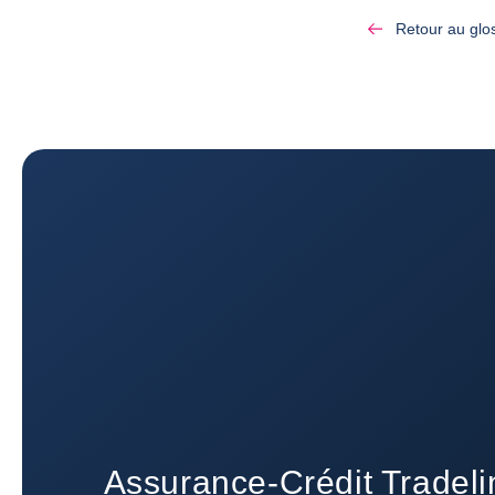
Retour au glo
Assurance-Crédit Tradeli