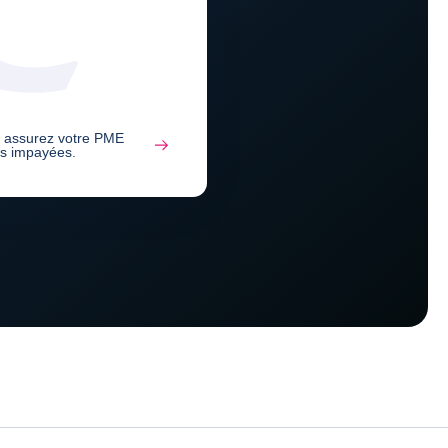
, assurez votre PME
es impayées.