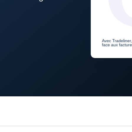
Avec Tradeliner
face aux factur