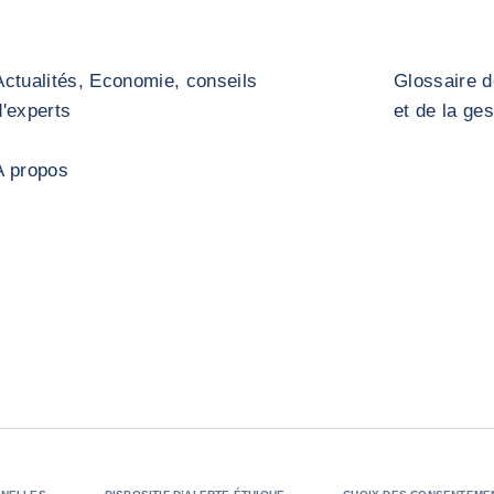
Actualités, Economie, conseils
Glossaire d
d'experts
et de la ge
A propos