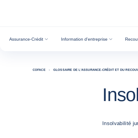
Voir le contenu
Assurance-Crédit
Information d'entreprise
Recou
COFACE
GLOSSAIRE DE L'ASSURANCE-CRÉDIT ET DU RECO
Insol
Insolvabilité j