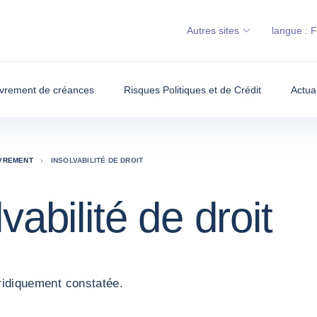
Autres sites
langue :
vrement de créances
Risques Politiques et de Crédit
Actua
UVREMENT
INSOLVABILITÉ DE DROIT
vabilité de droit
uridiquement constatée.