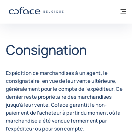
Voir le contenu
Retour à la page d'accueil
M
COFACE, FOR TRADE - PAGE D'ACCUEIL
BELGIQUE
Consignation
Expédition de marchandises à un agent, le
consignataire, en vue de leur vente ultérieure,
généralement pour le compte de l'expéditeur. Ce
dernier reste propriétaire des marchandises
jusqu'à leur vente. Coface garantit le non-
paiement de l'acheteur à partir du moment où la
marchandise a été vendue fermement par
l'expéditeur ou pour son compte.