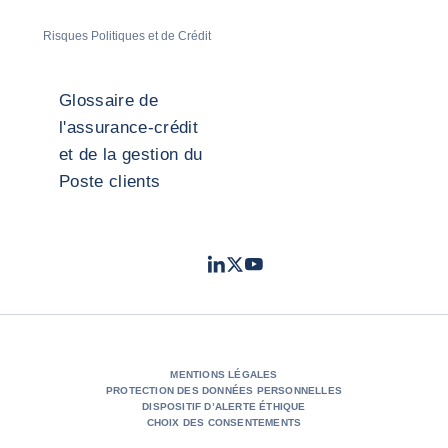
Risques Politiques et de Crédit
Glossaire de
l'assurance-crédit
et de la gestion du
Poste clients
LinkedIn
Twitter
Youtube
- Coface
- Coface
- Coface
MENTIONS LÉGALES
PROTECTION DES DONNÉES PERSONNELLES
DISPOSITIF D’ALERTE ÉTHIQUE
CHOIX DES CONSENTEMENTS