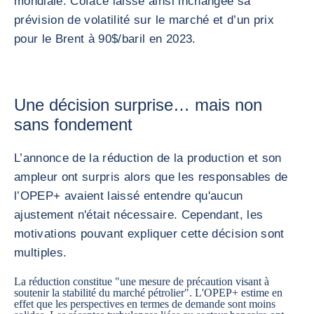
mondiale. Coface laisse ainsi inchangée sa
prévision de volatilité sur le marché et d’un prix
pour le Brent à 90$/baril en 2023.
Une décision surprise… mais non
sans fondement
L’annonce de la réduction de la production et son
ampleur ont surpris alors que les responsables de
l’OPEP+ avaient laissé entendre qu'aucun
ajustement n'était nécessaire. Cependant, les
motivations pouvant expliquer cette décision sont
multiples.
La réduction constitue "une mesure de précaution visant à
soutenir la stabilité du marché pétrolier". L'OPEP+ estime en
effet que les perspectives en termes de demande sont moins