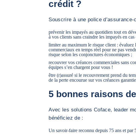
crédit ?
Souscrire à une police d’assurance-cr
prévenir les impayés au quotidien tout en déve
à vos clients sans craindre les impayés en cas d
limiter au maximum le risque client : évaluez l
commerciaux en temps réel pour ne pas vendr
risque selon les conjonctures économiques ;
recouvrer vos créances commerciales sans comp
équipes s’en chargent pour vous !
être (r)assuré si le recouvrement prend du tem
de la perte encourue sur vos créances garantie
5 bonnes raisons de
Avec les solutions Coface, leader mo
bénéficiez de :
Un savoir-faire reconnu depuis 75 ans et par 