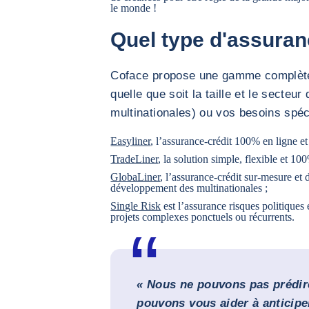
le monde !
Quel type d'assuranc
Coface propose une gamme complète 
quelle que soit la taille et le secteu
multinationales) ou vos besoins spéc
Easyliner
, l’assurance-crédit 100% en ligne 
TradeLiner
, la solution simple, flexible et 
GlobaLiner
, l’assurance-crédit sur-mesure e
développement des multinationales ;
Single Risk
est l’assurance risques politiques
projets complexes ponctuels ou récurrents.
« Nous ne pouvons pas prédire
pouvons vous aider à anticipe