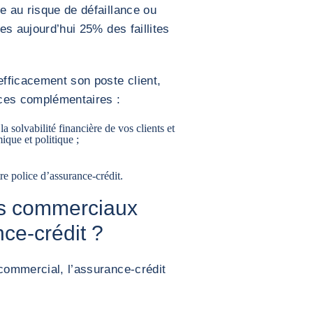
e au risque de défaillance ou
les aujourd’hui 25% des faillites
efficacement son poste client,
vices complémentaires :
a solvabilité financière de vos clients et
ique et politique ;
re police d’assurance-crédit.
es commerciaux
nce-crédit ?
 commercial, l’assurance-crédit