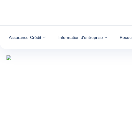
Voir le contenu
Assurance-Crédit
Information d'entreprise
Recou