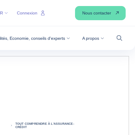
Nous contacter
FR
Connexion
lités, Economie, conseils d'experts
A propos
Recher
TOUT COMPRENDRE À L'ASSURANCE-
CRÉDIT