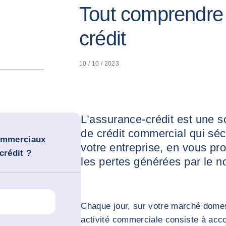
Tout comprendre 
crédit
10 / 10 / 2023
L’assurance-crédit est une s
de crédit commercial qui sé
commerciaux
votre entreprise, en vous p
crédit ?
les pertes générées par le n
Chaque jour, sur votre marché domes
activité commerciale consiste à acco