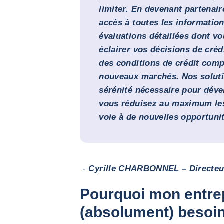
limiter. En devenant partenai
accès à toutes les information
évaluations détaillées dont v
éclairer vos décisions de créd
des conditions de crédit comp
nouveaux marchés. Nos soluti
sérénité nécessaire pour déve
vous réduisez au maximum les
voie à de nouvelles opportuni
-
Cyrille CHARBONNEL – Directeur
Pourquoi mon entre
(absolument) besoi