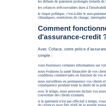
les défauts de paiement prolongés (retards de
les créances irrécouvrables dues à l'insolvabili
le risque politique, c'est-à-dire le non-paiem
climatiques, restrictions de change, interrupt
Comment fonctionne
d'assurance-credit 
Avec Coface, votre police d’assuran
simple :
vous fournissez certaines informations sur votr
nous évaluons la santé financière de vos client
conditions commerciales en fonction de vos 
nous surveillons en permanence vos clients et
conséquence pendant toute la durée de la poli
avec le temps, nous pouvons inclure vos nouve
couverture des clients existants.
si le paiement n'est pas effectué à temps, vo
de créances pour être réglé de la grande maj