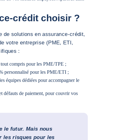
e-crédit choisir ?
de solutions en assurance-crédit,
r de votre entreprise (PME, ETI,
ifiques :
et tout compris pour les PME/TPE ;
100% personnalisé pour les PME/ETI ;
t des équipes dédiées pour accompagner le
 et défauts de paiement, pour couvrir vos
 le futur. Mais nous
r les risques pour les