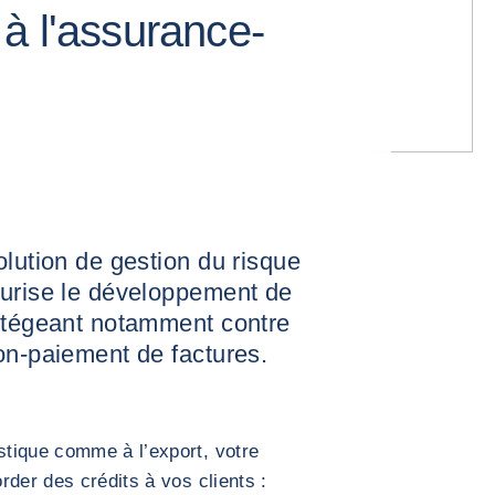
à l'assurance-
olution de gestion du risque
curise le développement de
rotégeant notamment contre
on-paiement de factures.
tique comme à l’export, votre
rder des crédits à vos clients :