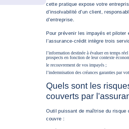
cette pratique expose votre entrepris
d’insolvabilité d’un client, responsab
d’entreprise.
Pour prévenir les impayés et piloter 
l’assurance-crédit intègre trois ser
l’information destinée à évaluer en temps réel l
prospects en fonction de leur contexte économ
le recouvrement de vos impayés ;
l’indemnisation des créances garanties par vot
Quels sont les risqu
couverts par l'assura
Outil puissant de maîtrise du risque
couvre :