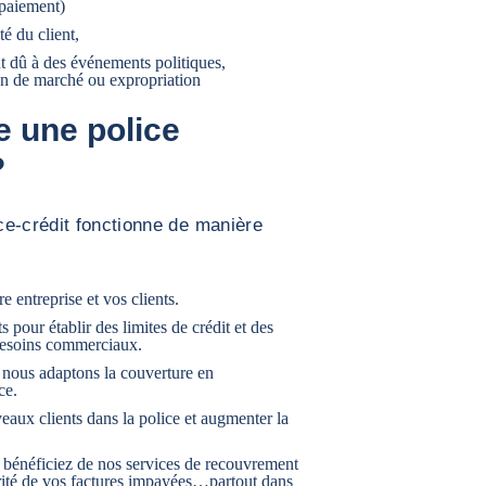
 paiement)
té du client,
ent dû à des événements politiques,
ion de marché ou expropriation
 une police
?
ce-crédit fonctionne de manière
e entreprise et vos clients.
s pour établir des limites de crédit et des
besoins commerciaux.
 nous adaptons la couverture en
ce.
aux clients dans la police et augmenter la
us bénéficiez de nos services de recouvrement
orité de vos factures impayées…partout dans