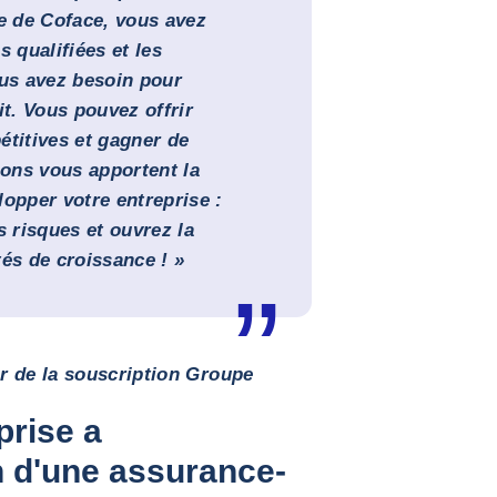
re de Coface, vous avez
s qualifiées et les
ous avez besoin pour
it. Vous pouvez offrir
étitives et gagner de
ons vous apportent la
lopper votre entreprise :
 risques et ouvrez la
tés de croissance ! »
 de la souscription Groupe
prise a
n d'une assurance-