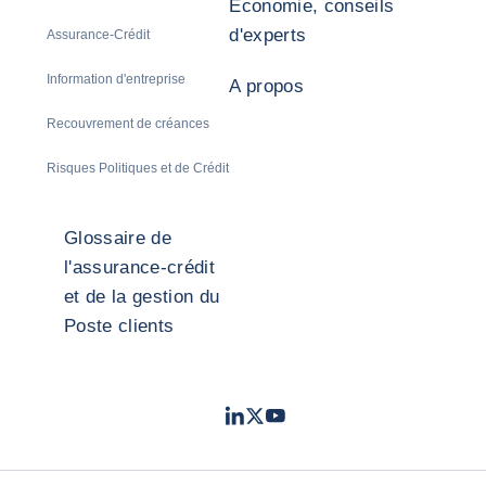
Economie, conseils
d'experts
Assurance-Crédit
Information d'entreprise
A propos
Recouvrement de créances
Risques Politiques et de Crédit
Glossaire de
l'assurance-crédit
et de la gestion du
Poste clients
LinkedIn
Twitter
Youtube
- Coface
- Coface
- Coface