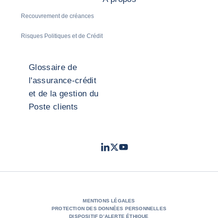
Recouvrement de créances
Risques Politiques et de Crédit
Glossaire de
l'assurance-crédit
et de la gestion du
Poste clients
LinkedIn
Twitter
Youtube
- Coface
- Coface
- Coface
MENTIONS LÉGALES
PROTECTION DES DONNÉES PERSONNELLES
DISPOSITIF D’ALERTE ÉTHIQUE