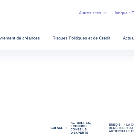
Autres sites
langue :
vrement de créances
Risques Politiques et de Crédit
Actua
ACTUALITÉS,
ENEDIS : « LA
ECONOMIE,
COFACE
BÉNÉFICIER DU
CONSEILS
ARTIFICIELLE E
D'EXPERTS