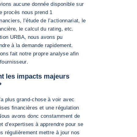
ions aucune donnée disponible sur
ce procès nous prend 1
nanciers, l’étude de l’actionnariat, le
ncière, le calcul du rating, etc.
mation URBA, nous avons pu
ondre à la demande rapidement.
ns fait notre propre analyse afin
fournisseur.
nt les impacts majeurs
?
’a plus grand-chose à voir avec
ises financières et une régulation
 Nous avons donc constamment de
et d’expertises à apprendre pour se
s régulièrement mettre à jour nos