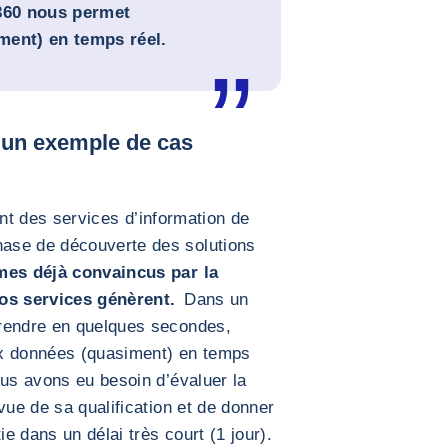
360 nous permet
ment) en temps réel.
 un exemple de cas
ent des services d’information de
ase de découverte des solutions
es déjà convaincus par la
vos services génèrent.
Dans un
prendre en quelques secondes,
 données (quasiment) en temps
ous avons eu besoin d’évaluer la
vue de sa qualification et de donner
ie dans un délai très court (1 jour).