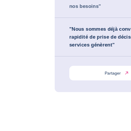
nos besoins"
"Nous sommes déjà conva
rapidité de prise de déci
services génèrent"
Partager