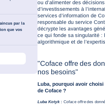
ou d’alimenter des décisions
d’investissements à l’internat
services d’information de Co
responsable du service Contr
incus par la
décrypte les avantages géné
sion que vos
ce qui fonde sa singularité :
algorithmique et de l’expert
"Coface offre des do
nos besoins"
Luba, pourquoi avoir choisi
de Coface ?
Luba Kotyk
:
Coface offre des donn