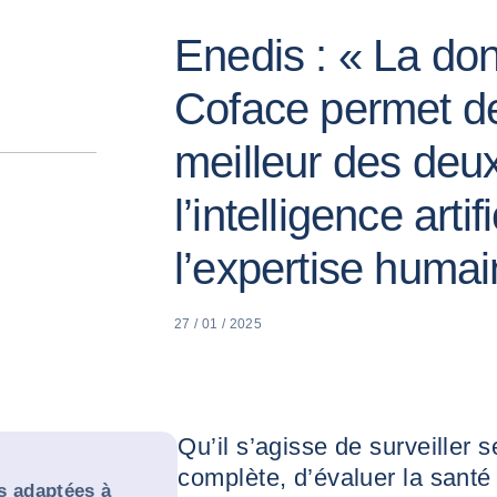
Enedis : « La do
Coface permet de
meilleur des deu
l’intelligence artifi
l’expertise humai
27 / 01 / 2025
Qu’il s’agisse de surveiller 
complète, d’évaluer la santé 
s adaptées à