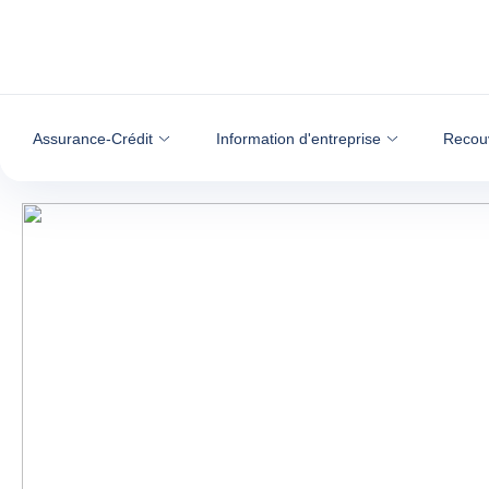
Voir le contenu
Assurance-Crédit
Information d'entreprise
Recou