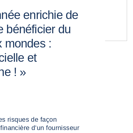
nnée enrichie de
 bénéficier du
x mondes :
cielle et
ne ! »
ses risques de façon
financière d’un fournisseur