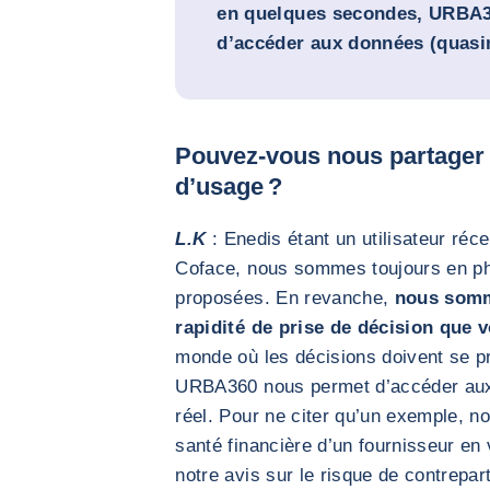
en quelques secondes, URBA
d’accéder aux données (quasi
Pouvez-vous nous partager
d’usage ?
L.K
: Enedis étant un utilisateur réc
Coface, nous sommes toujours en ph
proposées. En revanche,
nous somm
rapidité de prise de décision que 
monde où les décisions doivent se 
URBA360 nous permet d’accéder aux
réel. Pour ne citer qu’un exemple, n
santé financière d’un fournisseur en 
notre avis sur le risque de contrepart