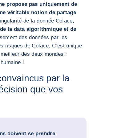
ne propose pas uniquement de
une véritable notion de partage
singularité de la donnée Coface,
e la data algorithmique et de
issement des données par les
es risques de Coface. C’est unique
u meilleur des deux mondes :
se humaine !
onvaincus par la
décision que vos
ns doivent se prendre