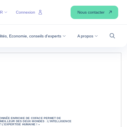
Nous contacter
FR
Connexion
lités, Economie, conseils d'experts
A propos
Recher
 DONNÉE ENRICHIE DE COFACE PERMET DE
 MEILLEUR DES DEUX MONDES : L’INTELLIGENCE
T L’EXPERTISE HUMAINE ! »