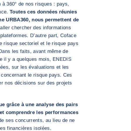
n à 360° de nos risques : pays,
ance.
Toutes ces données réunies
orme URBA360, nous permettent de
’aller chercher des informations
plateformes. D’autre part, Coface
 risque sectoriel et le risque pays
 Dans les faits, avant même de
ce il y a quelques mois, ENEDIS
ées, sur les évaluations et les
 concernant le risque pays. Ces
r nos décisions sur des projets
ue grâce à une analyse des pairs
 et comprendre les performances
de ses concurrents, au lieu de ne
es financières isolées.