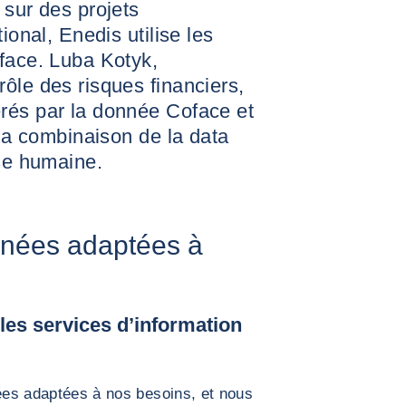
 sur des projets
ional, Enedis utilise les
face. Luba Kotyk,
ôle des risques financiers,
rés par la donnée Coface et
 la combinaison de la data
ise humaine.
nnées adaptées à
 les services d’information
ées adaptées à nos besoins, et nous