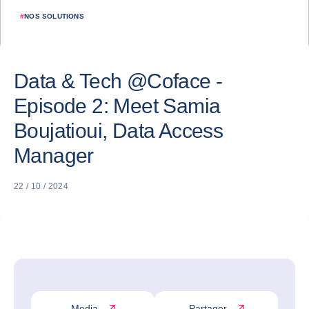
#
NOS SOLUTIONS
Data & Tech @Coface -
Episode 2: Meet Samia
Boujatioui, Data Access
Manager
22 / 10 / 2024
Media
Partager