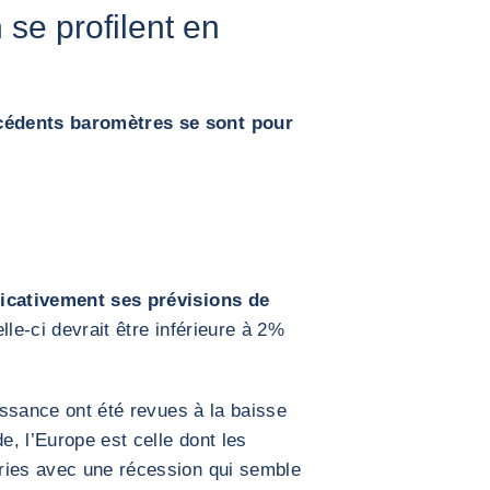
n se profilent en
cédents baromètres se sont pour
ficativement ses prévisions de
lle-ci devrait être inférieure à 2%
.
oissance ont été revues à la baisse
, l’Europe est celle dont les
ries avec une récession qui semble