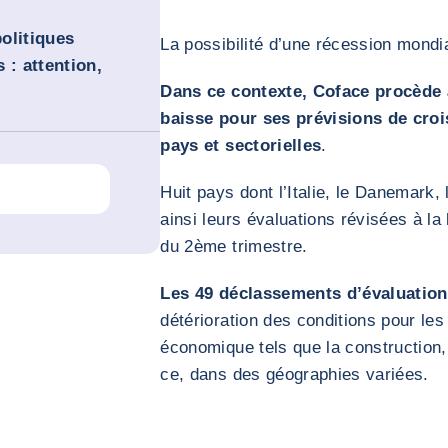
politiques
La possibilité d’une récession mondia
 : attention,
Dans ce contexte, Coface procède à
baisse pour ses prévisions de croi
pays et sectorielles
.
Huit pays dont l’Italie, le Danemark, 
ainsi leurs évaluations révisées à l
du 2ème trimestre.
Les 49 déclassements d’évaluation
détérioration des conditions pour le
économique tels que la construction,
ce, dans des géographies variées.