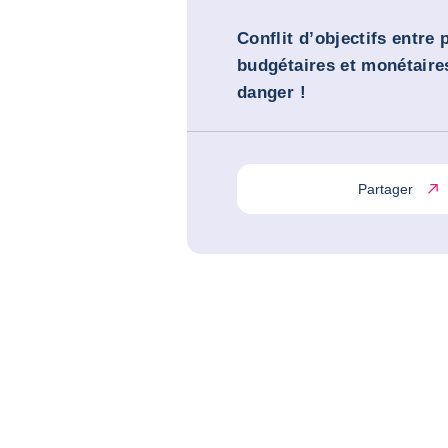
Conflit d’objectifs entre 
budgétaires et monétaires
danger !
Partager