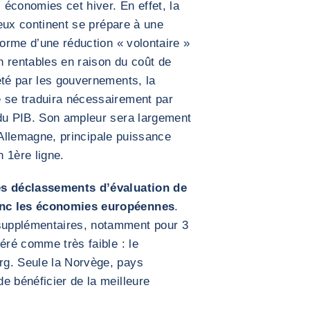
s économies cet hiver. En effet, la
vieux continent se prépare à une
forme d’une réduction « volontaire »
 rentables en raison du coût de
été par les gouvernements, la
 se traduira nécessairement par
 du PIB. Son ampleur sera largement
 l’Allemagne, principale puissance
n 1ère ligne.
es déclassements d’évaluation de
onc les économies européennes
.
supplémentaires, notamment pour 3
éré comme très faible : le
rg. Seule la Norvège, pays
e bénéficier de la meilleure