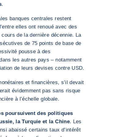
s
.
ales banques centrales restent
d’entre elles ont renoué avec des
u cours de la dernière décennie. La
sécutives de 75 points de base de
ressivité pousse à des
 dans les autres pays – notamment
iation de leurs devises contre USD.
nétaires et financières, s’il devait
serait évidemment pas sans risque
ncière à l’échelle globale.
s poursuivent des politiques
ssie, la Turquie et la Chine
. Les
nsi abaissé certains taux d’intérêt