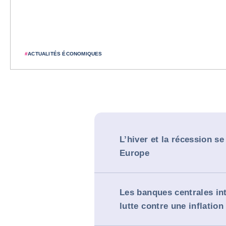
#
ACTUALITÉS ÉCONOMIQUES
L’hiver et la récession se
Europe
Les banques centrales int
lutte contre une inflation