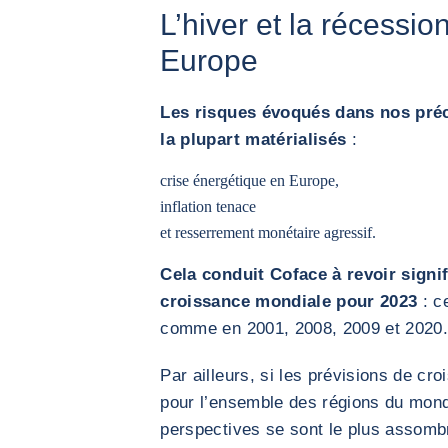
L’hiver et la récessio
Europe
Les risques évoqués dans nos pré
la plupart matérialisés
:
crise énergétique en Europe,
inflation tenace
et resserrement monétaire agressif.
Cela conduit Coface à revoir signi
croissance mondiale pour 2023
: ce
comme en 2001, 2008, 2009 et 2020
Par ailleurs, si les prévisions de cr
pour l’ensemble des régions du monde
perspectives se sont le plus assomb