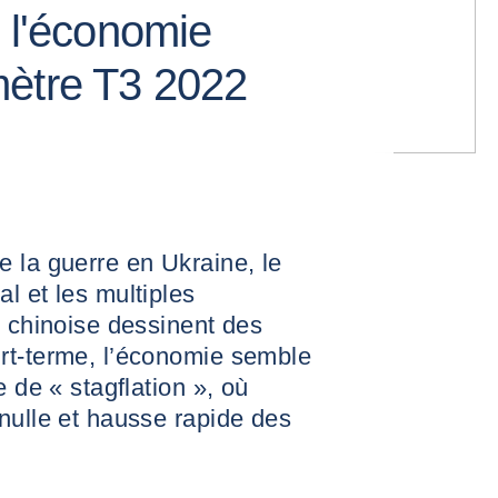
r l'économie
mètre T3 2022
 la guerre en Ukraine, le
l et les multiples
e chinoise dessinent des
rt-terme, l’économie semble
e de « stagflation », où
nulle et hausse rapide des