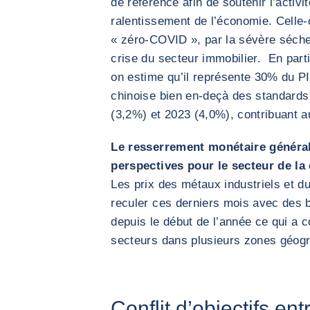
de référence afin de soutenir l’activi
ralentissement de l’économie. Celle-
« zéro-COVID », par la sévère sécher
crise du secteur immobilier. En parti
on estime qu’il représente 30% du PI
chinoise bien en-deçà des standards
(3,2%) et 2023 (4,0%), contribuant a
Le resserrement monétaire général
perspectives pour le secteur de la
Les prix des métaux industriels et d
reculer ces derniers mois avec des
depuis le début de l’année ce qui a 
secteurs dans plusieurs zones géog
Conflit d’objectifs ent