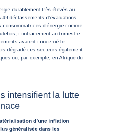
nergie durablement très élevés au
es 49 déclassements d’évaluations
ies consommatrices d’énergie comme
outefois, contrairement au trimestre
ssements avaient concerné le
fois dégradé ces secteurs également
ques ou, par exemple, en Afrique du
intensifient la lutte
tenace
atérialisation d’une inflation
lus généralisée dans les