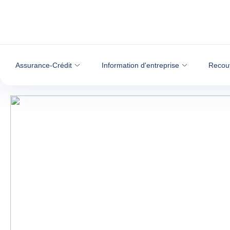
Voir le contenu
Assurance-Crédit
Information d'entreprise
Recou