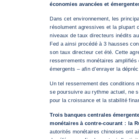
économies avancées et émergente
Dans cet environnement, les princip
résolument agressives et la plupart 
niveaux de taux directeurs inédits a
Fed a ainsi procédé à 3 hausses con
son taux directeur cet été. Cette ag
resserrements monétaires amplifiés
émergents – afin d’enrayer la dépréc
Un tel resserrement des conditions mo
se poursuivre au rythme actuel, ne 
pour la croissance et la stabilité fina
Trois banques centrales émergente
monétaires à contre-courant : la Ru
autorités monétaires chinoises ont ai