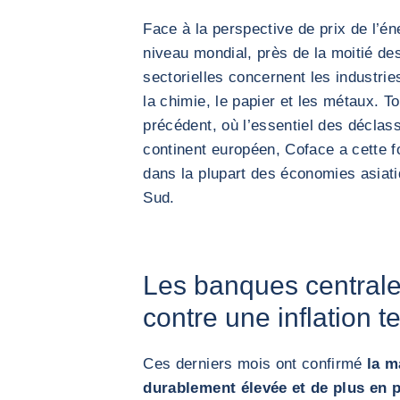
Face à la perspective de prix de l’é
niveau mondial, près de la moitié d
sectorielles concernent les industr
la chimie, le papier et les métaux. T
précédent, où l’essentiel des décla
continent européen, Coface a cette 
dans la plupart des économies asiati
Sud.
Les banques centrales 
contre une inflation 
Ces derniers mois ont confirmé
la m
durablement élevée et de plus en p