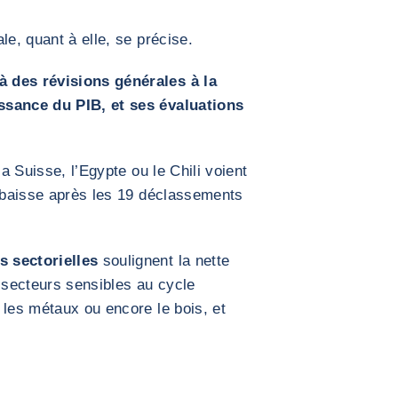
le, quant à elle, se précise.
 des révisions générales à la
ssance du PIB, et ses évaluations
la Suisse, l’Egypte ou le Chili voient
a baisse après les 19 déclassements
s sectorielles
soulignent la nette
s secteurs sensibles au cycle
 les métaux ou encore le bois, et