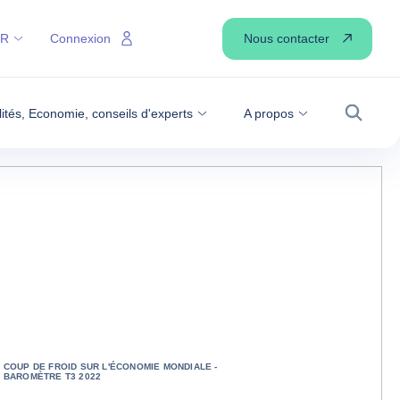
Nous contacter
FR
Connexion
lités, Economie, conseils d'experts
A propos
Recher
COUP DE FROID SUR L'ÉCONOMIE MONDIALE -
BAROMÈTRE T3 2022