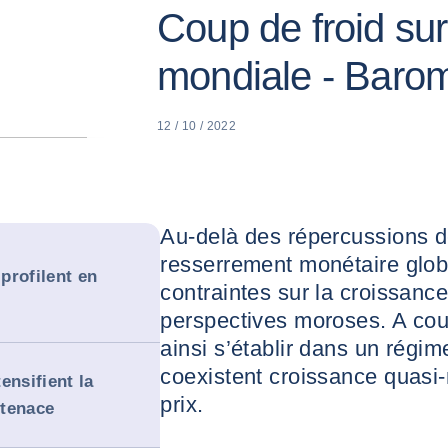
Coup de froid su
mondiale - Baro
12 / 10 / 2022
Au-delà des répercussions de
resserrement monétaire globa
 profilent en
contraintes sur la croissanc
perspectives moroses. A cou
ainsi s’établir dans un régim
coexistent croissance quasi-
ensifient la
prix.
 tenace