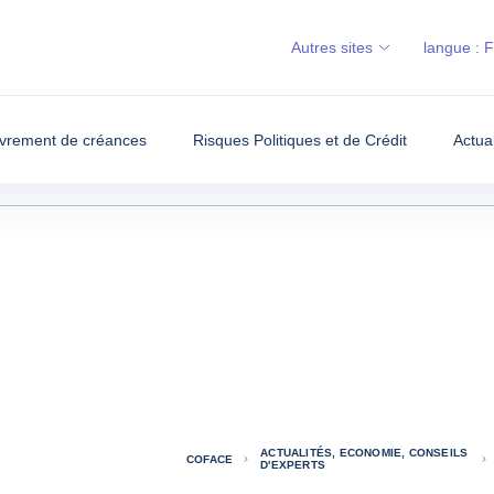
Autres sites
langue :
vrement de créances
Risques Politiques et de Crédit
Actua
ACTUALITÉS, ECONOMIE, CONSEILS
COFACE
D'EXPERTS