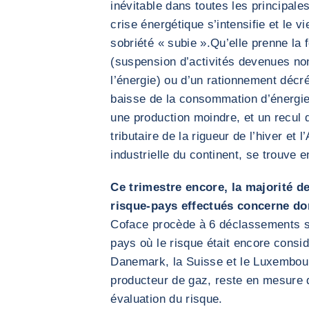
inévitable dans toutes les principale
crise énergétique s’intensifie et le 
sobriété « subie ».Qu’elle prenne la 
(suspension d’activités devenues non
l’énergie) ou d’un rationnement décr
baisse de la consommation d’énergie
une production moindre, et un recul
tributaire de la rigueur de l’hiver et
industrielle du continent, se trouve e
Ce trimestre encore, la majorité d
risque-pays effectués concerne d
Coface procède à 6 déclassements 
pays où le risque était encore consid
Danemark, la Suisse et le Luxembou
producteur de gaz, reste en mesure d
évaluation du risque.