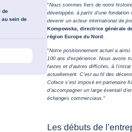
"
Nous sommes fiers de notre histoire
e de
développée, à partir d’une fondation
n au sein de
devenir un acteur international de pr
Kompowska, directrice générale de
région Europe du Nord
.
"
Notre positionnement actuel a ainsi 
100 ans d'expérience. Nous avons t
fastes et d’autres difficiles, à l’ins
actuellement. C’est au fil des décenn
Coface s’est imposé en partenaire fi
d’accompagner un large éventail d’en
échanges commerciaux
."
Les débuts de l’entr