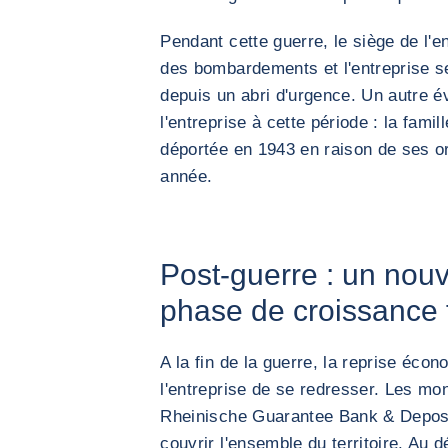
Pendant cette guerre, le siège de l'e
des bombardements et l'entreprise se
depuis un abri d'urgence. Un autre 
l'entreprise à cette période : la fami
déportée en 1943 en raison de ses or
année.
Post-guerre : un nou
phase de croissance 
A la fin de la guerre, la reprise éc
l'entreprise de se redresser. Les mo
Rheinische Guarantee Bank & Deposi
couvrir l'ensemble du territoire. Au 