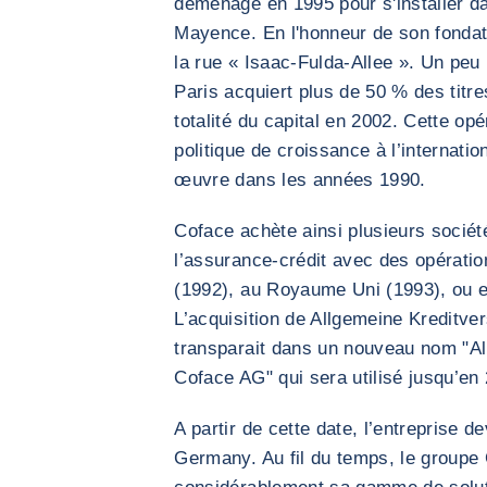
déménage en 1995 pour s'installer 
Mayence. En l'honneur de son fondate
la rue « Isaac-Fulda-Allee ». Un peu
Paris acquiert plus de 50 % des titre
totalité du capital en 2002. Cette opé
politique de croissance à l’internati
œuvre dans les années 1990.
Coface achète ainsi plusieurs sociét
l’assurance-crédit avec des opératio
(1992), au Royaume Uni (1993), ou e
L’acquisition de Allgemeine Kreditv
transparait dans un nouveau nom "Al
Coface AG" qui sera utilisé jusqu’en
A partir de cette date, l’entreprise 
Germany. Au fil du temps, le groupe 