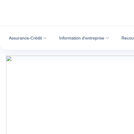
Voir le contenu
Assurance-Crédit
Information d'entreprise
Recou