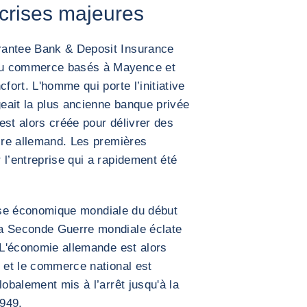
 crises majeures
rantee Bank & Deposit Insurance
du commerce basés à Mayence et
fort. L'homme qui porte l’initiative
geait la plus ancienne banque privée
est alors créée pour délivrer des
pire allemand. Les premières
 l’entreprise qui a rapidement été
 crise économique mondiale du début
la Seconde Guerre mondiale éclate
. L'économie allemande est alors
e et le commerce national est
lobalement mis à l’arrêt jusqu'à la
1949.