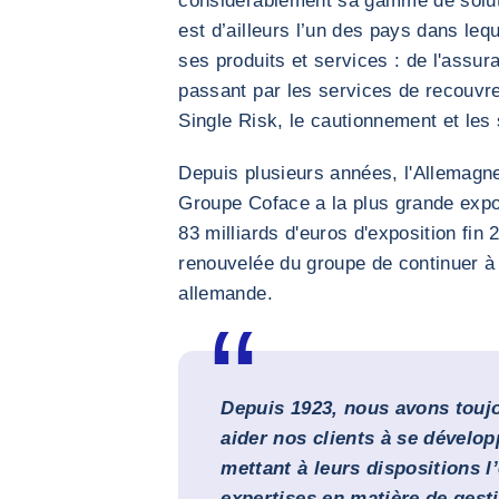
considérablement sa gamme de soluti
est d’ailleurs l’un des pays dans le
ses produits et services : de l'assura
passant par les services de recouvr
Single Risk, le cautionnement et les 
Depuis plusieurs années, l'Allemagne
Groupe Coface a la plus grande expos
83 milliards d'euros d'exposition fin 
renouvelée du groupe de continuer à
allemande.
Depuis 1923, nous avons touj
aider nos clients à se dévelo
mettant à leurs dispositions 
expertises en matière de gest