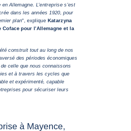
 en Allemagne. L’entreprise s’est
 crée dans les années 1920, pour
emier plan
", explique
Katarzyna
 Coface pour l'Allemagne et la
été construit tout au long de nos
raversé des périodes économiques
tar de celle que nous connaissons
ies et à travers les cycles que
able et expérimenté, capable
treprises pour sécuriser leurs
eprise à Mayence,