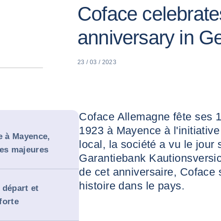
Coface celebrates
anniversary in 
23 / 03 / 2023
Coface Allemagne fête ses 
1923 à Mayence à l'initiativ
se à Mayence,
local, la société a vu le jou
ses majeures
Garantiebank Kautionsversi
de cet anniversaire, Coface 
histoire dans le pays.
 départ et
forte