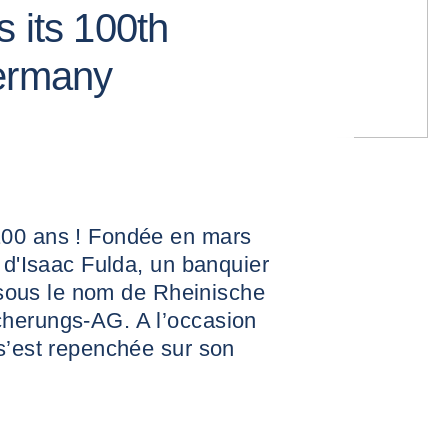
 its 100th
Germany
100 ans ! Fondée en mars
e d'Isaac Fulda, un banquier
r sous le nom de Rheinische
cherungs-AG. A l’occasion
s’est repenchée sur son