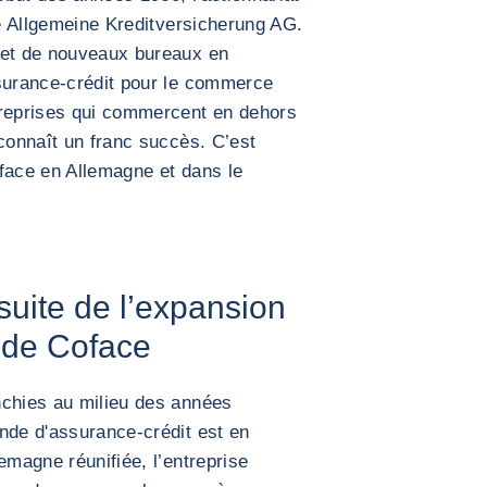
ée Allgemeine Kreditversicherung AG.
 et de nouveaux bureaux en
ssurance-crédit pour le commerce
treprises qui commercent en dehors
 connaît un franc succès. C’est
Coface en Allemagne et dans le
suite de l’expansion
n de Coface
nchies au milieu des années
nde d'assurance-crédit est en
emagne réunifiée, l’entreprise