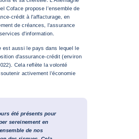
ons et sa clientèle. L’Allemagne
quel Coface propose l’ensemble de
nce-crédit à l'affacturage, en
ement de créances, l'assurance
services d'information.
 est aussi le pays dans lequel le
ition d'assurance-crédit (environ
2022). Cela reflète la volonté
 soutenir activement l'économie
ours été présents pour
pper sereinement en
l’ensemble de nos
ion des risques. Cela