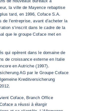
dans de nouveaux bureaux à
ur, la ville de Mayence rebaptise
 plus tard, en 1996, Coface S.A.
s de l’entreprise, avant d’acheter la
ration s’inscrit dans le cadre de la
onal que le groupe Coface met en
és qui opèrent dans le domaine de
ns de croissance externe en Italie
ncore en Autriche (1997).
ersicherung AG par le Groupe Coface
lgemeine Kreditversicherung
 2012.
devient Coface, Branch Office
Coface a réussi à élargir