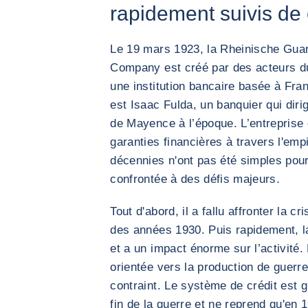
rapidement suivis de
Le 19 mars 1923, la Rheinische Gua
Company est créé par des acteurs 
une institution bancaire basée à Franc
est Isaac Fulda, un banquier qui diri
de Mayence à l’époque. L’entreprise 
garanties financières à travers l'em
décennies n'ont pas été simples pour
confrontée à des défis majeurs.
Tout d'abord, il a fallu affronter la
des années 1930. Puis rapidement, 
et a un impact énorme sur l’activité
orientée vers la production de guerr
contraint. Le système de crédit est g
fin de la guerre et ne reprend qu'en 