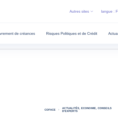
Autres sites
langue :
vrement de créances
Risques Politiques et de Crédit
Actua
ACTUALITÉS, ECONOMIE, CONSEILS
COFACE
D'EXPERTS