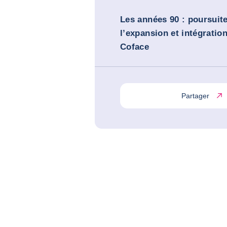
Les années 90 : poursuit
l’expansion et intégratio
Coface
Partager