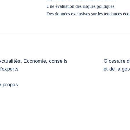
Une évaluation des risques politiques
Des données exclusives sur les tendances éc
Actualités, Economie, conseils
Glossaire d
d'experts
et de la ge
A propos