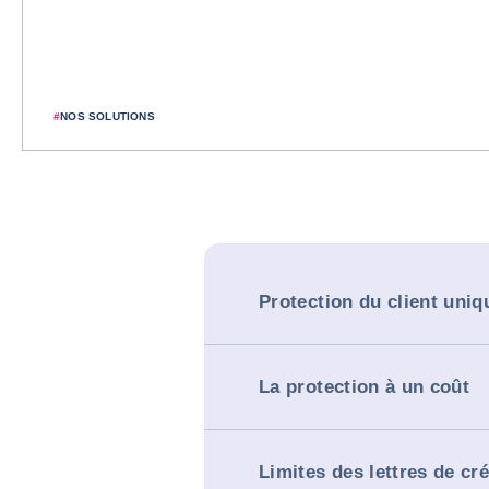
#
NOS SOLUTIONS
Protection du client uniq
La protection à un coût
Limites des lettres de cré