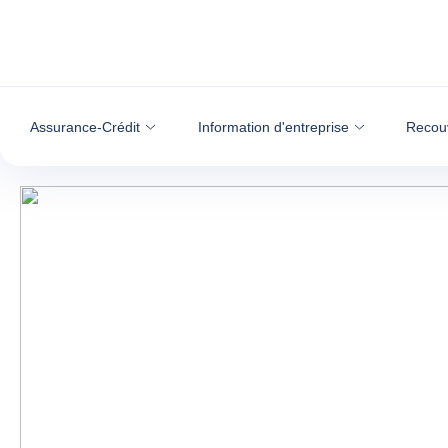
Voir le contenu
Assurance-Crédit
Information d'entreprise
Recou