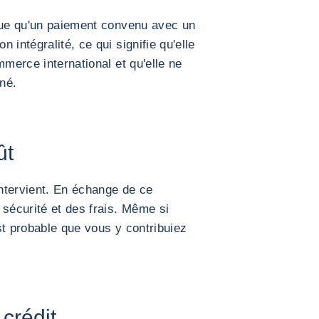
nque qu'un paiement convenu avec un
 intégralité, ce qui signifie qu'elle
mmerce international et qu'elle ne
iné.
ût
ntervient. En échange de ce
 sécurité et des frais. Même si
est probable que vous y contribuiez
 crédit