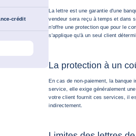
La lettre est une garantie d'une ba
ance-crédit
vendeur sera reçu à temps et dans son
n'offre une protection que pour le co
s'applique qu'à un seul client déterm
La protection à un co
En cas de non-paiement, la banque i
service, elle exige généralement une
votre client fournit ces services, il 
indirectement.
Limites des lettres de