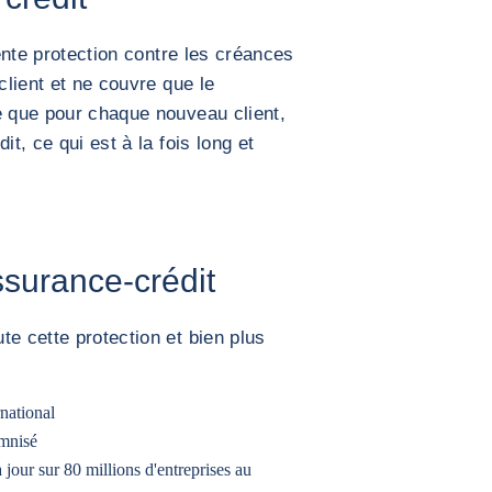
lente protection contre les créances
client et ne couvre que le
e que pour chaque nouveau client,
it, ce qui est à la fois long et
ssurance-crédit
te cette protection et bien plus
national
emnisé
our sur 80 millions d'entreprises au