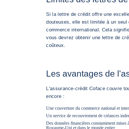
Si la lettre de crédit offre une excel
douteuses, elle est limitée à un seul 
commerce international. Cela signifi
vous devrez obtenir une lettre de créd
coûteux.
Les avantages de l'a
L'assurance-crédit Coface couvre tou
encore :
Une couverture du commerce national et inter
Un service de recouvrement de créances ind
Des données financières constamment mises à j
Royaume-Uni et dans le monde entier