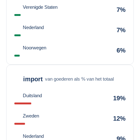
Verenigde Staten
7%
Nederland
7%
Noorwegen
6%
import
van goederen als % van het totaal
Duitsland
19%
Zweden
12%
Nederland
9%