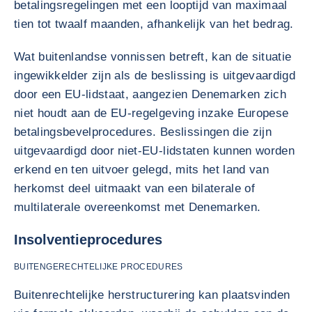
betalingsregelingen met een looptijd van maximaal
tien tot twaalf maanden, afhankelijk van het bedrag.
Wat buitenlandse vonnissen betreft, kan de situatie
ingewikkelder zijn als de beslissing is uitgevaardigd
door een EU-lidstaat, aangezien Denemarken zich
niet houdt aan de EU-regelgeving inzake Europese
betalingsbevelprocedures. Beslissingen die zijn
uitgevaardigd door niet-EU-lidstaten kunnen worden
erkend en ten uitvoer gelegd, mits het land van
herkomst deel uitmaakt van een bilaterale of
multilaterale overeenkomst met Denemarken.
Insolventieprocedures
BUITENGERECHTELIJKE PROCEDURES
Buitenrechtelijke herstructurering kan plaatsvinden