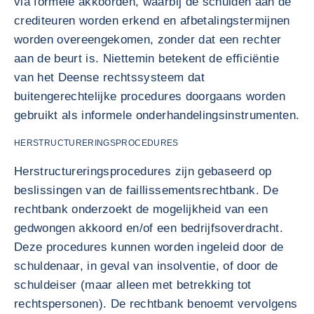
via formele akkoorden, waarbij de schulden aan de
crediteuren worden erkend en afbetalingstermijnen
worden overeengekomen, zonder dat een rechter
aan de beurt is. Niettemin betekent de efficiëntie
van het Deense rechtssysteem dat
buitengerechtelijke procedures doorgaans worden
gebruikt als informele onderhandelingsinstrumenten.
HERSTRUCTURERINGSPROCEDURES
Herstructureringsprocedures zijn gebaseerd op
beslissingen van de faillissementsrechtbank. De
rechtbank onderzoekt de mogelijkheid van een
gedwongen akkoord en/of een bedrijfsoverdracht.
Deze procedures kunnen worden ingeleid door de
schuldenaar, in geval van insolventie, of door de
schuldeiser (maar alleen met betrekking tot
rechtspersonen). De rechtbank benoemt vervolgens