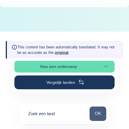
This content has been automatically translated. It may not
be as accurate as the
original
.
Kies een onderwerp
Selecteer paginasectie
Vergelijk landen
Zoek een land
OK
Zoek een land
0
suggestions