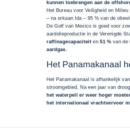
kunnen toebrengen aan de offshore
Het Bureau voor Veiligheid en Milieu
– na orkaan Ida – 95 % van de oliewin
De Golf van Mexico is goed voor zo
aardolieproductie in de Verenigde St
raffinagecapaciteit
en
51 %
van de 
aardgas
.
Het Panamakanaal her
Het Panamakanaal is afhankelijk van 
stroomgebied. Na een jaar van droog
het waterpeil er weer hoger moete
het internationaal vrachtvervoer 