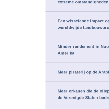
extreme omstandigheden
Een wisselende impact o
wereldwijde landbouwpro
Minder rendement in Noor
Amerika
Meer piraterij op de Arab
Meer orkanen die de oliep
de Verenigde Staten bedr