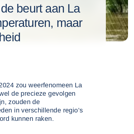
 de beurt aan La
mperaturen, maar
heid
 2024 zou weerfenomeen La
wel de precieze gevolgen
ijn, zouden de
den in verschillende regio’s
oord kunnen raken.