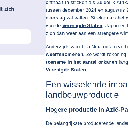
onthaalt in streken als Zuidelijk Afr
t zich
tussen december 2024 en augustus 20
neerslag zal vallen. Streken als het
van de
Verenigde Staten
, Japon en
zich dan weer aan een strengere win
Anderzijds wordt La Niña ook in ve
weerfenomenen
. Zo wordt rekenin
toename in het aantal orkanen
lang
Verenigde Staten
.
Een wisselende impa
landbouwproductie
Hogere productie in Azië-Pa
De belangrijkste producerende landen