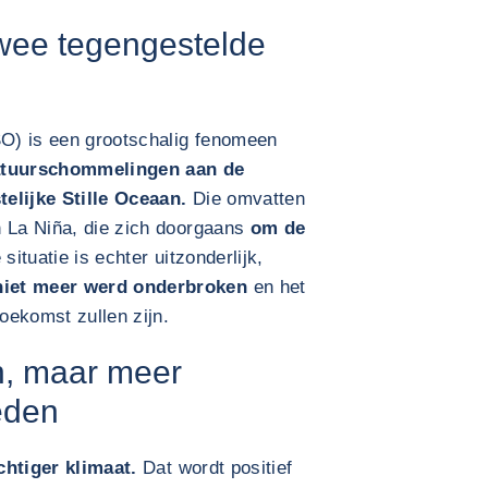
twee tegengestelde
SO) is een grootschalig fenomeen
tuurschommelingen aan de
telijke Stille Oceaan.
Die omvatten
n La Niña, die zich doorgaans
om de
situatie is echter uitzonderlijk,
niet meer werd onderbroken
en het
toekomst zullen zijn.
n, maar meer
eden
chtiger klimaat.
Dat wordt positief