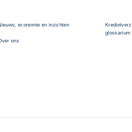
Nieuws, economie en inzichten
Kredietverz
glossarium
Over ons