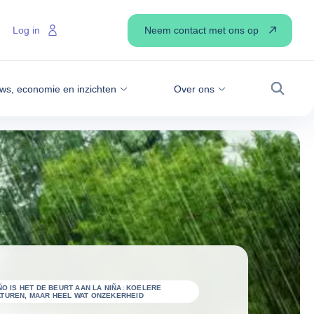
Neem contact met ons op
Log in
ws, economie en inzichten
Over ons
Zoek
ÑO IS HET DE BEURT AAN LA NIÑA: KOELERE
TUREN, MAAR HEEL WAT ONZEKERHEID