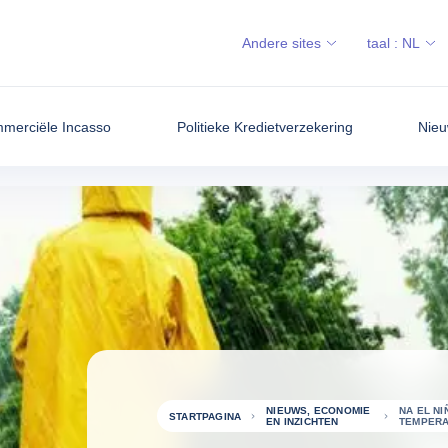
Andere sites
taal :
NL
merciële Incasso
Politieke Kredietverzekering
Nieu
NIEUWS, ECONOMIE
NA EL NI
STARTPAGINA
EN INZICHTEN
TEMPERA