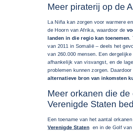
Meer piraterij op de 
La Niña kan zorgen voor warmere e
de Hoorn van Afrika, waardoor de
vo
landen in die regio kan toenemen
.
van 2011 in Somalië – deels het gevo
van 260.000 mensen. Een dergelijke 
afhankelijk van visvangst, en de la
problemen kunnen zorgen. Daardoor
alternatieve bron van inkomsten 
Meer orkanen die de o
Verenigde Staten be
Een toename van het aantal orkanen 
Verenigde Staten
en in de Golf va