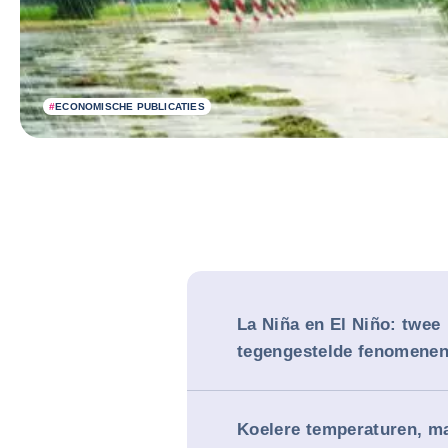
#
ECONOMISCHE PUBLICATIES
La Niña en El Niño: twee
tegengestelde fenomenen
Koelere temperaturen, m