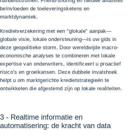
handelsstromen. Friend-shoring en nieuwe allianties
beïnvloeden de toeleveringsketens en
marktdynamiek.
Kredietverzekering met een “glokale” aanpak—
globale visie, lokale ondersteuning—is uw gids in
deze geopolitieke storm. Door wereldwijde macro-
economische analyses te combineren met lokale
expertise van onderwriters, identificeert u proactief
risico’s en groeikansen. Deze dubbele invalshoek
helpt u om marktgerichte kredietstrategieën te
ontwikkelen die afgestemd zijn op lokale realiteiten.
3 - Realtime informatie en
automatisering: de kracht van data