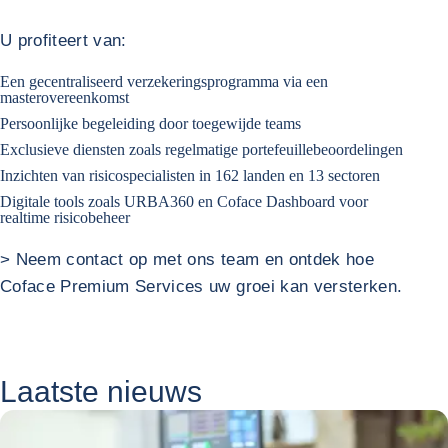
U profiteert van:
Een gecentraliseerd verzekeringsprogramma via een
masterovereenkomst
Persoonlijke begeleiding door toegewijde teams
Exclusieve diensten zoals regelmatige portefeuillebeoordelingen
Inzichten van risicospecialisten in 162 landen en 13 sectoren
Digitale tools zoals URBA360 en Coface Dashboard voor
realtime risicobeheer
> Neem contact op met ons team en ontdek hoe
Coface Premium Services uw groei kan versterken.
Laatste nieuws