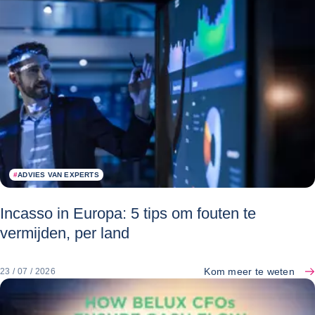
#
ADVIES VAN EXPERTS
Incasso in Europa: 5 tips om fouten te
vermijden, per land
Kom meer te weten
23 / 07 / 2026