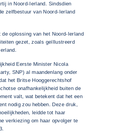
tij in Noord-Ierland. Sindsdien
e zelfbestuur van Noord-Ierland
t de oplossing van het Noord-Ierland
iteiten gezet, zoals geïllustreerd
erland.
ijkheid Eerste Minister Nicola
Party, SNP) al maandenlang onder
adat het Britse Hooggerechtshof
chotse onafhankelijkheid buiten de
ent valt, wat betekent dat het een
ent nodig zou hebben. Deze druk,
eilijkheden, leidde tot haar
rne verkiezing om haar opvolger te
3.