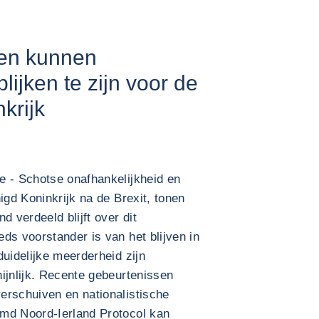
den kunnen
blijken te zijn voor de
krijk
e - Schotse onafhankelijkheid en
igd Koninkrijk na de Brexit, tonen
d verdeeld blijft over dit
ds voorstander is van het blijven in
duidelijke meerderheid zijn
ijnlijk. Recente gebeurtenissen
erschuiven en nationalistische
md Noord-Ierland Protocol kan