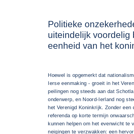
Politieke onzekerhe
uiteindelijk voordelig 
eenheid van het konin
Hoewel is opgemerkt dat nationalism
Ierse eenmaking - groeit in het Veren
peilingen nog steeds aan dat Schotlan
onderwerp, en Noord-Ierland nog stee
het Verenigd Koninkrijk. Zonder een 
referenda op korte termijn onwaarsch
kunnen helpen om het evenwicht te v
neigingen te verzwakken: een hervor