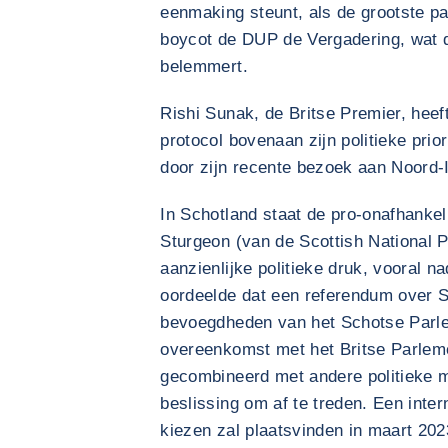
eenmaking steunt, als de grootste par
boycot de DUP de Vergadering, wat d
belemmert.
Rishi Sunak, de Britse Premier, heef
protocol bovenaan zijn politieke prior
door zijn recente bezoek aan Noord-I
In Schotland staat de pro-onafhankel
Sturgeon (van de Scottish National 
aanzienlijke politieke druk, vooral n
oordeelde dat een referendum over S
bevoegdheden van het Schotse Parlem
overeenkomst met het Britse Parlem
gecombineerd met andere politieke mo
beslissing om af te treden. Een inte
kiezen zal plaatsvinden in maart 202