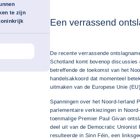
kunnen
ken te zijn
Een verrassend onts
oninkrijk
De recente verrassende ontslagname
Schotland komt bovenop discussies g
betreffende de toekomst van het Noor
handelsakkoord dat momenteel beteken
uitmaken van de Europese Unie (EU
Spanningen over het Noord-Ierland Pr
parlementaire verkiezingen in Noord-
toenmalige Premier Paul Givan ontsl
deel uit van de Democratic Unionist
resulteerde in Sinn Féin, een linksgeo