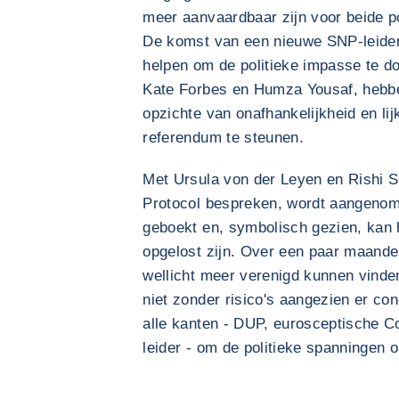
meer aanvaardbaar zijn voor beide po
De komst van een nieuwe SNP-leider
helpen om de politieke impasse te do
Kate Forbes en Humza Yousaf, hebb
opzichte van onafhankelijkheid en lij
referendum te steunen.
Met Ursula von der Leyen en Rishi S
Protocol bespreken, wordt aangenome
geboekt en, symbolisch gezien, kan h
opgelost zijn. Over een paar maande
wellicht meer verenigd kunnen vinden
niet zonder risico's aangezien er c
alle kanten - DUP, eurosceptische 
leider - om de politieke spanningen o