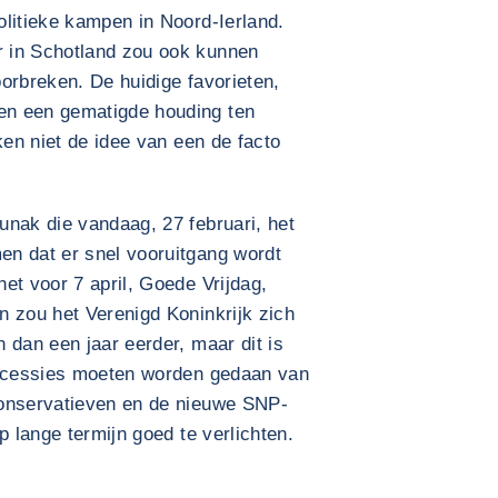
litieke kampen in Noord-Ierland.
 in Schotland zou ook kunnen
orbreken. De huidige favorieten,
en een gematigde houding ten
ken niet de idee van een de facto
unak die vandaag, 27 februari, het
n dat er snel vooruitgang wordt
et voor 7 april, Goede Vrijdag,
n zou het Verenigd Koninkrijk zich
 dan een jaar eerder, maar dit is
oncessies moeten worden gedaan van
Conservatieven en de nieuwe SNP-
p lange termijn goed te verlichten.