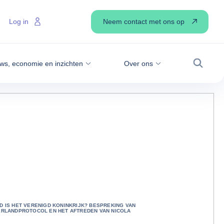
Neem contact met ons op
Log in
ws, economie en inzichten
Over ons
Zoek
D IS HET VERENIGD KONINKRIJK? BESPREKING VAN
ERLANDPROTOCOL EN HET AFTREDEN VAN NICOLA