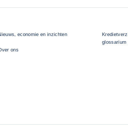
Nieuws, economie en inzichten
Kredietverz
glossarium
Over ons