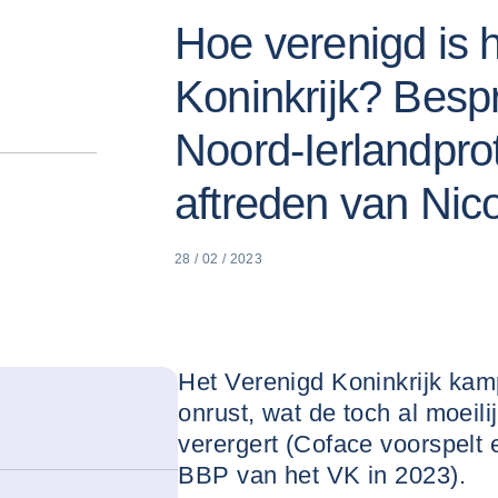
Hoe verenigd is 
Koninkrijk? Besp
Noord-Ierlandpro
aftreden van Nic
28 / 02 / 2023
Het Verenigd Koninkrijk kam
onrust, wat de toch al moeil
verergert (Coface voorspelt
BBP van het VK in 2023).