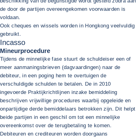
beschikking van de begunstigde wordt gesteld zodra aan
de door de partijen overeengekomen voorwaarden is
voldaan.
Ook cheques en wissels worden in Hongkong veelvuldig
gebruikt.
Incasso
Mineurprocedure
Tijdens de minnelijke fase stuurt de schuldeiser een of
meer aanmaningsbrieven (dagvaardingen) naar de
debiteur, in een poging hem te overtuigen de
verschuldigde schulden te betalen. De in 2010
ingevoerde Praktijkrichtlijnen inzake bemiddeling
beschrijven vrijwillige procedures waarbij opgeleide en
onpartijdige derde bemiddelaars betrokken zijn. Dit helpt
beide partijen in een geschil om tot een minnelijke
overeenkomst over de terugbetaling te komen.
Debiteuren en crediteuren worden doorgaans