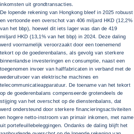
inkomsten uit grondtransacties.
De lopende rekening van Hongkong bleef in 2025 robuust
en vertoonde een overschot van 406 miljard HKD (12,2%
van het bbp), hoewel dit iets lager was dan de 419
miljard HKD (13,1% van het bbp) in 2024. Deze daling
werd voornamelijk veroorzaakt door een toenemend
tekort op de goederenbalans, als gevolg van sterkere
binnenlandse investeringen en consumptie, naast een
toegenomen invoer van halffabricaten in verband met de
wederuitvoer van elektrische machines en
telecommunicatieapparatuur. De toename van het tekort
op de goederenbalans compenseerde grotendeels de
stijging van het overschot op de dienstenbalans, dat
werd ondersteund door sterkere financieringsactiviteiten
en hogere netto-instroom van primair inkomen, met name
uit portefeuillebeleggingen. Ondanks de daling blijft het
aanhoudende overschot op de lopende rekening van