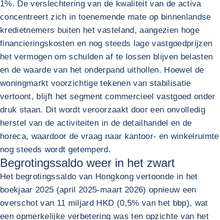
1%. De verslechtering van de kwaliteit van de activa
concentreert zich in toenemende mate op binnenlandse
kredietnemers buiten het vasteland, aangezien hoge
financieringskosten en nog steeds lage vastgoedprijzen
het vermogen om schulden af te lossen blijven belasten
en de waarde van het onderpand uithollen. Hoewel de
woningmarkt voorzichtige tekenen van stabilisatie
vertoont, blijft het segment commercieel vastgoed onder
druk staan. Dit wordt veroorzaakt door een onvolledig
herstel van de activiteiten in de detailhandel en de
horeca, waardoor de vraag naar kantoor- en winkelruimte
nog steeds wordt getemperd.
Begrotingssaldo weer in het zwart
Het begrotingssaldo van Hongkong vertoonde in het
boekjaar 2025 (april 2025-maart 2026) opnieuw een
overschot van 11 miljard HKD (0,5% van het bbp), wat
een opmerkelijke verbetering was ten opzichte van het