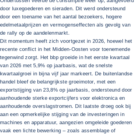
Ondertussen veerde de consumptie weer op, aangevoerd
door luxegoederen en sieraden. Dit werd ondersteund
door een toename van het aantal bezoekers, hogere
edelmetaalprijzen en vermogenseffecten als gevolg van
de rally op de aandelenmarkt.
Dit momentum heeft zich voortgezet in 2026, hoewel het
recente conflict in het Midden-Oosten voor toenemende
tegenwind zorgt. Het bbp groeide in het eerste kwartaal
van 2026 met 5,9% op jaarbasis, wat de snelste
kwartaalgroei in bijna vijf jaar markeert. De buitenlandse
handel bleef de belangrijkste groeimotor, met een
exportstijging van 23,8% op jaarbasis, ondersteund door
aanhoudende sterke exportcijfers voor elektronica en
aanhoudende overslagstromen. Dit laatste droeg ook bij
aan een opmerkelijke stijging van de investeringen in
machines en apparatuur, aangezien omgeleide goederen
vaak een lichte bewerking – zoals assemblage of