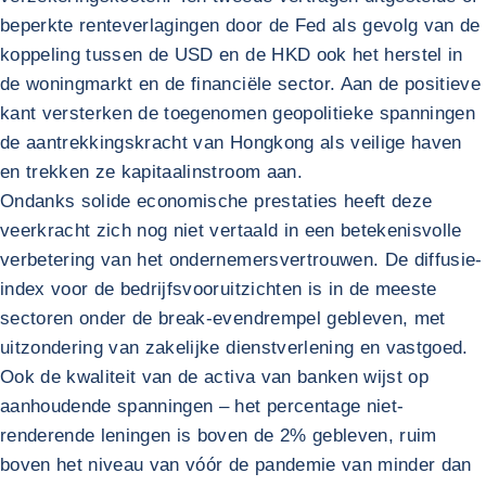
beperkte renteverlagingen door de Fed als gevolg van de
koppeling tussen de USD en de HKD ook het herstel in
de woningmarkt en de financiële sector. Aan de positieve
kant versterken de toegenomen geopolitieke spanningen
de aantrekkingskracht van Hongkong als veilige haven
en trekken ze kapitaalinstroom aan.
Ondanks solide economische prestaties heeft deze
veerkracht zich nog niet vertaald in een betekenisvolle
verbetering van het ondernemersvertrouwen. De diffusie-
index voor de bedrijfsvooruitzichten is in de meeste
sectoren onder de break-evendrempel gebleven, met
uitzondering van zakelijke dienstverlening en vastgoed.
Ook de kwaliteit van de activa van banken wijst op
aanhoudende spanningen – het percentage niet-
renderende leningen is boven de 2% gebleven, ruim
boven het niveau van vóór de pandemie van minder dan