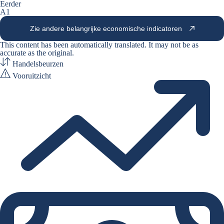
Eerder
A1
Zie andere belangrijke economische indicatoren
This content has been automatically translated. It may not be as
accurate as the
original
.
Handelsbeurzen
Vooruitzicht