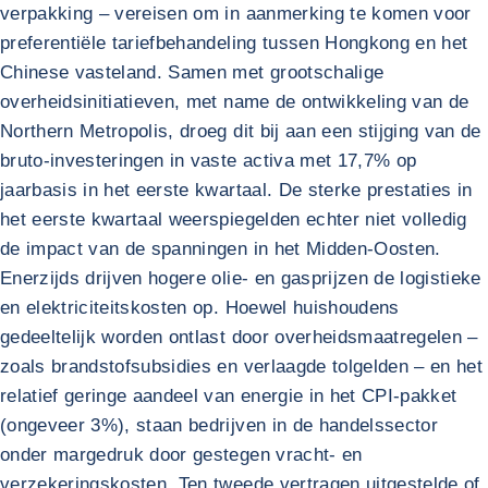
verpakking – vereisen om in aanmerking te komen voor
preferentiële tariefbehandeling tussen Hongkong en het
Chinese vasteland. Samen met grootschalige
overheidsinitiatieven, met name de ontwikkeling van de
Northern Metropolis, droeg dit bij aan een stijging van de
bruto-investeringen in vaste activa met 17,7% op
jaarbasis in het eerste kwartaal. De sterke prestaties in
het eerste kwartaal weerspiegelden echter niet volledig
de impact van de spanningen in het Midden-Oosten.
Enerzijds drijven hogere olie- en gasprijzen de logistieke
en elektriciteitskosten op. Hoewel huishoudens
gedeeltelijk worden ontlast door overheidsmaatregelen –
zoals brandstofsubsidies en verlaagde tolgelden – en het
relatief geringe aandeel van energie in het CPI-pakket
(ongeveer 3%), staan bedrijven in de handelssector
onder margedruk door gestegen vracht- en
verzekeringskosten. Ten tweede vertragen uitgestelde of