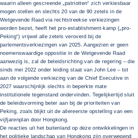
waarin alleen gescreende „patriotten“ zich verkiesbaar
mogen stellen en slechts 20 van de 90 zetels in de
Wetgevende Raad via rechtstreekse verkiezingen
worden bezet, heeft het pro-establishment-kamp („pro-
Peking“) vrijwel alle zetels veroverd bij de
parlementsverkiezingen van 2025. Aangezien er geen
noemenswaardige oppositie in de Wetgevende Raad
aanwezig is, zal de beleidsrichting van de regering – die
sinds mei 2022 onder leiding staat van John Lee – tot
aan de volgende verkiezing van de Chief Executive in
2027 waarschijnlijk slechts in beperkte mate
institutionele tegenstand ondervinden. Tegelijkertijd sluit
de beleidsvorming beter aan bij de prioriteiten van
Peking, zoals blijkt uit de allereerste opstelling van een
vijfjarenplan door Hongkong.
De reacties uit het buitenland op deze ontwikkelingen in
het politieke landschap van Hongkong zijn overwegend