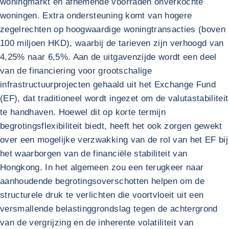
woningmarkt en afnemende voorraden onverkochte
woningen. Extra ondersteuning komt van hogere
zegelrechten op hoogwaardige woningtransacties (boven
100 miljoen HKD), waarbij de tarieven zijn verhoogd van
4,25% naar 6,5%. Aan de uitgavenzijde wordt een deel
van de financiering voor grootschalige
infrastructuurprojecten gehaald uit het Exchange Fund
(EF), dat traditioneel wordt ingezet om de valutastabiliteit
te handhaven. Hoewel dit op korte termijn
begrotingsflexibiliteit biedt, heeft het ook zorgen gewekt
over een mogelijke verzwakking van de rol van het EF bij
het waarborgen van de financiële stabiliteit van
Hongkong. In het algemeen zou een terugkeer naar
aanhoudende begrotingsoverschotten helpen om de
structurele druk te verlichten die voortvloeit uit een
versmallende belastinggrondslag tegen de achtergrond
van de vergrijzing en de inherente volatiliteit van