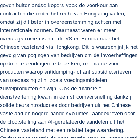
geven buitenlandse kopers vaak de voorkeur aan
contracten die onder het recht van Hongkong vallen,
omdat zij dit beter in overeenstemming achten met
internationale normen. Daarnaast waren er meer
overslagstromen vanuit de VS en Europa naar het
Chinese vasteland via Hongkong. Dit is waarschijnlijk het
gevolg van pogingen van bedrijven om de invoerheffingen
op directe zendingen te beperken, met name voor
producten waarop antidumping- of antisubsidietarieven
van toepassing zijn, zoals voedingsmiddelen,
zuivelproducten en wijn. Ook de financiële
dienstverlening kwam in een stroomversnelling dankzij
solide beursintroducties door bedrijven uit het Chinese
vasteland en hogere handelsvolumes, aangedreven door
de blootstelling aan AI-gerelateerde aandelen uit het
Chinese vasteland met een relatief lage waardering.