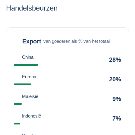
Handelsbeurzen
Export
van goederen als % van het totaal
China
28%
Europa
20%
Maleisië
9%
Indonesië
7%