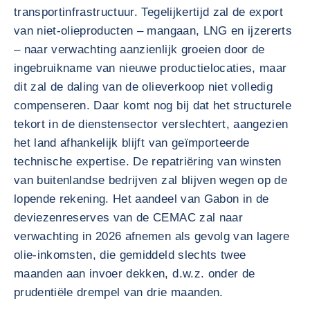
transportinfrastructuur. Tegelijkertijd zal de export
van niet-olieproducten – mangaan, LNG en ijzererts
– naar verwachting aanzienlijk groeien door de
ingebruikname van nieuwe productielocaties, maar
dit zal de daling van de olieverkoop niet volledig
compenseren. Daar komt nog bij dat het structurele
tekort in de dienstensector verslechtert, aangezien
het land afhankelijk blijft van geïmporteerde
technische expertise. De repatriëring van winsten
van buitenlandse bedrijven zal blijven wegen op de
lopende rekening. Het aandeel van Gabon in de
deviezenreserves van de CEMAC zal naar
verwachting in 2026 afnemen als gevolg van lagere
olie-inkomsten, die gemiddeld slechts twee
maanden aan invoer dekken, d.w.z. onder de
prudentiële drempel van drie maanden.