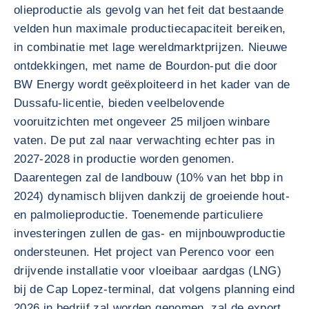
olieproductie als gevolg van het feit dat bestaande
velden hun maximale productiecapaciteit bereiken,
in combinatie met lage wereldmarktprijzen. Nieuwe
ontdekkingen, met name de Bourdon-put die door
BW Energy wordt geëxploiteerd in het kader van de
Dussafu-licentie, bieden veelbelovende
vooruitzichten met ongeveer 25 miljoen winbare
vaten. De put zal naar verwachting echter pas in
2027-2028 in productie worden genomen.
Daarentegen zal de landbouw (10% van het bbp in
2024) dynamisch blijven dankzij de groeiende hout-
en palmolieproductie. Toenemende particuliere
investeringen zullen de gas- en mijnbouwproductie
ondersteunen. Het project van Perenco voor een
drijvende installatie voor vloeibaar aardgas (LNG)
bij de Cap Lopez-terminal, dat volgens planning eind
2026 in bedrijf zal worden genomen, zal de export