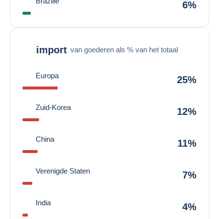
Brazilië
6%
import
van goederen als % van het totaal
Europa
25%
Zuid-Korea
12%
China
11%
Verenigde Staten
7%
India
4%