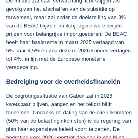
De inflatie zal naar verwachting licht stijgen als
gevolg van het afschaffen van de subsidie op
tarwemeel, maar zal onder de doelstelling van 3%
van de BEAC blijven, dankzij lagere wereldwijde
prijzen voor belangrijke importgoederen. De BEAC
heeft haar basisrente in maart 2025 verlaagd van
5% naar 4,5% en zou deze in 2026 kunnen verlagen
tot 4%, in lijn met de Europese monetaire
versoepeling.
Bedreiging voor de overheidsfinanciën
De begrotingssituatie van Gabon zal in 2026
kwetsbaar blijven, aangezien het tekort blijft
toenemen. Ondanks de daling van de olie-inkomsten
(50% van de belastinginkomsten) is de regering van
plan haar expansieve beleid voort te zetten. De
begroting voor 2026 voorziet dan ook in een bijna