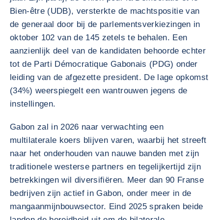
Bien-être (UDB), versterkte de machtspositie van
de generaal door bij de parlementsverkiezingen in
oktober 102 van de 145 zetels te behalen. Een
aanzienlijk deel van de kandidaten behoorde echter
tot de Parti Démocratique Gabonais (PDG) onder
leiding van de afgezette president. De lage opkomst
(34%) weerspiegelt een wantrouwen jegens de
instellingen.
Gabon zal in 2026 naar verwachting een
multilaterale koers blijven varen, waarbij het streeft
naar het onderhouden van nauwe banden met zijn
traditionele westerse partners en tegelijkertijd zijn
betrekkingen wil diversifiëren. Meer dan 90 Franse
bedrijven zijn actief in Gabon, onder meer in de
mangaanmijnbouwsector. Eind 2025 spraken beide
landen de bereidheid uit om de bilaterale