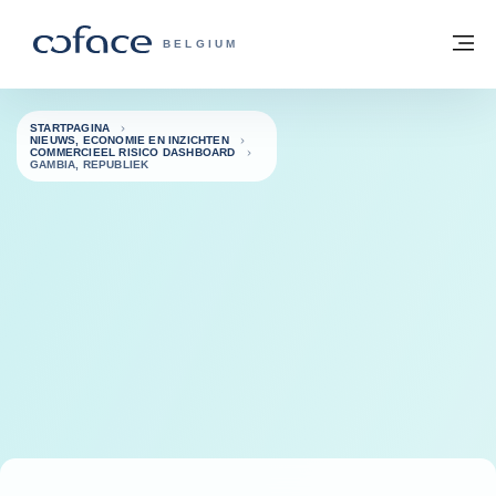
ga naar de inhoud
Terug naar startpagina
M
COFACE, FOR TRADE - GROEP WEBSIT
BELGIUM
STARTPAGINA
NIEUWS, ECONOMIE EN INZICHTEN
COMMERCIEEL RISICO DASHBOARD
GAMBIA, REPUBLIEK