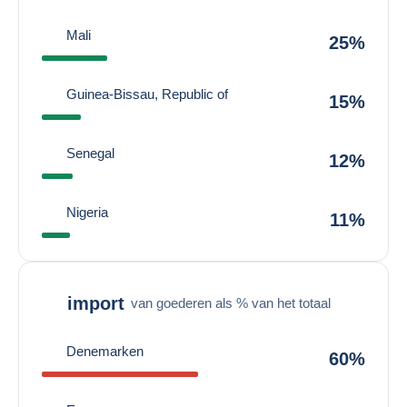
Mali
25%
Guinea-Bissau, Republic of
15%
Senegal
12%
Nigeria
11%
import
van goederen als % van het totaal
Denemarken
60%