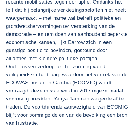
recente mobilisaties tegen corruptie. Ondanks het
feit dat hij belangrijke verkiezingsbeloften niet heeft
waargemaakt – met name wat betreft politieke en
grondwetshervormingen ter versterking van de
democratie – en temidden van aanhoudend beperkte
economische kansen, lijkt Barrow zich in een
gunstige positie te bevinden, gesteund door
allianties met kleinere politieke partijen.
Ondertussen verloopt de hervorming van de
veiligheidssector traag, waardoor het vertrek van de
ECOWAS-missie in Gambia (ECOMIG) wordt
vertraagd; deze missie werd in 2017 ingezet nadat
voormalig president Yahya Jammeh weigerde af te
treden. De voortdurende aanwezigheid van ECOMIG
blijft voor sommige delen van de bevolking een bron
van frustratie.