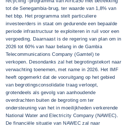
recycling“-programma van Africa50 met betrekking
tot de Senegambia-brug, ter waarde van 1,8% van
het bbp. Het programma stelt particuliere
investeerders in staat om gedurende een bepaalde
periode infrastructuur te exploiteren in ruil voor een
vergoeding. Daarnaast is de regering van plan om in
2026 tot 60% van haar belang in de Gambia
Telecommunications Company (Gamtel) te
verkopen. Desondanks zal het begrotingstekort naar
verwachting toenemen, met name in 2026. Het IMF
heeft opgemerkt dat de vooruitgang op het gebied
van begrotingsconsolidatie traag verloopt,
grotendeels als gevolg van aanhoudende
overdrachten buiten de begroting om ter
ondersteuning van het in moeilijkheden verkerende
National Water and Electricity Company (NAWEC).
De financiële situatie van NAWEC zal naar