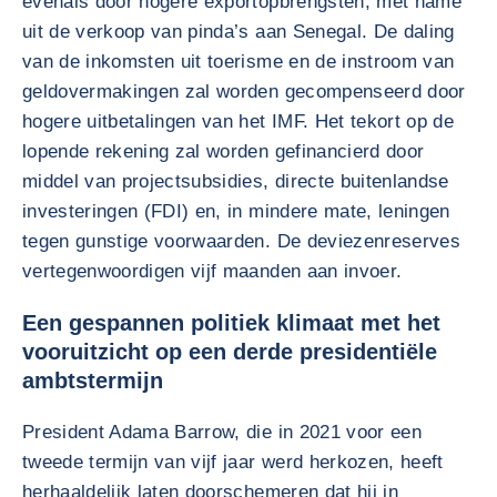
evenals door hogere exportopbrengsten, met name
uit de verkoop van pinda’s aan Senegal. De daling
van de inkomsten uit toerisme en de instroom van
geldovermakingen zal worden gecompenseerd door
hogere uitbetalingen van het IMF. Het tekort op de
lopende rekening zal worden gefinancierd door
middel van projectsubsidies, directe buitenlandse
investeringen (FDI) en, in mindere mate, leningen
tegen gunstige voorwaarden. De deviezenreserves
vertegenwoordigen vijf maanden aan invoer.
Een gespannen politiek klimaat met het
vooruitzicht op een derde presidentiële
ambtstermijn
President Adama Barrow, die in 2021 voor een
tweede termijn van vijf jaar werd herkozen, heeft
herhaaldelijk laten doorschemeren dat hij in