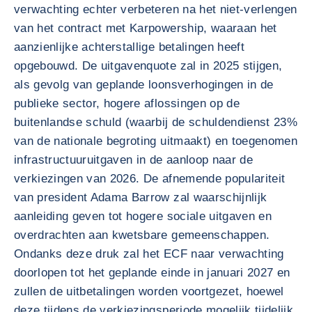
verwachting echter verbeteren na het niet-verlengen
van het contract met Karpowership, waaraan het
aanzienlijke achterstallige betalingen heeft
opgebouwd. De uitgavenquote zal in 2025 stijgen,
als gevolg van geplande loonsverhogingen in de
publieke sector, hogere aflossingen op de
buitenlandse schuld (waarbij de schuldendienst 23%
van de nationale begroting uitmaakt) en toegenomen
infrastructuuruitgaven in de aanloop naar de
verkiezingen van 2026. De afnemende populariteit
van president Adama Barrow zal waarschijnlijk
aanleiding geven tot hogere sociale uitgaven en
overdrachten aan kwetsbare gemeenschappen.
Ondanks deze druk zal het ECF naar verwachting
doorlopen tot het geplande einde in januari 2027 en
zullen de uitbetalingen worden voortgezet, hoewel
deze tijdens de verkiezingsperiode mogelijk tijdelijk