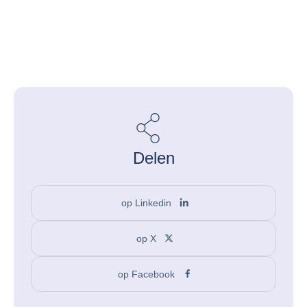
Delen
op Linkedin
op X
op Facebook