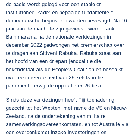
de basis wordt gelegd voor een stabieler
institutioneel kader en bepaalde fundamentele
democratische beginselen worden bevestigd. Na 16
jaar aan de macht te zijn geweest, werd Frank
Bainimarama na de nationale verkiezingen in
december 2022 gedwongen het premierschap over
te dragen aan Sitiveni Rabuka. Rabuka staat aan
het hoofd van een driepartijencoalitie die
bekendstaat als de People’s Coalition en beschikt
over een meerderheid van 29 zetels in het
parlement, terwijl de oppositie er 26 bezit.
Sinds deze verkiezingen heeft Fiji toenadering
gezocht tot het Westen, met name de VS en Nieuw-
Zeeland, na de ondertekening van militaire
samenwerkingsovereenkomsten, en tot Australië via
een overeenkomst inzake investeringen en