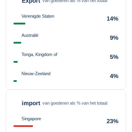
Export
van goederen als % van het totaal
Verenigde Staten
14%
Australië
9%
Tonga, Kingdom of
5%
Nieuw-Zeeland
4%
import
van goederen als % van het totaal
Singapore
23%