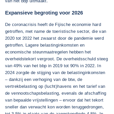
van het bbp uitmaakt.
Expansieve begroting voor 2026
De coronacrisis heeft de Fijische economie hard
getroffen, met name de toeristische sector, die van
2020 tot 2022 het zwaarst door de pandemie werd
getroffen. Lagere belastinginkomsten en
economische steunmaatregelen hebben het
overheidstekort vergroot. De overheidsschuld steeg
van 49% van het bbp in 2019 tot 90% in 2022. In
2024 zorgde de stijging van de belastinginkomsten
– dankzij een verhoging van de btw, de
vertrekbelasting op (lucht)havens en het tarief van
de vennootschapsbelasting, evenals de afschaffing
van bepaalde vrijstellingen – ervoor dat het tekort
sneller dan verwacht kon worden teruggedrongen,
tot 3,5% in plaats van de aangekondigde 4,8%. In