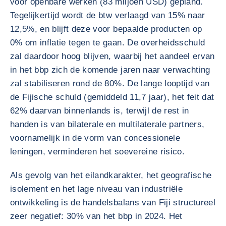
voor openbare werken (83 miljoen USD) gepland.
Tegelijkertijd wordt de btw verlaagd van 15% naar
12,5%, en blijft deze voor bepaalde producten op
0% om inflatie tegen te gaan. De overheidsschuld
zal daardoor hoog blijven, waarbij het aandeel ervan
in het bbp zich de komende jaren naar verwachting
zal stabiliseren rond de 80%. De lange looptijd van
de Fijische schuld (gemiddeld 11,7 jaar), het feit dat
62% daarvan binnenlands is, terwijl de rest in
handen is van bilaterale en multilaterale partners,
voornamelijk in de vorm van concessionele
leningen, verminderen het soevereine risico.
Als gevolg van het eilandkarakter, het geografische
isolement en het lage niveau van industriële
ontwikkeling is de handelsbalans van Fiji structureel
zeer negatief: 30% van het bbp in 2024. Het