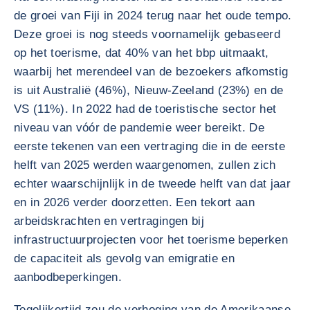
de groei van Fiji in 2024 terug naar het oude tempo.
Deze groei is nog steeds voornamelijk gebaseerd
op het toerisme, dat 40% van het bbp uitmaakt,
waarbij het merendeel van de bezoekers afkomstig
is uit Australië (46%), Nieuw-Zeeland (23%) en de
VS (11%). In 2022 had de toeristische sector het
niveau van vóór de pandemie weer bereikt. De
eerste tekenen van een vertraging die in de eerste
helft van 2025 werden waargenomen, zullen zich
echter waarschijnlijk in de tweede helft van dat jaar
en in 2026 verder doorzetten. Een tekort aan
arbeidskrachten en vertragingen bij
infrastructuurprojecten voor het toerisme beperken
de capaciteit als gevolg van emigratie en
aanbodbeperkingen.
Tegelijkertijd zou de verhoging van de Amerikaanse