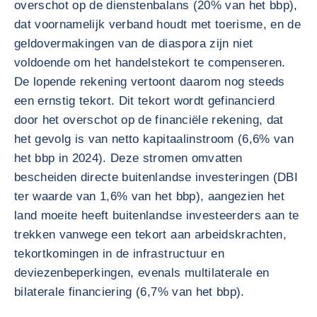
overschot op de dienstenbalans (20% van het bbp),
dat voornamelijk verband houdt met toerisme, en de
geldovermakingen van de diaspora zijn niet
voldoende om het handelstekort te compenseren.
De lopende rekening vertoont daarom nog steeds
een ernstig tekort. Dit tekort wordt gefinancierd
door het overschot op de financiële rekening, dat
het gevolg is van netto kapitaalinstroom (6,6% van
het bbp in 2024). Deze stromen omvatten
bescheiden directe buitenlandse investeringen (DBI
ter waarde van 1,6% van het bbp), aangezien het
land moeite heeft buitenlandse investeerders aan te
trekken vanwege een tekort aan arbeidskrachten,
tekortkomingen in de infrastructuur en
deviezenbeperkingen, evenals multilaterale en
bilaterale financiering (6,7% van het bbp).