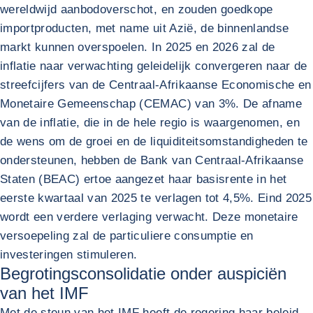
wereldwijd aanbodoverschot, en zouden goedkope
importproducten, met name uit Azië, de binnenlandse
markt kunnen overspoelen. In 2025 en 2026 zal de
inflatie naar verwachting geleidelijk convergeren naar de
streefcijfers van de Centraal-Afrikaanse Economische en
Monetaire Gemeenschap (CEMAC) van 3%. De afname
van de inflatie, die in de hele regio is waargenomen, en
de wens om de groei en de liquiditeitsomstandigheden te
ondersteunen, hebben de Bank van Centraal-Afrikaanse
Staten (BEAC) ertoe aangezet haar basisrente in het
eerste kwartaal van 2025 te verlagen tot 4,5%. Eind 2025
wordt een verdere verlaging verwacht. Deze monetaire
versoepeling zal de particuliere consumptie en
investeringen stimuleren.
Begrotingsconsolidatie onder auspiciën
van het IMF
Met de steun van het IMF heeft de regering haar beleid