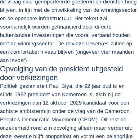
de vraag naar geïmporteerde goederen en diensten hoog
blijven, in lijn met de ontwikkeling van de winningssector
en de openbare infrastructuur. Het tekort zal
voornamelijk worden gefinancierd door directe
buitenlandse investeringen die vooral verband houden
met de winningssector. De deviezenreserves zullen op
een comfortabel niveau blijven (ongeveer vier maanden
aan invoer).
Opvolging van de president uitgesteld
door verkiezingen
Politiek gezien stelt Paul Biya, die 92 jaar oud is en
sinds 1982 president van Kameroen is, zich bij de
verkiezingen van 12 oktober 2025 kandidaat voor een
achtste ambtstermijn onder de vlag van de Cameroon
People's Democratic Movement (CPDM). Dit rekt de
onzekerheid rond zijn opvolging alleen maar verder uit;
deze kwestie blijft onopgelost en vormt een belangrijke