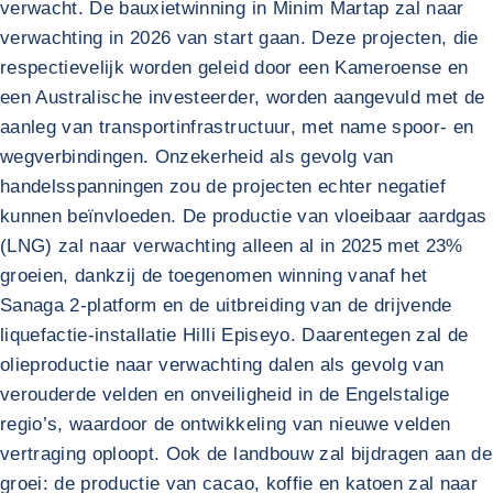
verwacht. De bauxietwinning in Minim Martap zal naar
verwachting in 2026 van start gaan. Deze projecten, die
respectievelijk worden geleid door een Kameroense en
een Australische investeerder, worden aangevuld met de
aanleg van transportinfrastructuur, met name spoor- en
wegverbindingen. Onzekerheid als gevolg van
handelsspanningen zou de projecten echter negatief
kunnen beïnvloeden. De productie van vloeibaar aardgas
(LNG) zal naar verwachting alleen al in 2025 met 23%
groeien, dankzij de toegenomen winning vanaf het
Sanaga 2-platform en de uitbreiding van de drijvende
liquefactie-installatie Hilli Episeyo. Daarentegen zal de
olieproductie naar verwachting dalen als gevolg van
verouderde velden en onveiligheid in de Engelstalige
regio’s, waardoor de ontwikkeling van nieuwe velden
vertraging oploopt. Ook de landbouw zal bijdragen aan de
groei: de productie van cacao, koffie en katoen zal naar