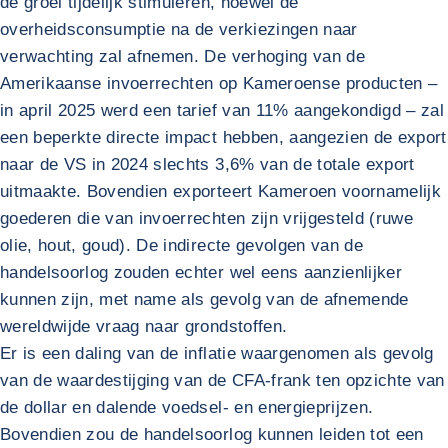
de groei tijdelijk stimuleren, hoewel de
overheidsconsumptie na de verkiezingen naar
verwachting zal afnemen. De verhoging van de
Amerikaanse invoerrechten op Kameroense producten –
in april 2025 werd een tarief van 11% aangekondigd – zal
een beperkte directe impact hebben, aangezien de export
naar de VS in 2024 slechts 3,6% van de totale export
uitmaakte. Bovendien exporteert Kameroen voornamelijk
goederen die van invoerrechten zijn vrijgesteld (ruwe
olie, hout, goud). De indirecte gevolgen van de
handelsoorlog zouden echter wel eens aanzienlijker
kunnen zijn, met name als gevolg van de afnemende
wereldwijde vraag naar grondstoffen.
Er is een daling van de inflatie waargenomen als gevolg
van de waardestijging van de CFA-frank ten opzichte van
de dollar en dalende voedsel- en energieprijzen.
Bovendien zou de handelsoorlog kunnen leiden tot een