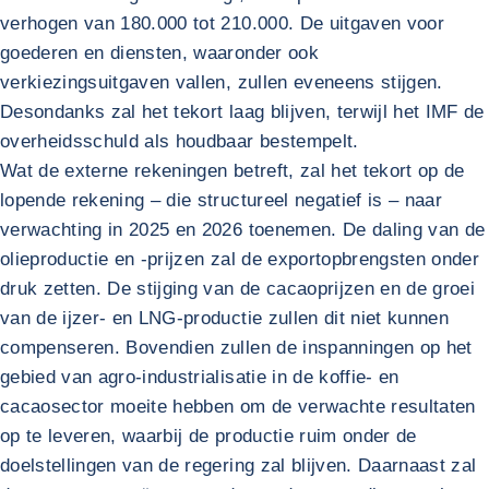
verhogen van 180.000 tot 210.000. De uitgaven voor
goederen en diensten, waaronder ook
verkiezingsuitgaven vallen, zullen eveneens stijgen.
Desondanks zal het tekort laag blijven, terwijl het IMF de
overheidsschuld als houdbaar bestempelt.
Wat de externe rekeningen betreft, zal het tekort op de
lopende rekening – die structureel negatief is – naar
verwachting in 2025 en 2026 toenemen. De daling van de
olieproductie en -prijzen zal de exportopbrengsten onder
druk zetten. De stijging van de cacaoprijzen en de groei
van de ijzer- en LNG-productie zullen dit niet kunnen
compenseren. Bovendien zullen de inspanningen op het
gebied van agro-industrialisatie in de koffie- en
cacaosector moeite hebben om de verwachte resultaten
op te leveren, waarbij de productie ruim onder de
doelstellingen van de regering zal blijven. Daarnaast zal