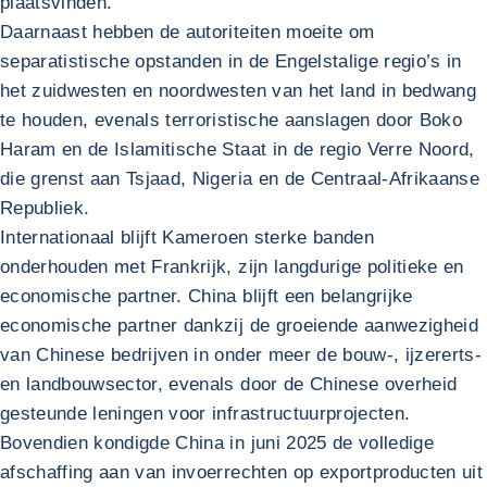
plaatsvinden.
Daarnaast hebben de autoriteiten moeite om
separatistische opstanden in de Engelstalige regio’s in
het zuidwesten en noordwesten van het land in bedwang
te houden, evenals terroristische aanslagen door Boko
Haram en de Islamitische Staat in de regio Verre Noord,
die grenst aan Tsjaad, Nigeria en de Centraal-Afrikaanse
Republiek.
Internationaal blijft Kameroen sterke banden
onderhouden met Frankrijk, zijn langdurige politieke en
economische partner. China blijft een belangrijke
economische partner dankzij de groeiende aanwezigheid
van Chinese bedrijven in onder meer de bouw-, ijzererts-
en landbouwsector, evenals door de Chinese overheid
gesteunde leningen voor infrastructuurprojecten.
Bovendien kondigde China in juni 2025 de volledige
afschaffing aan van invoerrechten op exportproducten uit