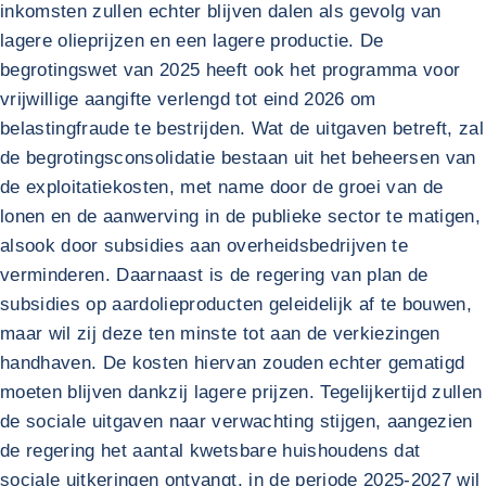
inkomsten zullen echter blijven dalen als gevolg van
lagere olieprijzen en een lagere productie. De
begrotingswet van 2025 heeft ook het programma voor
vrijwillige aangifte verlengd tot eind 2026 om
belastingfraude te bestrijden. Wat de uitgaven betreft, zal
de begrotingsconsolidatie bestaan uit het beheersen van
de exploitatiekosten, met name door de groei van de
lonen en de aanwerving in de publieke sector te matigen,
alsook door subsidies aan overheidsbedrijven te
verminderen. Daarnaast is de regering van plan de
subsidies op aardolieproducten geleidelijk af te bouwen,
maar wil zij deze ten minste tot aan de verkiezingen
handhaven. De kosten hiervan zouden echter gematigd
moeten blijven dankzij lagere prijzen. Tegelijkertijd zullen
de sociale uitgaven naar verwachting stijgen, aangezien
de regering het aantal kwetsbare huishoudens dat
sociale uitkeringen ontvangt, in de periode 2025-2027 wil