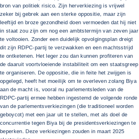
bron van politiek risico. Zijn herverkiezing is vrijwel
zeker bij gebrek aan een sterke oppositie, maar zijn
leeftijd en broze gezondheid doen vermoeden dat hij niet
in staat zou zijn om nog een ambtstermijn van zeven jaar
te voltooien. Zonder een duidelijk opvolgingsplan dreigt
dit zijn RDPC-partij te verzwakken en een machtsstrijd
te ontketenen. Het leger zou dan kunnen profiteren van
de daaruit voortvloeiende instabiliteit om een staatsgreep
te organiseren. De oppositie, die in feite het zwijgen is
opgelegd, heeft het moeilijk om te overleven zolang Biya
aan de macht is, vooral nu parlementsleden van de
RDPC-partij ermee hebben ingestemd de volgende ronde
van de parlementsverkiezingen (die traditioneel worden
geboycot) met een jaar uit te stellen, met als doel de
concurrentie tegen Biya bij de presidentsverkiezingen te
beperken. Deze verkiezingen zouden in maart 2025