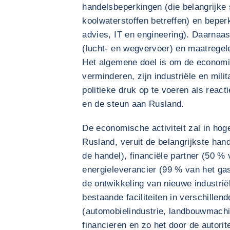
handelsbeperkingen (die belangrijke 
koolwaterstoffen betreffen) en bepe
advies, IT en engineering). Daarnaa
(lucht- en wegvervoer) en maatregel
Het algemene doel is om de economi
verminderen, zijn industriële en mili
politieke druk op te voeren als reac
en de steun aan Rusland.
De economische activiteit zal in hog
Rusland, veruit de belangrijkste han
de handel), financiële partner (50 %
energieleverancier (99 % van het gas
de ontwikkeling van nieuwe industriël
bestaande faciliteiten in verschillen
(automobielindustrie, landbouwmachi
financieren en zo het door de autori