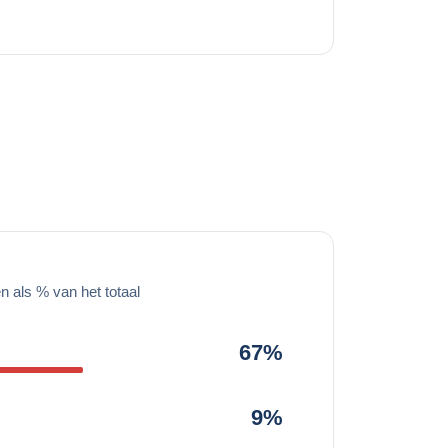
 als % van het totaal
67%
9%