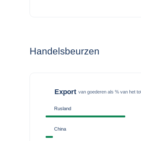
Handelsbeurzen
Export
van goederen als % van het to
Rusland
China