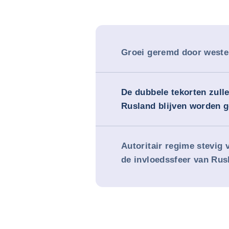
Groei geremd door weste
De dubbele tekorten zull
Rusland blijven worden g
Autoritair regime stevig 
de invloedssfeer van Rus