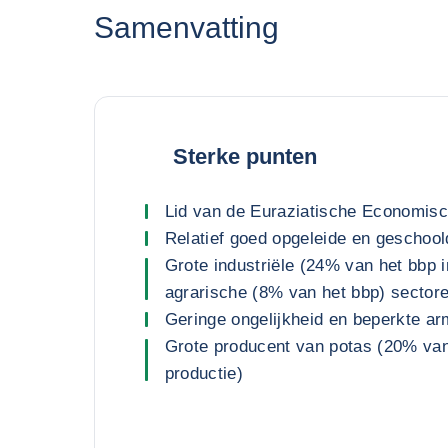
Samenvatting
Sterke punten
Lid van de Euraziatische Economis
Relatief goed opgeleide en geschoo
Grote industriële (24% van het bbp 
agrarische (8% van het bbp) sector
Geringe ongelijkheid en beperkte a
Grote producent van potas (20% van
productie)