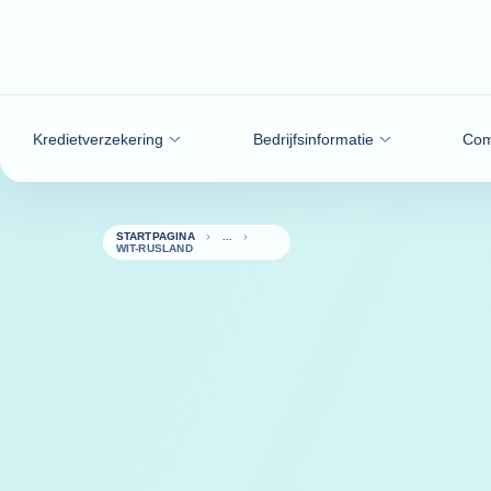
ga naar de inhoud
Kredietverzekering
Bedrijfsinformatie
Com
STARTPAGINA
WIT-RUSLAND