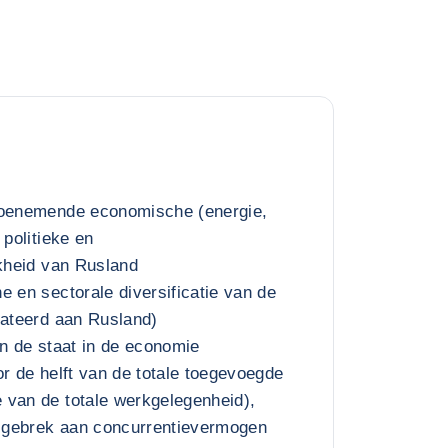
toenemende economische (energie,
 politieke en
jkheid van Rusland
e en sectorale diversificatie van de
lateerd aan Rusland)
an de staat in de economie
or de helft van de totale toegevoegde
 van de totale werkgelegenheid),
n gebrek aan concurrentievermogen