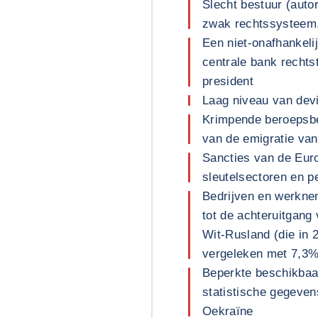
Slecht bestuur (autor
zwak rechtssysteem, 
Een niet-onafhankelij
centrale bank rechts
president
Laag niveau van dev
Krimpende beroepsbe
van de emigratie van
Sancties van de Euro
sleutelsectoren en p
Bedrijven en werknem
tot de achteruitgang
Wit-Rusland (die in 
vergeleken met 7,3%
Beperkte beschikbaa
statistische gegeven
Oekraïne