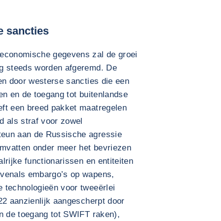
 sancties
 economische gegevens zal de groei
og steeds worden afgeremd. De
en door westerse sancties die een
en en de toegang tot buitenlandse
eft een breed pakket maatregelen
d als straf voor zowel
teun aan de Russische agressie
mvatten onder meer het bevriezen
rijke functionarissen en entiteiten
evenals embargo’s op wapens,
 technologieën voor tweeërlei
22 aanzienlijk aangescherpt door
en de toegang tot SWIFT raken),