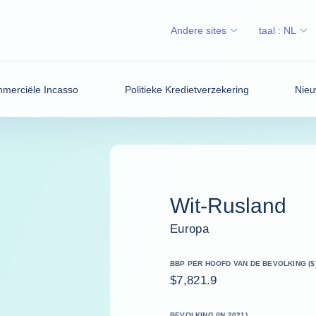
Andere sites
taal :
NL
merciële Incasso
Politieke Kredietverzekering
Nieu
Wit-Rusland
Europa
BBP PER HOOFD VAN DE BEVOLKING ($
$7,821.9
BEVOLKING (IN 2021)