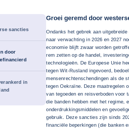
Groei geremd door westerse
rse sancties
Ondanks het gebrek aan uitgebreide
naar verwachting in 2026 en 2027 n
economie blijft zwaar worden getroff
en door
rem zetten op de handel, investering
efinancierd
technologieën. De Europese Unie he
tegen Wit-Rusland ingevoerd, bedoel
mensenrechtenschendingen als de s
verankerd in
tegen Oekraïne. Deze maatregelen o
land
van tegoeden en reisverboden voor tal
die banden hebben met het regime, 
onderdrukkingsmiddelen en gevoelige
gebruik. Deze sancties zijn sinds 20
financiële beperkingen (die banken 