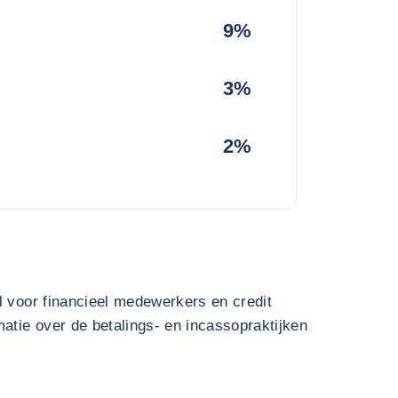
9%
3%
2%
l voor financieel medewerkers en credit
atie over de betalings- en incassopraktijken