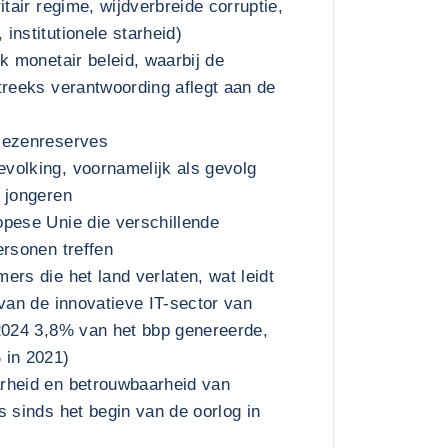
itair regime, wijdverbreide corruptie,
institutionele starheid)
k monetair beleid, waarbij de
treeks verantwoording aflegt aan de
iezenreserves
volking, voornamelijk als gevolg
 jongeren
pese Unie die verschillende
ersonen treffen
ers die het land verlaten, wat leidt
 van de innovatieve IT-sector van
2024 3,8% van het bbp genereerde,
 in 2021)
rheid en betrouwbaarheid van
s sinds het begin van de oorlog in